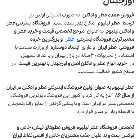
اورجینال
فروش عمده عطر و ادکلن
به صورت اینترنتی اولین بار
توسط
عطر لیلیوم
امکان پذیر شده است.
فروشگاه اینترنتی عطر
و ادکلن لیلیوم
به عنوان
مرجع تخصصی قیمت و خرید عطر و
معتبرترین فروشگاه اینترنتی
عطر
و بزرگترین خرده
فروشی عطر ایران
و دارای
اینماد دوستاره
از وزارت صنعت با
استفاده از تجربیات ۳۰ ساله در بازار تهران و با هدف تسهیل
در
خرید انواع عطر و ادکلن اصل و اورجینال با بهترین قیمت
در
سطح کشور فعالیت مینماید.
عطر لیلیوم به عنوان اولین فروشگاه اینترنتی عطر و ادکلن در ایران
از سال ۸۶
آغاز به کار کرد و اکنون این فروشگاه برترین فروشگاه
تخصصی عطر در ایران است و با پیشی گرفتن از سایر رقبا همچنان
با فاصله زیاد در صدر قرار دارد.
تخصص فروشگاه عطر لیلیوم فروش عطرهای نیش؛ خاص و
لوکس است و به دنبال جذب مشتریان خاص از اقصی نقاط ایران