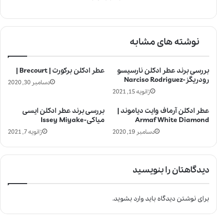
نوشته های مشابه
بررسی برند عطر ادکلن نارسیسو
عطر ادکلن برکورت | Brecourt |
رودریگز-Narciso Rodriguez
دسامبر 30, 2020
ژانویه 15, 2021
عطر ادکلن آرماف وایت دیاموند |
بررسی برند عطر ادکلن ایسی
Armaf White Diamond
میاکی-Issey Miyake
دسامبر 19, 2020
ژانویه 7, 2021
دیدگاهتان را بنویسید
برای نوشتن دیدگاه باید
وارد بشوید
.