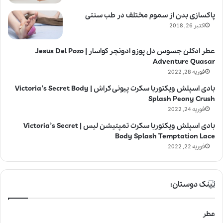
پاکسازی بدن از سموم مختلف در طب سنتی
اکتبر 26, 2018
عطر ادکلن جسوس دل پوزو ادونچر کواسار | Jesus Del Pozo
Adventure Quasar
فوریه 28, 2022
بادی اسپلش ویکتوریا سکرت پیونی کراش | Victoria’s Secret Body
Splash Peony Crush
فوریه 24, 2022
بادی اسپلش ویکتوریا سکرت تمپتیشن لیس | Victoria’s Secret
Body Splash Temptation Lace
فوریه 22, 2022
لینک دوستان:
عطر