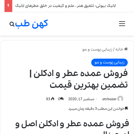
لالیک بیوتی: تلفیق هنر، علم و کیفیت در خلق عطرهای لالیک
کهن طب
منو
جستج
خانه
/
زیبایی پوست و مو
زیبایی پوست و مو
فروش عمده عطر و ادکلن |
تضمین بهترین قیمت
atrbazar
دسامبر 17, 2020
0
93
خواندن این مطلب 3 دقیقه زمان میبرد
فروش عمده عطر و ادکلن اصل و