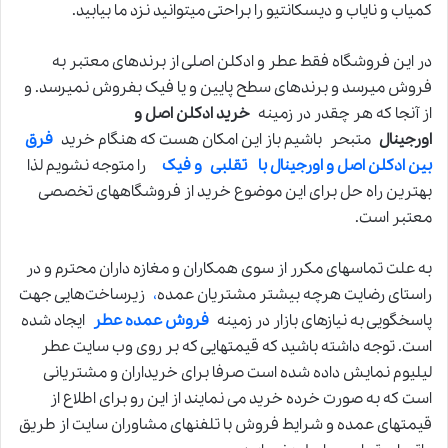
کمیاب و نایاب و دیسکانتیو را براحتی میتوانید نزد ما بیابید.
در این فروشگاه فقط عطر و ادکلن اصلی از برندهای معتبر به
فروش میرسد و برندهای سطح پایین و یا فیک بفروش نمیرسد. و
از آنجا که هر چقدر در زمینه
خرید ادکلن اصل و
اورجینال
متبحر باشیم باز این امکان هست که هنگام خرید
فرق
بین ادکلن اصل و اورجینال با تقلبی و فیک
را متوجه نشویم لذا
بهترین راه حل برای این موضوع خرید از فروشگاههای تخصصی
معتبر است.
به علت تماسهای مکرر از سوی همکاران و مغازه داران محترم و در
راستای رضایت هرچه‌ بیشتر مشتریان عمده
،
زیرساخت‌هایی جهت
پاسخگویی به نیازهای بازار در زمینه
فروش عمده عطر
ایجاد شده
است. توجه داشته باشید که قیمتهایی که بر روی وب سایت عطر
لیلیوم نمایش داده شده است صرفا برای خریداران و مشتریانی
است که به صورت خرده خرید می نمایند از این رو برای اطلاع از
قیمتهای عمده و شرایط فروش با تلفنهای مشاوران سایت از طریق