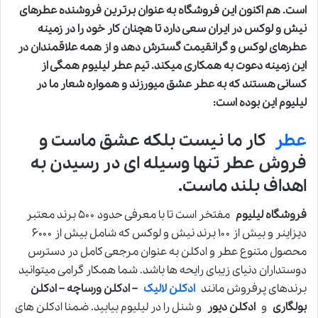
است. هم اکنون این فروشگاه به عنوان برترین فروشنده عطرهای
نیش و لوکس در ایران سعی دارد تا هچنان کار خود را در زمینه
عطرهای لوکس و گرانقیمت گسترش دهد و از همه علاقمندان در
این زمینه دعوت به همکاری میکند. تیم عطر لیلیوم همگی از
کسانی هستند که به عطر عشق میورزند و همواره شعار ما در
لیلیوم این بوده است:
عطر
کار ما نیست بلکه عشق ماست و
فروش عطر تنها وسیله ای در رسیدن به
اهداف بلند ماست.
فروشگاه لیلیوم
مفتخر است تا با معرفی حدود ۵۰۰ برند معتبر
دیزاینر و بیش از ۱۰۰ برند نیش و لوکس که شامل بیش از ۶۰۰۰
محصول متنوع عطر و ادکلن به عنوان مرجعی کامل در دسترس
دوستداران دنیای زیبای رایحه ها باشد. شما همکار گرامی میتوانید
برندهای پرفروش مانند
ادکلن لالیک
– ادکلن ورساچه – ادکلن
بولگاری
و
ادکلن دیور
و شنل را در لیلیوم بیابید. ضمنا ادکلن های