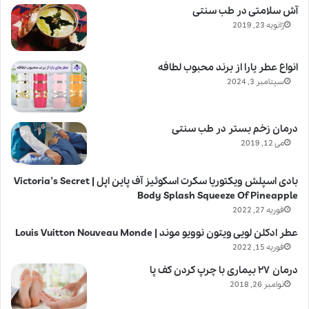
آش سلامتی در طب سنتی
ژانویه 23, 2019
انواع عطر یارا از برند محبوب لطافه
سپتامبر 3, 2024
درمان زخم بستر در طب سنتی
می 12, 2019
بادی اسپلش ویکتوریا سکرت اسکوئیز آف پاین اپل | Victoria’s Secret
Body Splash Squeeze Of Pineapple
فوریه 27, 2022
عطر ادکلن لویی ویتون نوویو موند | Louis Vuitton Nouveau Monde
فوریه 15, 2022
درمان ۲۷ بیماری با چرپ کردن کف پا
نوامبر 26, 2018