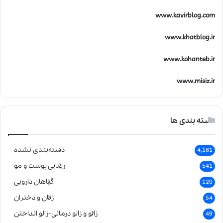
www.kavirblog.com
www.khatblog.ir
www.kohanteb.ir
www.misiz.ir
دسته بندی ها
دسته‌بندی نشده
4,161
زیبایی پوست و مو
541
گیاهان دارویی
120
زنان و دختران
54
زالو و زالو درمانی-زالو انداختن
49