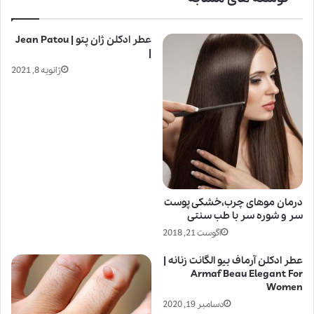
عطر ادکلن ژان پتو | Jean Patou
|
ژانویه 8, 2021
درمان موهای چرب،خشکی پوست
سر و شوره سر با طب سنتی
آگوست 21, 2018
عطر ادکلن آرماف بیو الگانت زنانه |
Armaf Beau Elegant For
Women
دسامبر 19, 2020