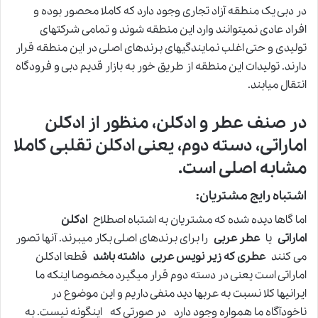
در دبی یک منطقه آزاد تجاری وجود دارد که کاملا محصور بوده و
افراد عادی نمیتوانند وارد این منطقه شوند و تمامی شرکتهای
تولیدی و حتی اغلب نمایندگیهای برندهای اصلی در این منطقه قرار
دارند. تولیدات این منطقه از طریق خور به بازار قدیم دبی و فرودگاه
انتقال میابند.
در صنف عطر و ادکلن، منظور از ادکلن
اماراتی، دسته دوم، یعنی ادکلن تقلبی کاملا
مشابه اصلی است.
اشتباه رایج مشتریان:
اما گاها دیده شده که مشتریان به اشتباه اصطلاح
ادکلن
اماراتی
یا
عطر عربی
را برای برندهای اصلی بکار میبرند. آنها تصور
می کنند
عطری که زیر نویس عربی داشته باشد
قطعا ادکلن
اماراتی است یعنی در دسته دوم قرار میگیرد مخصوصا اینکه ما
ایرانیها کلا نسبت به عربها دید منفی داریم و این موضوع در
ناخودآگاه ما همواره وجود دارد در صورتی که اینگونه نیست. به