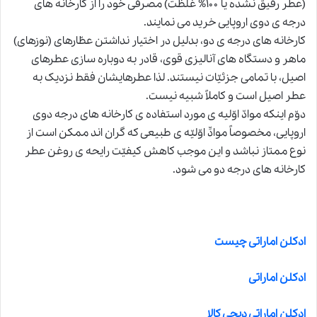
(عطر رقیق نشده یا ۱۰۰% غلظت) مصرفی خود را از کارخانه های
درجه ی دوی اروپایی خرید می نمایند.
کارخانه های درجه ی دو، بدلیل در اختیار نداشتن عطّارهای (نوزهای)
ماهر و دستگاه های آنالیزی قوی، قادر به دوباره سازی عطرهای
اصیل، با تمامی جزئیّات نیستند. لذا عطرهایشان فقط نزدیک به
عطر اصیل است و کاملاً شبیه نیست.
دوّم اینکه موادّ اوّلیه ی مورد استفاده ی کارخانه های درجه دوی
اروپایی، مخصوصاً موادِّ اوّلیّه ی طبیعی که گران اند ممکن است از
نوع ممتاز نباشد و این موجب کاهش کیفیّت رایحه ی روغن عطر
کارخانه های درجه دو می شود.
ادکلن اماراتی چیست
ادکلن اماراتی
ادکلن اماراتی دیجی کالا