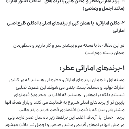
۱- برند اماراتی:عطر و ادکلن هایی با برند های ساخت کشور امارات
(مانند اجمل و رصاصی )
۲-ادکلن اماراتی؛ یا همان کپی از برندهای اصلی یا ادکلن ظرح اصلی
اماراتی
در این مقاله ما با دسته دوم بیشتر سر و کار داریم و منظورمان
همان دسته دوم است
۱-برندهای اماراتی عطر:
دسته اول یا همان برندهای اماراتی، عطرهایی هستند که در کشور
امارات تولید و مسلماً بسته بندی می شوند. این عطرها تقلبی
نیستند بلکه برندهایی هستند که اغلب در محدودۀ قیمتهای
پایین تر از برندهای اصلی شروع به فعالیت می کنند و بازار هدف آنها
مشتریانی ست که با قیمت اقتصادی قصد خرید دارند مانند
برند اجمل یا آرماف. اغلب این برندها زیر ده سال عمر دارند ولی
در میان آنها برندهای قدیمی مانند رصاصی و اجمل نیز یافت میشود