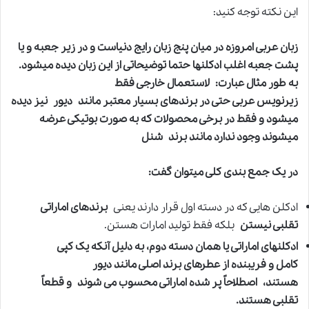
این نکته توجه کنید:
زبان عربی امروزه در میان پنج زبان رایج دنیاست و در زیر جعبه و یا
پشت جعبه اغلب ادکلنها حتما توضیحاتی از این زبان دیده میشود.
به طور مثال عبارت: لاستعمال خارجی فقط
زیرنویس عربی حتی در برندهای بسیار معتبر مانند دیور نیز دیده
میشود و فقط در برخی محصولات که به صورت بوتیکی عرضه
میشوند وجود ندارد مانند برند شنل
در یک جمع بندی کلی میتوان گفت:
ادکلن هایی که در دسته اول قرار دارند یعنی
برندهای اماراتی
تقلبی نیستن
بلکه فقط تولید امارات هستن.
ادکلنهای اماراتی یا همان دسته دوم، به دلیل آنکه یک کپی
کامل و فریبنده از عطرهای برند اصلی مانند دیور
هستند، اصطلاحاً پر شده اماراتی محسوب می شوند و قطعاً
تقلبی هستند.