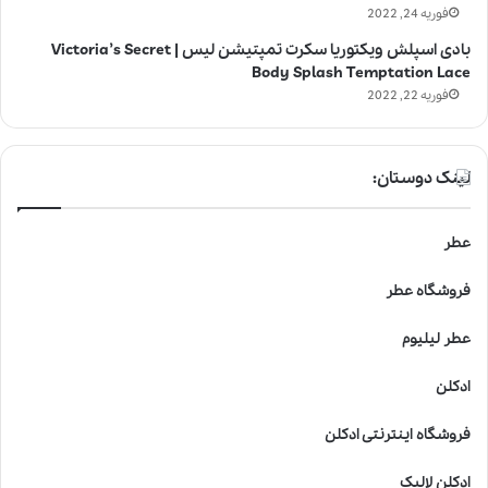
فوریه 24, 2022
بادی اسپلش ویکتوریا سکرت تمپتیشن لیس | Victoria’s Secret
Body Splash Temptation Lace
فوریه 22, 2022
لینک دوستان:
عطر
فروشگاه عطر
عطر لیلیوم
ادکلن
فروشگاه اینترنتی ادکلن
ادکلن لالیک