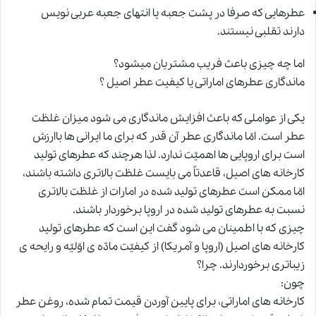
عطرهایی که صرفا در پشت جعبه یا انتهای جعبه عربی نویس
دارند تقلبی نیستند.
اما چه چیزی باعث فریب مشتریان میشود؟
ماندگاری عطرهای اماراتی یا کیفیت عطر اصیل ؟
یکی از عواملی که باعث افزایش ماندگاری می شود میزان غلظت
عطر است. امّا ماندگاری عطر آن قدر که برای ما ایرانی ها باارزش
است برای اروپایی ها اهمیّت ندارد. لذا هرچند که عطرهای تولید
کارخانه های اصیل، قاعدتاً می بایست غلظت بالاتری داشته باشند،
امّا ممکن است عطرهای تولید شده در امارات از غلظت بالاتری
نسبت به عطرهای تولید شده در اروپا برخوردار باشند.
چیزی که با اطمینان می شود گفت این است که عطرهای تولید
کارخانه های اصیل (اروپا و آمریکا) از کیفیّت مادّه ی اوّلیّه و رایحه ی
زیباتری برخوردارند. چرا؟
چون:
کارخانه های اماراتی، برای پایین آوردن قیمت تمام شده، روغن عطر