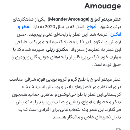
Amouage
عطر میندر آمواج (Meander Amouage)
یکی از شاهکارهای
برند مشهور
آمواج
است که در سال 2020 به بازار
عطر و
ادکلن
عرضه شد. این عطر با رایحه‌ای غنی و پیچیده، حس
آرامش و شکوه را در قلب مصرف‌کننده ایجاد می‌کند. طراحی
این عطر به عطرساز معروف
مکنزی ریلی
سپرده شده که با
مهارت خود، ترکیبی بی‌نظیر از رایحه‌های چوبی، گلی و پودری را
خلق کرده است.
عطر میندر آمواج با طبع گرم و گروه بویایی فوژه شرقی، مناسب
برای استفاده در فصل‌های پاییز و زمستان است. شیشه
کریستالی این عطر با طراحی لوکس و ظاهری جذاب، همچون
دیگر محصولات آمواج، زیبایی و اصالت این برند را به نمایش
می‌گذارد. این عطر یک انتخاب عالی برای افرادی است که به
دنبال تجربه‌ای خاص و ماندگار هستند.