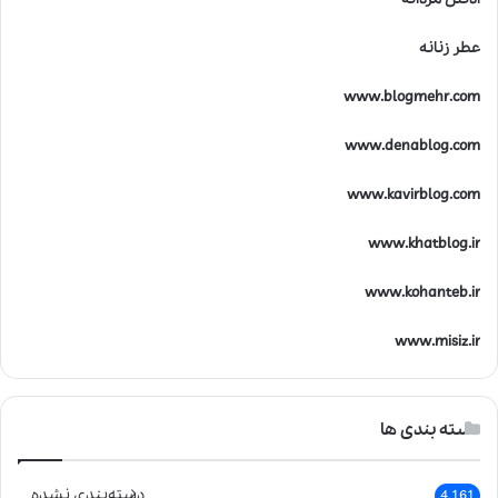
عطر زنانه
www.blogmehr.com
www.denablog.com
www.kavirblog.com
www.khatblog.ir
www.kohanteb.ir
www.misiz.ir
دسته بندی ها
دسته‌بندی نشده
4,161