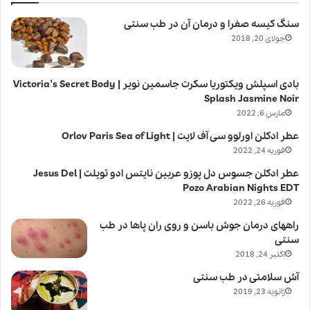
سنگ کیسه صفرا و درمان آن در طب سنتی
جولای 20, 2018
بادی اسپلش ویکتوریا سکرت جاسمین نویر | Victoria’s Secret Body
Splash Jasmine Noir
مارس 6, 2022
عطر ادکلن اورلوو سی آف لایت | Orlov Paris Sea of Light
فوریه 24, 2022
عطر ادکلن جسوس دل پوزو عربین نایتس ادو تویلت | Jesus Del
Pozo Arabian Nights EDT
فوریه 26, 2022
راههای درمان جوش باسن و روی ران پاها در طب
سنتی
اکتبر 24, 2018
آش سلامتی در طب سنتی
ژانویه 23, 2019