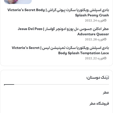
بادی اسپلش ویکتوریا سکرت پیونی کراش | Victoria’s Secret Body
Splash Peony Crush
فوریه 24, 2022
عطر ادکلن جسوس دل پوزو ادونچر کواسار | Jesus Del Pozo
Adventure Quasar
فوریه 28, 2022
بادی اسپلش ویکتوریا سکرت تمپتیشن لیس | Victoria’s Secret
Body Splash Temptation Lace
فوریه 22, 2022
لینک دوستان:
عطر
فروشگاه عطر