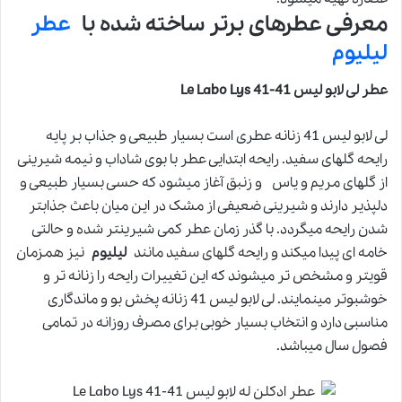
معرفی عطرهای برتر ساخته شده با
عطر
لیلیوم
عطر لی لابو لیس 41-Le Labo Lys 41
لی لابو لیس 41 زنانه عطری است بسیار طبیعی و جذاب بر پایه
رایحه گلهای سفید. رایحه ابتدایی عطر با بوی شاداب و نیمه شیرینی
از گلهای مریم و یاس و زنبق آغاز میشود که حسی بسیار طبیعی و
دلپذیر دارند و شیرینی ضعیفی از مشک در این میان باعث جذابتر
شدن رایحه میگردد. با گذر زمان عطر کمی شیرینتر شده و حالتی
خامه ای پیدا میکند و رایحه گلهای سفید مانند
لیلیوم
نیز همزمان
قویتر و مشخص تر میشوند که این تغییرات رایحه را زنانه تر و
خوشبوتر مینمایند. لی لابو لیس 41 زنانه پخش بو و ماندگاری
مناسبی دارد و انتخاب بسیار خوبی برای مصرف روزانه در تمامی
فصول سال میباشد.