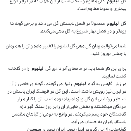
گل
لیلیوم
گلی مقاوم و سخت است از این جهت که در برابر انواع
بیماری و سرما مقاوم است.
گل
لیلیوم
معمولاً در فصل تابستان گل می دهد و برخی گونه‌ها
زودتر و در فصل بهار شروع به گل دهی می‌کنند.
شما می‌توانید زمان گل دهی گل ليليوم را تغییر داده و آن را همزمان
با جشن نوروز کنید.
برای این کار شما باید در ماه‌های آذر تا دی گل
لیلیوم
را در گلخانه
کشت نمایید.
در زبان فارسی به گیاه
لیلیوم
زنبق می گویند ، گونه ی خاصی از آن
در ایران نیز رویش داشته است . این گل در فرهنگ ایران باستان در
اساطیر زرتشتی این گل ویژه امرداد بوده است . آن را کنار مزار
مردگان میکاشتند و نقش هایی از آن را بر روز سنگ قبر تازه
گذشتگان خود رسم میکردند . در واقع به نوعی از گیاهان مقدس
باستانی ایران به حساب می آید.
گونه‌هایی از این گیاه در اصل بومی ایران بوده و
سوسن