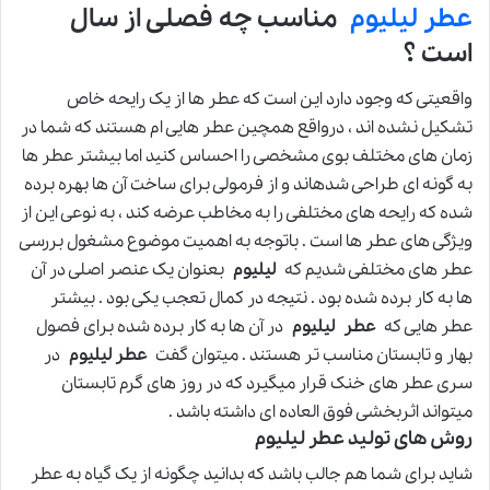
عطر لیلیوم
مناسب چه فصلی از سال
است ؟
واقعیتی که وجود دارد این است که عطر ها از یک رایحه خاص
تشکیل نشده اند ، درواقع همچین عطر هایی ام هستند که شما در
زمان های مختلف بوی مشخصی را احساس کنید اما بیشتر عطر ها
به گونه ای طراحی شدهاند و از فرمولی برای ساخت آن ها بهره برده
شده که رایحه های مختلفی را به مخاطب عرضه کند ، به نوعی این از
ویژگی های عطر ها است . باتوجه به اهمیت موضوع مشغول بررسی
عطر های مختلفی شدیم که
لیلیوم
بعنوان یک عنصر اصلی در آن
ها به کار برده شده بود . نتیجه در کمال تعجب یکی بود . بیشتر
عطر هایی که
عطر
لیلیوم
در آن ها به کار برده شده برای فصول
بهار و تابستان مناسب تر هستند . میتوان گفت
عطر لیلیوم
در
سری عطر های خنک قرار میگیرد که در روز های گرم تابستان
میتواند اثربخشی فوق العاده ای داشته باشد .
روش های تولید عطر لیلیوم
شاید برای شما هم جالب باشد که بدانید چگونه از یک گیاه به عطر