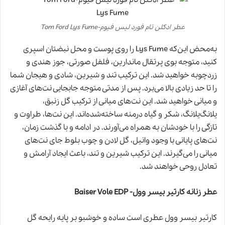
عطر ادکلن تام فورد لیس فیوم-Tom Ford Lys Fume
به‌محض این‌که Lys Fume را روی پوست و محل نبضتان اسپری
کنید، متوجه بوی پرتقال ماندارین، فلفل صورتی، جوز هندی و
زردچوبه خواهید شد. این ترکیب تند و شیرین، شادی و هیجان شما
را تا حد زیادی بالا می‌برد. پس از مدتی متوجه جابجایی نت‌های آغازی
و میانی خواهید شد. این نت‌های میانی از ترکیب گل زنبق،
یلانگ‌یلانگ، شکر و گیاه درمنه ساخته‌شده‌اند. این نت‌ها، طراوت و
تازگی را با خودشان به همراه می‌آورند. در ادامه و با گذشت زمان،
نت‌های پایانی با وجود وانیل، گل لادن و چوب بلوط جای نت‌های
میانی را می‌گیرند. این ترکیب شیرین و تند، باعث ایجاد آرامش و
تعادل روحی خواهند شد.
عطر زنانه کارتیر بیسر وول- Baiser Vole EDP
کارتیر بیسر وول عطری است ساده و خوشبو بر پایه رایحه گل