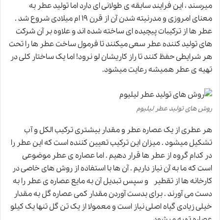
میرسند ، این فرایند سابقه ی طولانی ای دارد اما تولید عطر به
معنای امروزی و مدرنیته شدن آن از قرن ۱۹ ام میلادی شروع شد .
عطر ها از ترکیبات پیچیده ای ساخته شده اند و علاوه بر آن شرکت
های تولید کننده عطر سعی میکنند تا فرمول ساخت عطر ها را تحت
هر شرایطی حفظ کنند تا راز کاریشان لو نرود! اما یک ساختار کلی در
تهیه ی عطر همیشه رعایت میشود.
روش های تولید عطر لیلیوم
هر عطری از یک عصاره عطر و مقدار بیشتری ترکیب الکل و آب
تشکیل میشود . میزان این ترکیب تعیین کننده است که این عطر را
در کدام گروه از عطر ها قرار دهیم . اما عصاره ی عطر موضوعی
است که ما به آن نیاز داریم . آن ها با استفاده از روش های خاصی در
کارخانه ها از تقطیر و سپس تبدیل آن به مایع عصاره ی عطر را به
دست می آورند . برای بدست آوردن مقدار کمی عصاره گل به مقدار
خیلی زیادی گیاه اصلی نیاز است و معمولا از یک تن گل تنها یک کیلو
عصاره تهیه میشود.