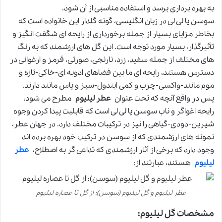
به بهره برداری برسد و استفاده مناسبی از آن شود.
سوسن یا لی لی در زبان انگلیسی، گونه گلدار این خانواده است که
بخاطر مزایای بسیار از جمله برخورداری از رایحه ای شگفت انگیز و
تأثیرگذار، بسیار مورد توجه است. این گل های ارزشمند که به رنگ
های مختلف از جمله سفید، زرد، نارنجی، صورتی، قرمز و ارغوانی در
دسترس هستند، رایحه ای ما بین فضاهای ادویه ای-خاکی-تازه و
موم مانند-واکسی-چرب و کمی ایندول-سبز و یاس مانند دارند.
پس در واقع آنچه که تحت عنوان
عطر لیلیوم
مطرح می شود،
رایحه اغواگر و ناب سوسن یا لی لی است که قابلیت پیدا کردن وجوه
شیرین-دودی-گیاهی را نیز در ترکیبات مختلف دارد. در جهان عطر،
نمونه های ارزشمندی که از سوسن در ترکیب خود بهره برده اند
وجود دارد که برخی از آثار ارزشمندی که تداعی گر به اصطلاح،
عطر
لیلیوم
هستند، عبارتند از:
عطر لیلیوم و گل لیلیوم (سوسن): از گل تا عصاره لیلیوم
مشخصات گل لیلیوم: