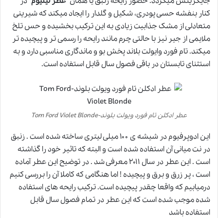
جایگزینش میگردد. حضور رایحه زنبق یا همان
عطر لیلیوم
در
کنار بنفشه حسی پودری، شکیل و گلدار را ایجاد میکند که شیرینی
متعادلی از مشک جذابیت زیادی به این ترکیب بخشیده و حس تلخ
ملایمی از جیر نیز با حالتی چرم مانند رایحه را رسمی تر و پیچیده تر
میکند. تام فورد وایولت بلاند پخش بو و ماندگاری مناسبی دارد و به
استثنای تابستان در باقی فصول سال قابل استفاده است.
عطر ادکلن تام فورد ویولت بلوند-Tom Ford Violet Blonde
این ادوپرفیوم در شیشه ی ۱۰۰ میلی لیتری ساخته شده است . زنبق
در نت میانی آن استفاده شده است و البته که تاثیر خود را گذاشته
است . این عطر در سال ۲۰۱۱ معرفی شد . در توضیح این عطر آماده
است ، پر زرق و برق و پیچیده ! اما هنگامی که کاملا آن را بررسی کنیم
درمیابیم که واقعا چقدر پیچیده است. ترکیب رایحه های استفاده
شده موجب شده است که این عطر در تمام فصول سال قابل
استفاده باشد