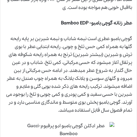
بااقبال خوبی هم مواجه بوده است. ی
عطر زنانه گوچی بامبو- Bamboo EDP
گوچی بامبو عطری است نیمه شاداب و نیمه شیرین بر پایه رایحه
گلها به همراه کمی حس تلخ و چوبی. رایحه ابتدایی عطر با بوی
ترش و شیرین (بیشتر شیرین) ترنج به همراه رایحه شکوفه های
پرتقال آغاز میشود که حسی مرکباتی، کمی تلخ، شاداب و در عین
حال گلدار به شروع عطر میدهند. در ادامه حس مرکباتی از بین
میرود و گلهای سوسن و یلانک یلانگ به همراه چوب صندل به عطر
اضافه میشوند. ترکیب رایحه های ذکر شده بویی گلی و ملایم و
شیرین با حسی سفید و کمی پودری و کمی چوبی و تلخ را بوجود می
آورند. گوچی بامبو پخش بوی متوسط و ماندگاری مناسبی دارد و در
تمام فصول سال قابل استفاده میباشد.