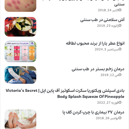
سنتی
اکتبر 24, 2018
آش سلامتی در طب سنتی
ژانویه 23, 2019
انواع عطر یارا از برند محبوب لطافه
سپتامبر 3, 2024
درمان زخم بستر در طب سنتی
می 12, 2019
بادی اسپلش ویکتوریا سکرت اسکوئیز آف پاین اپل | Victoria’s Secret
Body Splash Squeeze Of Pineapple
فوریه 27, 2022
درمان ۲۷ بیماری با چرپ کردن کف پا
نوامبر 26, 2018