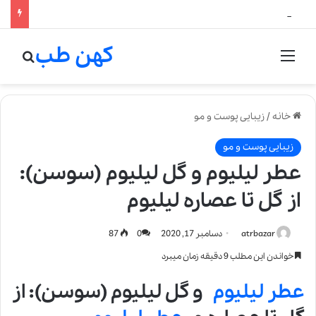
آیا استفاده از عطر برای کودکان خطرناک است؟
کهن طب
منو
جستج
خانه
/
زیبایی پوست و مو
زیبایی پوست و مو
عطر لیلیوم و گل لیلیوم (سوسن):
از گل تا عصاره لیلیوم
atrbazar
دسامبر 17, 2020
0
87
خواندن این مطلب 9 دقیقه زمان میبرد
عطر لیلیوم
و گل لیلیوم (سوسن): از