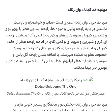
دولچه اند گابانا د وان زنانه
دی اند جی د وان زنانه عطری است جذاب و خوشمزه و دوست
داشتنی بر پایه رایحه وانیل و میوه ها. رایحه ابتدایی عطر با بوی قوی
و شیرین کهربا و میوه های هلو و کمی نیز لیچی آغاز میشود. رایحه
ای گرم و شیرین و میوه ای و کمی تلخ. در ادامه رایحه عطر از حالت
کهربایی به وانیلی تغییر پیدا میکند و در حالی که رایحه میوه ها
خصوصا هلو به مشام میرسند، با اضافه شدن رایحه گل یاس و
سوسن یا همان
عطر لیلیوم
عطر حالتی گلی با حس سفید و کمی
پودری نیز پیدا میکند.
عطر ادکلن دی اند جی دلچه گابانا دوان زنانه-Dolce Gabbana The One
دی اند جی د وان زنانه پخش بو و ماندگاری بسیار خوبی دارد و
بهترین زمان برای استفاده از آن فصلهای پاییز و زمستان میباشد.