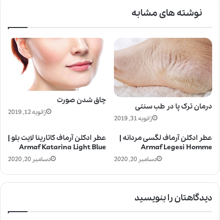
نوشته های مشابه
چاق شدن صورت
درمان ترک پا در طب سنتی
ژانویه 12, 2019
ژانویه 31, 2019
عطر ادکلن آرماف لگسی مردانه |
عطر ادکلن آرماف کاتارینا لایت بلو |
Armaf Katarina Light Blue
Armaf Legesi Homme
دسامبر 20, 2020
دسامبر 20, 2020
دیدگاهتان را بنویسید