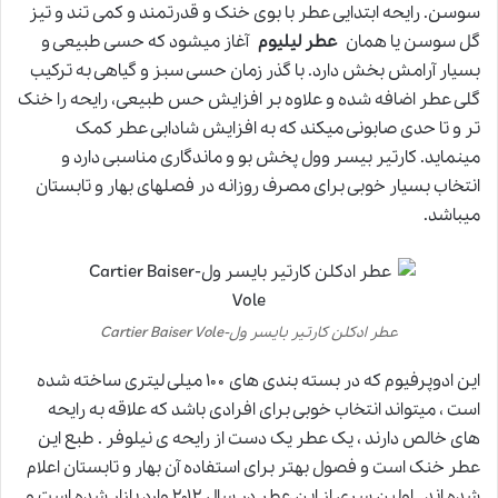
سوسن. رایحه ابتدایی عطر با بوی خنک و قدرتمند و کمی تند و تیز
گل سوسن یا همان
عطر لیلیوم
آغاز میشود که حسی طبیعی و
بسیار آرامش بخش دارد. با گذر زمان حسی سبز و گیاهی به ترکیب
گلی عطر اضافه شده و علاوه بر افزایش حس طبیعی، رایحه را خنک
تر و تا حدی صابونی میکند که به افزایش شادابی عطر کمک
مینماید. کارتیر بیسر وول پخش بو و ماندگاری مناسبی دارد و
انتخاب بسیار خوبی برای مصرف روزانه در فصلهای بهار و تابستان
میباشد.
عطر ادکلن کارتیر بایسر ول-Cartier Baiser Vole
این ادوپرفیوم که در بسته بندی های ۱۰۰ میلی لیتری ساخته شده
است ، میتواند انتخاب خوبی برای افرادی باشد که علاقه به رایحه
های خالص دارند ، یک عطر یک دست از رایحه ی نیلوفر . طبع این
عطر خنک است و فصول بهتر برای استفاده آن بهار و تابستان اعلام
شده اند . اولین سری از این عطر در سال ۲۰۱۲ وارد بازار شده است و