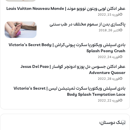
عطر ادکلن لویی ویتون نوویو موند | Louis Vuitton Nouveau Monde
فوریه 15, 2022
پاکسازی بدن از سموم مختلف در طب سنتی
اکتبر 26, 2018
بادی اسپلش ویکتوریا سکرت پیونی کراش | Victoria’s Secret Body
Splash Peony Crush
فوریه 24, 2022
عطر ادکلن جسوس دل پوزو ادونچر کواسار | Jesus Del Pozo
Adventure Quasar
فوریه 28, 2022
بادی اسپلش ویکتوریا سکرت تمپتیشن لیس | Victoria’s Secret
Body Splash Temptation Lace
فوریه 22, 2022
لینک دوستان: