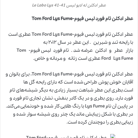
عطر ادکلن له لابو لیس 41-Le Labo Lys 41
عطر ادکلن تام فورد لیس فیوم-Tom Ford Lys Fume
عطر ادکلن تام فورد لیس فیوم-Tom Ford Lys Fume عطری است
با رایحه تند و شیرین . این عطر در سال ۲۰۱۲ به
بازار عطر و ادکلن عرضه شد . تام فورد لیس فیوم- Tom
Ford Lys Fume عطری است زنانه و مردانه و خاص.
عطر ادکلن تام فورد لیس فیوم-Tom Ford Lys Fume، برای بانوان و
آقایان خوش پوش طراحی شده است که دارای رایحه گل ها
است.بطری این عطر شباهت بسیار زیادی به دیگر شیشه‌‌های تام
فورد دارد. روی بطری و در یک کادر بنفش، نشان تجاری تام فورد و
در پایین آن نام Lys Fume با رنگ طلایی کار شده و خودنمایی می‌کند.
در بطری با شکل زیبایش ماند یک چتر روی شیشه سوار شده و
زیبایی بطری را دوچندان کرده است.