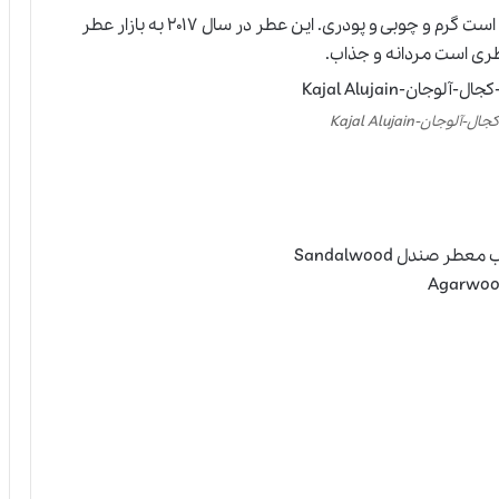
عطری است گرم و چوبی و پودری. این عطر در سال ۲۰۱۷ به بازار عطر
وجان-Kajal Alujain