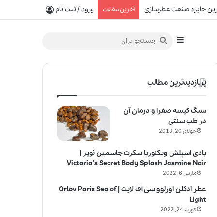
ورود / ثبت نام
آخرین مقالات
سایدبار
جستجو
برای
پربازدیدترین مطالب
سنگ کیسه صفرا و درمان آن
در طب سنتی
جولای 20, 2018
بادی اسپلش ویکتوریا سکرت جاسمین نویر |
Victoria’s Secret Body Splash Jasmine Noir
مارس 6, 2022
عطر ادکلن اورلوو سی آف لایت | Orlov Paris Sea of
Light
فوریه 24, 2022