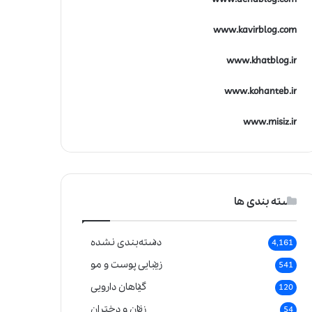
www.kavirblog.com
www.khatblog.ir
www.kohanteb.ir
www.misiz.ir
دسته بندی ها
دسته‌بندی نشده
4,161
زیبایی پوست و مو
541
گیاهان دارویی
120
زنان و دختران
54