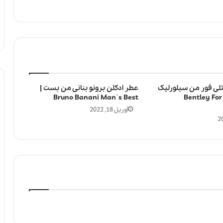
تلی فور من سیلورلیک
عطر ادکلن برونو بنانی من بست |
| Bentley For Men
Bruno Banani Man`s Best
آوریل 18, 2022