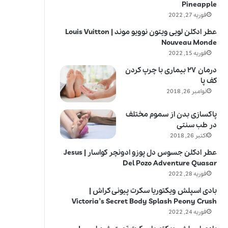
Pineapple
فوریه 27, 2022
عطر ادکلن لویی ویتون نوویو موند | Louis Vuitton
Nouveau Monde
فوریه 15, 2022
درمان ۲۷ بیماری با چرپ کردن
کف پا
نوامبر 26, 2018
پاکسازی بدن از سموم مختلف
در طب سنتی
اکتبر 26, 2018
عطر ادکلن جسوس دل پوزو ادونچر کواسار | Jesus
Del Pozo Adventure Quasar
فوریه 28, 2022
بادی اسپلش ویکتوریا سکرت پیونی کراش |
Victoria’s Secret Body Splash Peony Crush
فوریه 24, 2022