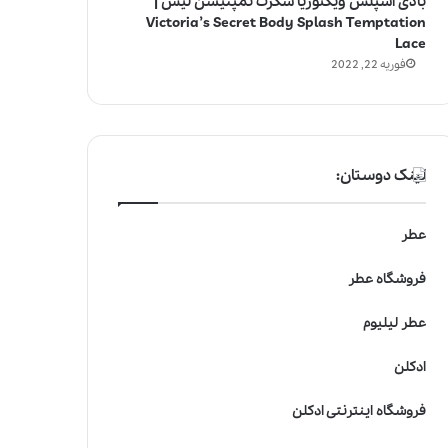
بادی اسپلش ویکتوریا سکرت تمپتیشن لیس |
Victoria’s Secret Body Splash Temptation
Lace
فوریه 22, 2022
لینک دوستان:
عطر
فروشگاه عطر
عطر لیلیوم
ادکلن
فروشگاه اینترنتی ادکلن