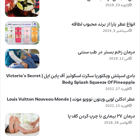
ژانویه 23, 2019
انواع عطر یارا از برند محبوب لطافه
سپتامبر 3, 2024
درمان زخم بستر در طب سنتی
می 12, 2019
بادی اسپلش ویکتوریا سکرت اسکوئیز آف پاین اپل | Victoria’s Secret
Body Splash Squeeze Of Pineapple
فوریه 27, 2022
عطر ادکلن لویی ویتون نوویو موند | Louis Vuitton Nouveau Monde
فوریه 15, 2022
درمان ۲۷ بیماری با چرپ کردن کف پا
نوامبر 26, 2018