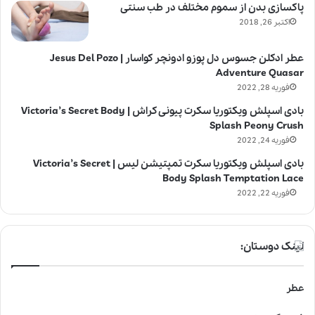
پاکسازی بدن از سموم مختلف در طب سنتی
اکتبر 26, 2018
عطر ادکلن جسوس دل پوزو ادونچر کواسار | Jesus Del Pozo
Adventure Quasar
فوریه 28, 2022
بادی اسپلش ویکتوریا سکرت پیونی کراش | Victoria’s Secret Body
Splash Peony Crush
فوریه 24, 2022
بادی اسپلش ویکتوریا سکرت تمپتیشن لیس | Victoria’s Secret
Body Splash Temptation Lace
فوریه 22, 2022
لینک دوستان:
عطر