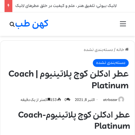
لالیک بیوتی: تلفیق هنر، علم و کیفیت در خلق عطرهای لالیک
کهن طب
منو
جستج
خانه
/
دسته‌بندی نشده
دسته‌بندی نشده
عطر ادکلن کوچ پلاتینیوم | Coach
Platinum
atrbazar
اکتبر 8, 2021
0
153
کمتر از یک دقیقه
عطر ادکلن کوچ پلاتینیوم-Coach
Platinum