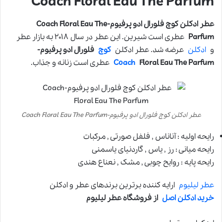
Coach Floral Eau The Parfum
عطر ادکلن کوچ فلورال ادو پرفیوم-Coach Floral Eau The
Parfum
عطری است شیرین. این عطر در سال ۲۰۱۸ به بازار عطر
و
ادکلن
عرضه شد. عطر ادکلن
کوچ
فلورال ادو پرفیوم-
Floral Eau The Parfum
Coach
عطری است زنانه و جذاب.
عطر ادکلن کوچ فلورال ادو پرفیوم-Coach Floral Eau The Parfum
رایحه اولیه : آناناس , فلفل صورتی , مرکبات
رایحه میانی : رز , یاس , گاردنیای یاسمنی
رایحه پایه : روایح چوبی , مشک , نعناع هندی
عطر لیلیوم
ارایه کننده برترین برندهای عطر و ادکلن
خرید ادکلن اصل
از فروشگاه عطر لیلیوم