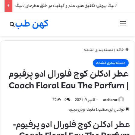
لالیک بیوتی: تلفیق هنر، علم و کیفیت در خلق عطرهای لالیک
کهن طب
منو
جستج
خانه
/
دسته‌بندی نشده
دسته‌بندی نشده
عطر ادکلن کوچ فلورال ادو پرفیوم
| Coach Floral Eau The Parfum
atrbazar
اکتبر 9, 2021
0
72
خواندن این مطلب 1 دقیقه زمان میبرد
عطر ادکلن کوچ فلورال ادو پرفیوم-