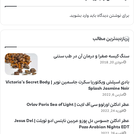
برای نوشتن دیدگاه باید
وارد بشوید
.
پربازدیدترین مطالب
سنگ کیسه صفرا و درمان آن در طب سنتی
جولای 20, 2018
بادی اسپلش ویکتوریا سکرت جاسمین نویر | Victoria’s Secret Body
Splash Jasmine Noir
مارس 6, 2022
عطر ادکلن اورلوو سی آف لایت | Orlov Paris Sea of Light
فوریه 24, 2022
عطر ادکلن جسوس دل پوزو عربین نایتس ادو تویلت | Jesus Del
Pozo Arabian Nights EDT
فوریه 26, 2022