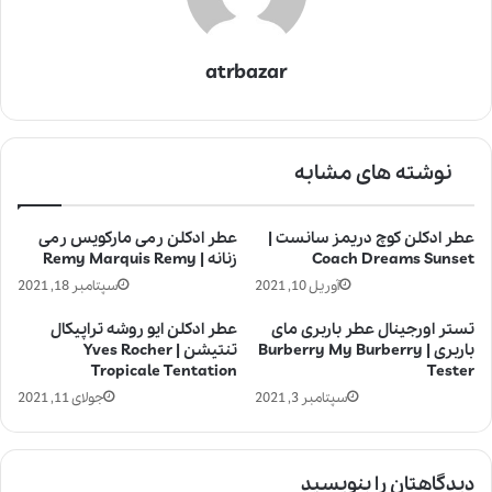
atrbazar
نوشته های مشابه
عطر ادکلن کوچ دریمز سانست |
عطر ادکلن رمی مارکویس رمی
Coach Dreams Sunset
زنانه | Remy Marquis Remy
آوریل 10, 2021
سپتامبر 18, 2021
تستر اورجینال عطر باربری مای
عطر ادکلن ایو روشه تراپیکال
باربری | Burberry My Burberry
تنتیشن | Yves Rocher
Tropicale Tentation
Tester
سپتامبر 3, 2021
جولای 11, 2021
دیدگاهتان را بنویسید