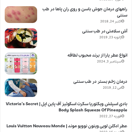
راههای درمان جوش باسن و روی ران پاها در طب
سنتی
اکتبر 24, 2018
آش سلامتی در طب سنتی
ژانویه 23, 2019
انواع عطر یارا از برند محبوب لطافه
سپتامبر 3, 2024
درمان زخم بستر در طب سنتی
می 12, 2019
بادی اسپلش ویکتوریا سکرت اسکوئیز آف پاین اپل | Victoria’s Secret
Body Splash Squeeze Of Pineapple
فوریه 27, 2022
عطر ادکلن لویی ویتون نوویو موند | Louis Vuitton Nouveau Monde