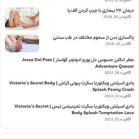
فوریه 15, 2022
درمان ۲۷ بیماری با چرپ کردن کف پا
نوامبر 26, 2018
پاکسازی بدن از سموم مختلف در طب سنتی
اکتبر 26, 2018
عطر ادکلن جسوس دل پوزو ادونچر کواسار | Jesus Del Pozo
Adventure Quasar
فوریه 28, 2022
بادی اسپلش ویکتوریا سکرت پیونی کراش | Victoria’s Secret Body
Splash Peony Crush
فوریه 24, 2022
بادی اسپلش ویکتوریا سکرت تمپتیشن لیس | Victoria’s Secret
Body Splash Temptation Lace
فوریه 22, 2022