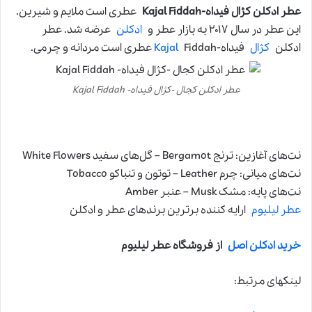
عطر ادکلن کژال فیداه-Kajal Fiddah
عطری است ملایم و شیرین.
این عطر در سال ۲۰۱۷ به بازار عطر و
ادکلن
عرضه شد. عطر
ادکلن
کژال
فیداه-
Fiddah عطری است مردانه و چرمی.
Kajal
عطر ادکلن کجال -کژال فیداه- Kajal Fiddah
نت‌های آغازین: ترنج Bergamot – گل‌های سفید White Flowers
نت‌های میانی: چرم Leather – توتون و تنباکو Tobacco
نت‌های پایه: مشک Musk – عنبر Amber
عطر لیلیوم
ارایه کننده برترین برندهای عطر و ادکلن
خرید ادکلن اصل
از فروشگاه عطر لیلیوم
لینکهای مرتبط: