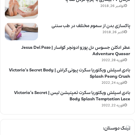
نوامبر 26, 2018
پاکسازی بدن از سموم مختلف در طب سنتی
اکتبر 26, 2018
عطر ادکلن جسوس دل پوزو ادونچر کواسار | Jesus Del Pozo
Adventure Quasar
فوریه 28, 2022
بادی اسپلش ویکتوریا سکرت پیونی کراش | Victoria’s Secret Body
Splash Peony Crush
فوریه 24, 2022
بادی اسپلش ویکتوریا سکرت تمپتیشن لیس | Victoria’s Secret
Body Splash Temptation Lace
فوریه 22, 2022
لینک دوستان: