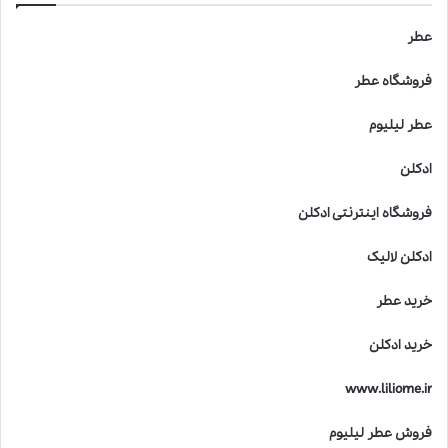
عطر
فروشگاه عطر
عطر لیلیوم
ادکلن
فروشگاه اینترنتی ادکلن
ادکلن لالیک
خرید عطر
خرید ادکلن
www.liliome.ir
فروش عطر لیلیوم