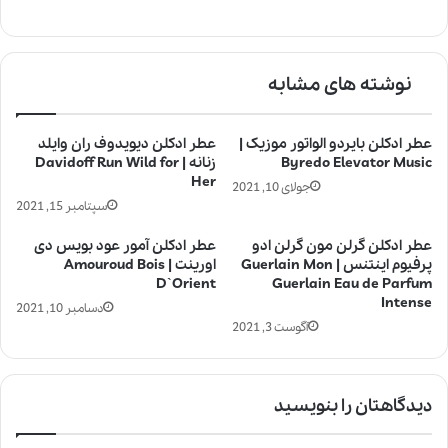
نوشته های مشابه
عطر ادکلن بایردو الواتور موزیک |
عطر ادکلن دیویدوف ران وایلد
Byredo Elevator Music
زنانه | Davidoff Run Wild for
Her
جولای 10, 2021
سپتامبر 15, 2021
عطر ادکلن گرلن مون گرلن ادو
عطر ادکلن آمور عود بویس دی
پرفیوم اینتنس | Guerlain Mon
اورینت | Amouroud Bois
D`Orient
Guerlain Eau de Parfum
Intense
دسامبر 10, 2021
آگوست 3, 2021
دیدگاهتان را بنویسید