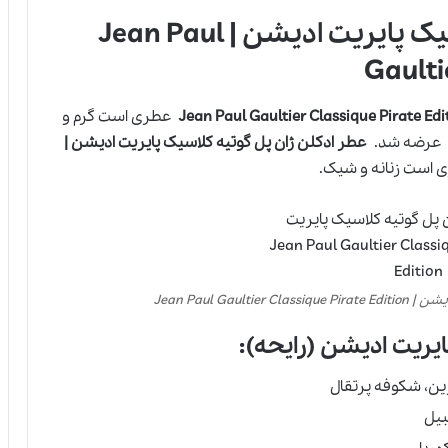
عطر ادکلن ژان پل گوتیه کلاسیک پایریت ادیشن | Jean Paul
Gaulti
عطری است گرم و
رضه شد.
عطر ادکلن ژان پل گوتیه کلاسیک پایریت ادیشن |
است زنانه و شیک.
Jean Paul Ga
یریت ادیشن (رایحه):
دارین، شکوفه پرتقال
بیل