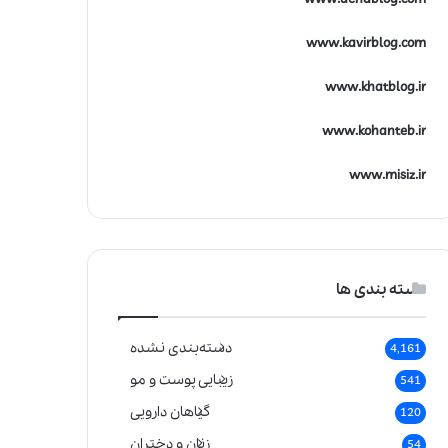
www.kavirblog.com
www.khatblog.ir
www.kohanteb.ir
www.misiz.ir
دسته بندی ها
دسته‌بندی نشده
4,161
زیبایی پوست و مو
541
گیاهان دارویی
120
زنان و دختران
54