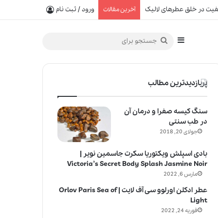
یفیت در خلق عطرهای لالیک
ورود / ثبت نام
آخرین مقالات
سایدبار
جستجو
برای
پربازدیدترین مطالب
سنگ کیسه صفرا و درمان آن
در طب سنتی
جولای 20, 2018
بادی اسپلش ویکتوریا سکرت جاسمین نویر |
Victoria’s Secret Body Splash Jasmine Noir
مارس 6, 2022
عطر ادکلن اورلوو سی آف لایت | Orlov Paris Sea of
Light
فوریه 24, 2022