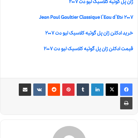
ژان پل گوتیه کلاسیک لیو دت ۲۰۰۷
Jean Paul Gaultier Classique l’Eau d’Eté ۲۰۰۷
خرید ادکلن ژان پل گوتیه کلاسیک لیو دت ۲۰۰۷
قیمت ادکلن ژان پل گوتیه کلاسیک لیو دت ۲۰۰۷
لینکدین
‫تامبلر
‫پین‌ترست
‫رددیت
‫VKontakte
اشتراک گذاری از طریق ایمیل
چاپ