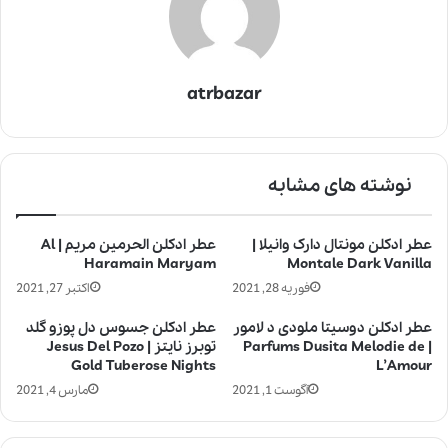
atrbazar
نوشته های مشابه
عطر ادکلن مونتال دارک وانیلا |
عطر ادکلن الحرمین مریم | Al
Haramain Maryam
Montale Dark Vanilla
فوریه 28, 2021
اکتبر 27, 2021
عطر ادکلن دوسیتا ملودی د لامور
عطر ادکلن جسوس دل پوزو گلد
| Parfums Dusita Melodie de
توبرز نایتز | Jesus Del Pozo
Gold Tuberose Nights
L’Amour
آگوست 1, 2021
مارس 4, 2021