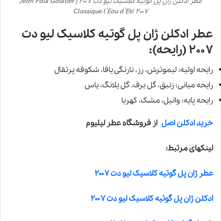
عطر ادکلن ژان پل گوتیه کلاسیک لیو دت ۲۰۰۷ | Jean Paul Gaultier
Classique l’Eau d’Eté ۲۰۰۷
عطر ادکلن ژان پل گوتیه کلاسیک لیو دت
۲۰۰۷ (رایحه):
رایحه اولیه: لیموترش، رز، نارنگی یافا، شکوفه پرتقال
رایحه میانی: زنبق، گل برف، گل یلانگ، یاس
رایحه پایه: وانیل، مشک، کهربا
خرید ادکلن اصل
از فروشگاه عطر لیلیوم
لینکهای مرتبط:
عطر ژان پل گوتیه کلاسیک لیو دت ۲۰۰۷
ادکلن ژان پل گوتیه کلاسیک لیو دت ۲۰۰۷