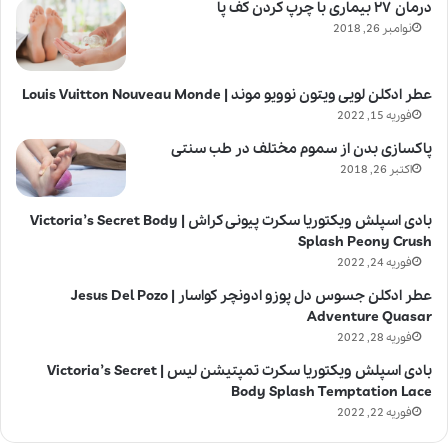
درمان ۲۷ بیماری با چرپ کردن کف پا
نوامبر 26, 2018
عطر ادکلن لویی ویتون نوویو موند | Louis Vuitton Nouveau Monde
فوریه 15, 2022
پاکسازی بدن از سموم مختلف در طب سنتی
اکتبر 26, 2018
بادی اسپلش ویکتوریا سکرت پیونی کراش | Victoria’s Secret Body
Splash Peony Crush
فوریه 24, 2022
عطر ادکلن جسوس دل پوزو ادونچر کواسار | Jesus Del Pozo
Adventure Quasar
فوریه 28, 2022
بادی اسپلش ویکتوریا سکرت تمپتیشن لیس | Victoria’s Secret
Body Splash Temptation Lace
فوریه 22, 2022