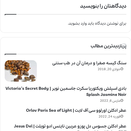
دیدگاهتان را بنویسید
برای نوشتن دیدگاه باید
وارد بشوید
.
پربازدیدترین مطالب
سنگ کیسه صفرا و درمان آن در طب سنتی
جولای 20, 2018
بادی اسپلش ویکتوریا سکرت جاسمین نویر | Victoria’s Secret Body
Splash Jasmine Noir
مارس 6, 2022
عطر ادکلن اورلوو سی آف لایت | Orlov Paris Sea of Light
فوریه 24, 2022
عطر ادکلن جسوس دل پوزو عربین نایتس ادو تویلت | Jesus Del