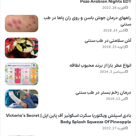
Pozo Arabian Nights EDT
فوریه 26, 2022
راههای درمان جوش باسن و روی ران پاها در طب
سنتی
اکتبر 24, 2018
آش سلامتی در طب سنتی
ژانویه 23, 2019
انواع عطر یارا از برند محبوب لطافه
سپتامبر 3, 2024
درمان زخم بستر در طب سنتی
می 12, 2019
بادی اسپلش ویکتوریا سکرت اسکوئیز آف پاین اپل | Victoria’s Secret
Body Splash Squeeze Of Pineapple
فوریه 27, 2022