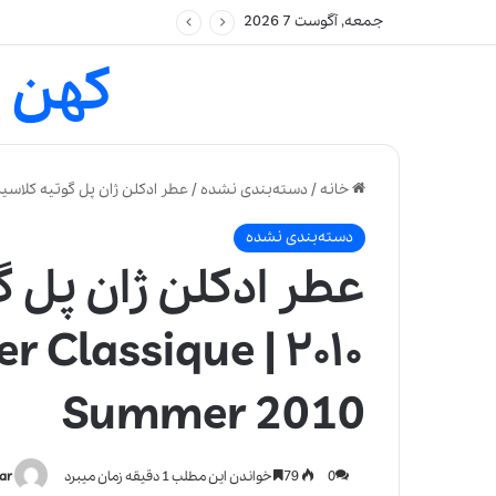
جمعه, آگوست 7 2026
کهن 
خانه
/
دسته‌بندی نشده
/
عطر ادکلن ژان پل گوتیه کلاسیک سامر ۲۰۱۰ | r Classique Summer 2010
دسته‌بندی نشده
عطر ادکلن ژان پل 
ltier Classique
Summer 2010
0
79
خواندن این مطلب 1 دقیقه زمان میبرد
ar