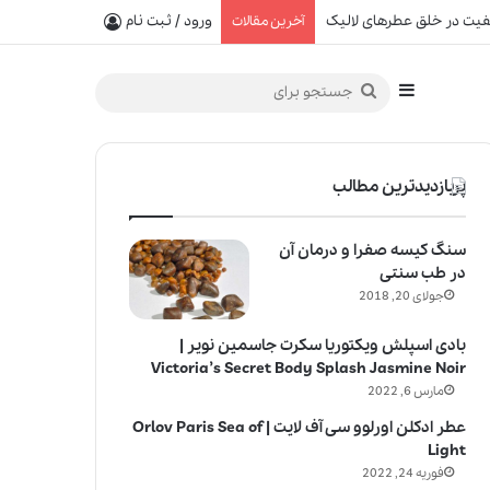
یفیت در خلق عطرهای لالیک
ورود / ثبت نام
آخرین مقالات
سایدبار
جستجو
برای
پربازدیدترین مطالب
سنگ کیسه صفرا و درمان آن
در طب سنتی
جولای 20, 2018
بادی اسپلش ویکتوریا سکرت جاسمین نویر |
Victoria’s Secret Body Splash Jasmine Noir
مارس 6, 2022
عطر ادکلن اورلوو سی آف لایت | Orlov Paris Sea of
Light
فوریه 24, 2022