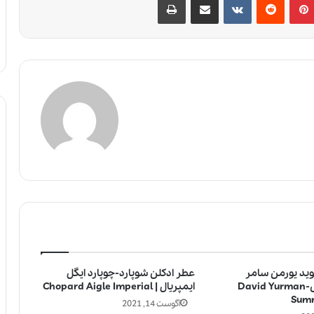
وید یورمن سامر
عطر ادکلن شوپارد-چوپارد ایگل
اسنس-بنفش-David Yurman
ایمپریال | Chopard Aigle Imperial
Summ
آگوست 14, 2021