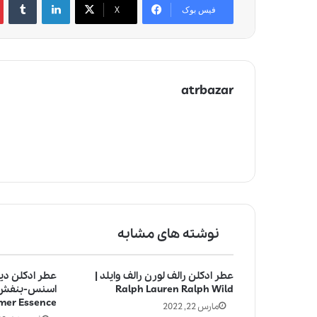
فیس بوک
X
atrbazar
نوشته های مشابه
عطر ادکلن رالف لورن رالف وایلد |
عطر ادکلن دی
Ralph Lauren Ralph Wild
er Essence
مارس 22, 2022