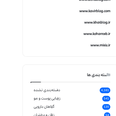
www.kavirblog.com
www.khatblog.ir
www.kohanteb.ir
www.misiz.ir
دسته بندی ها
دسته‌بندی نشده
4,161
زیبایی پوست و مو
541
گیاهان دارویی
120
زنان و دختران
54