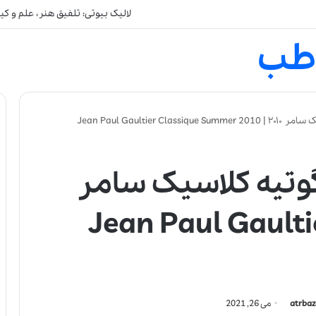
لالیک بیوتی: تلفیق هنر، علم و ک
طب
Jean Paul Gaultie
گوتیه کلاسیک سامر
۲۰۱۰ | Jean Paul Gau
atrbaz
می 26, 2021