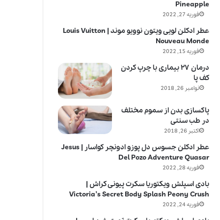
Pineapple
فوریه 27, 2022
عطر ادکلن لویی ویتون نوویو موند | Louis Vuitton
Nouveau Monde
فوریه 15, 2022
درمان ۲۷ بیماری با چرپ کردن
کف پا
نوامبر 26, 2018
پاکسازی بدن از سموم مختلف
در طب سنتی
اکتبر 26, 2018
عطر ادکلن جسوس دل پوزو ادونچر کواسار | Jesus
Del Pozo Adventure Quasar
فوریه 28, 2022
بادی اسپلش ویکتوریا سکرت پیونی کراش |
Victoria’s Secret Body Splash Peony Crush
فوریه 24, 2022