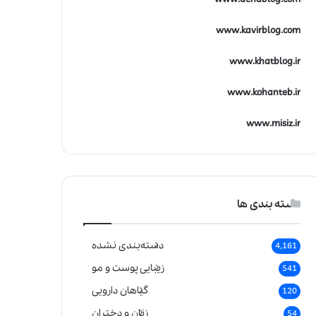
www.kavirblog.com
www.khatblog.ir
www.kohanteb.ir
www.misiz.ir
دسته بندی ها
دسته‌بندی نشده
4,161
زیبایی پوست و مو
541
گیاهان دارویی
120
زنان و دختران
54