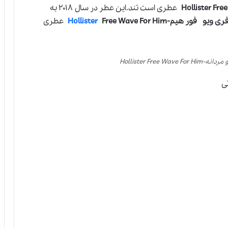
عطری است تند.این عطر در سال ۲۰۱۸ به
ی ویو فور هیم-
Free Wave For Him
Hollister
عطری
Hollister Free
ی