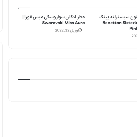
تون سیسترلند پینک
عطر ادکلن سواروسکی میس آئورا |
ی | Benetton Sisterland
Swarovski Miss Aura
Pin
آوریل 12, 2022