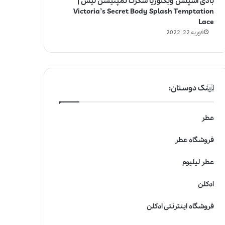
بادی اسپلش ویکتوریا سکرت تمپتیشن لیس |
Victoria’s Secret Body Splash Temptation
Lace
فوریه 22, 2022
لینک دوستان:
عطر
فروشگاه عطر
عطر لیلیوم
ادکلن
فروشگاه اینترنتی ادکلن