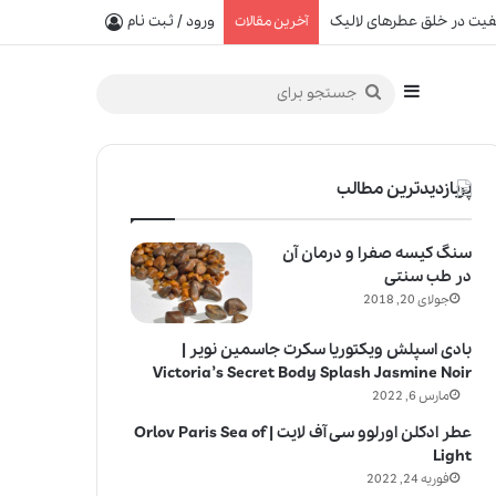
یفیت در خلق عطرهای لالیک
ورود / ثبت نام
آخرین مقالات
سایدبار
جستجو
برای
پربازدیدترین مطالب
سنگ کیسه صفرا و درمان آن
در طب سنتی
جولای 20, 2018
بادی اسپلش ویکتوریا سکرت جاسمین نویر |
Victoria’s Secret Body Splash Jasmine Noir
مارس 6, 2022
عطر ادکلن اورلوو سی آف لایت | Orlov Paris Sea of
Light
فوریه 24, 2022