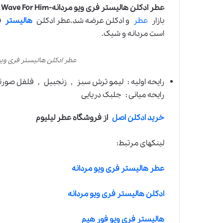
عطر ادکلن هالیستر فری ویو مردانه-Hollister Free Wave For Him
بازار
عطر
و ادکلن عرضه شد.عطر ادکلن
هالیستر
فر
است مردانه و شیک.
عطر ادکلن هالیستر فری ویو مردانه- Wave For Him
رایحه اولیه : لیمو ترش سبز , زنجبیل , فلفل صورت
رایحه میانی : جلبک دریایی
خرید ادکلن اصل
از فروشگاه عطر لیلیوم
لینکهای مرتبط:
عطر هالیستر فری ویو مردانه
ادکلن هالیستر فری ویو مردانه
هالیستر فری ویو فور هیم