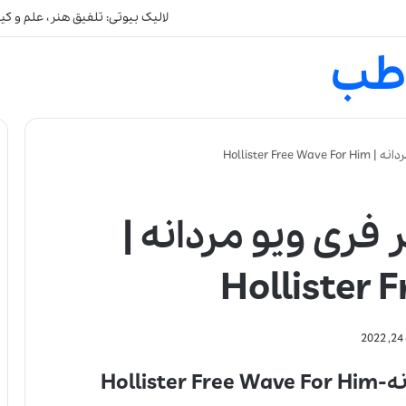
لالیک بیوتی: تلفیق هنر، علم و ک
طب
Hollister F
فری ویو مردانه |
Hollister 
2
Holli