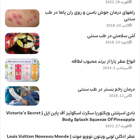
فوریه 26, 2022
راههای درمان جوش باسن و روی ران پاها در طب
سنتی
اکتبر 24, 2018
آش سلامتی در طب سنتی
ژانویه 23, 2019
انواع عطر یارا از برند محبوب لطافه
سپتامبر 3, 2024
درمان زخم بستر در طب سنتی
می 12, 2019
بادی اسپلش ویکتوریا سکرت اسکوئیز آف پاین اپل | Victoria’s Secret
Body Splash Squeeze Of Pineapple
فوریه 27, 2022
عطر ادکلن لویی ویتون نوویو موند | Louis Vuitton Nouveau Monde