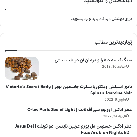
دیدگاهتان را بنویسید
برای نوشتن دیدگاه باید
وارد بشوید
.
پربازدیدترین مطالب
سنگ کیسه صفرا و درمان آن در طب سنتی
جولای 20, 2018
بادی اسپلش ویکتوریا سکرت جاسمین نویر | Victoria’s Secret Body
Splash Jasmine Noir
مارس 6, 2022
عطر ادکلن اورلوو سی آف لایت | Orlov Paris Sea of Light
فوریه 24, 2022
عطر ادکلن جسوس دل پوزو عربین نایتس ادو تویلت | Jesus Del
Pozo Arabian Nights EDT