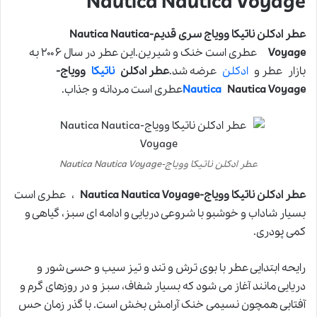
Nautica Nautica Voyage
عطر ادکلن ناتیکا وویاج سری قدیم-Nautica Nautica
Voyage
عطری است خنک و شیرین.این عطر در سال ۲۰۰۶ به
بازار عطر و
ادکلن
عرضه شد.
عطر ادکلن
ناتیکا
وویاج-
Nautica Voyage
Nautica
عطری است مردانه و جذاب.
عطر ادکلن ناتیکا وویاج-Nautica Nautica Voyage
عطر ادکلن ناتیکا وویاج-Nautica Nautica Voyage
، عطری است
بسیار شاداب و خوشبو با شروعی دریایی و ادامه ای سبز، گیاهی و
کمی پودری.
رایحه ابتدایی عطر با بوی ترش و تند و تیز سیب و حسی شور و
دریایی مانند آغاز می شود که بسیار شفاف، سبز و در روزهای گرم و
آفتابی همچون نسیمی خنک آرامش بخش است. با گذر زمان حس