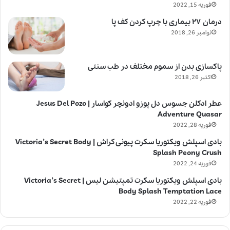
فوریه 15, 2022
درمان ۲۷ بیماری با چرپ کردن کف پا
نوامبر 26, 2018
پاکسازی بدن از سموم مختلف در طب سنتی
اکتبر 26, 2018
عطر ادکلن جسوس دل پوزو ادونچر کواسار | Jesus Del Pozo
Adventure Quasar
فوریه 28, 2022
بادی اسپلش ویکتوریا سکرت پیونی کراش | Victoria’s Secret Body
Splash Peony Crush
فوریه 24, 2022
بادی اسپلش ویکتوریا سکرت تمپتیشن لیس | Victoria’s Secret
Body Splash Temptation Lace
فوریه 22, 2022