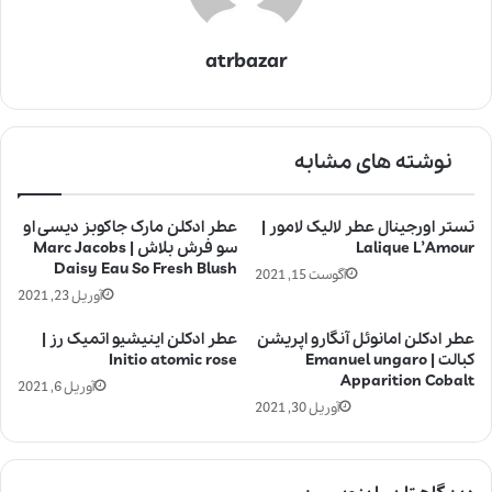
atrbazar
نوشته های مشابه
تستر اورجینال عطر لالیک لامور |
عطر ادکلن مارک جاکوبز دیسی او
Lalique L’Amour
سو فرش بلاش | Marc Jacobs
Daisy Eau So Fresh Blush
آگوست 15, 2021
آوریل 23, 2021
عطر ادکلن امانوئل آنگارو اپریشن
عطر ادکلن اینیشیو اتمیک رز |
کبالت | Emanuel ungaro
Initio atomic rose
Apparition Cobalt
آوریل 6, 2021
آوریل 30, 2021