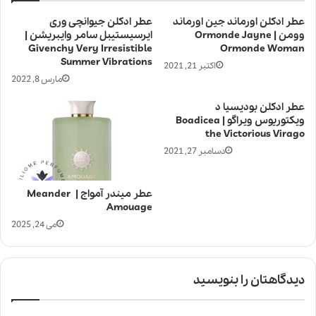
عطر ادکلن اورماند جین اورماند
عطر ادکلن جیوانچی وری
وومن | Ormonde Jayne
ایرسیستیبل سامر وایبریشن |
Givenchy Very Irresistible
Ormonde Woman
Summer Vibrations
اکتبر 21, 2021
مارس 8, 2022
عطر ادکلن بودیسیا د
ویکتوریوس ویراگو | Boadicea
the Victorious Virago
دسامبر 27, 2021
عطر میندر آمواج | Meander
Amouage
می 24, 2025
دیدگاهتان را بنویسید