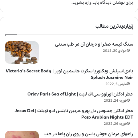
برای نوشتن دیدگاه باید
وارد بشوید
.
پربازدیدترین مطالب
سنگ کیسه صفرا و درمان آن در طب سنتی
جولای 20, 2018
بادی اسپلش ویکتوریا سکرت جاسمین نویر | Victoria’s Secret Body
Splash Jasmine Noir
مارس 6, 2022
عطر ادکلن اورلوو سی آف لایت | Orlov Paris Sea of Light
فوریه 24, 2022
عطر ادکلن جسوس دل پوزو عربین نایتس ادو تویلت | Jesus Del
Pozo Arabian Nights EDT
فوریه 26, 2022
راههای درمان جوش باسن و روی ران پاها در طب