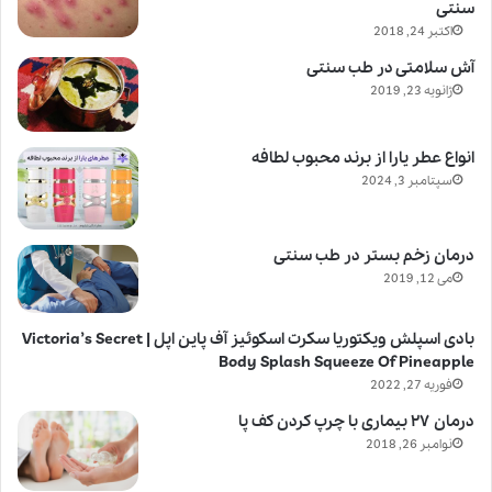
سنتی
اکتبر 24, 2018
آش سلامتی در طب سنتی
ژانویه 23, 2019
انواع عطر یارا از برند محبوب لطافه
سپتامبر 3, 2024
درمان زخم بستر در طب سنتی
می 12, 2019
بادی اسپلش ویکتوریا سکرت اسکوئیز آف پاین اپل | Victoria’s Secret
Body Splash Squeeze Of Pineapple
فوریه 27, 2022
درمان ۲۷ بیماری با چرپ کردن کف پا
نوامبر 26, 2018