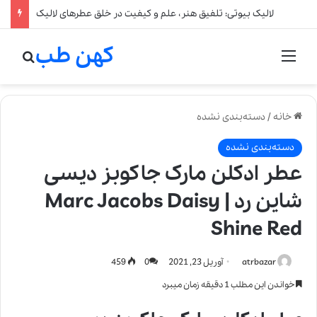
لالیک بیوتی: تلفیق هنر، علم و کیفیت در خلق عطرهای لالیک
کهن طب
منو
جستج
خانه
/
دسته‌بندی نشده
دسته‌بندی نشده
عطر ادکلن مارک جاکوبز دیسی
شاین رد | Marc Jacobs Daisy
Shine Red
atrbazar
آوریل 23, 2021
0
459
خواندن این مطلب 1 دقیقه زمان میبرد