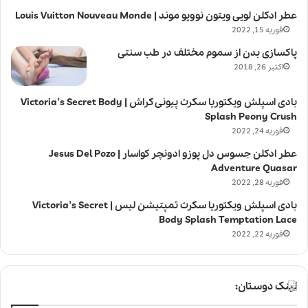
عطر ادکلن لویی ویتون نوویو موند | Louis Vuitton Nouveau Monde
فوریه 15, 2022
پاکسازی بدن از سموم مختلف در طب سنتی
اکتبر 26, 2018
بادی اسپلش ویکتوریا سکرت پیونی کراش | Victoria’s Secret Body
Splash Peony Crush
فوریه 24, 2022
عطر ادکلن جسوس دل پوزو ادونچر کواسار | Jesus Del Pozo
Adventure Quasar
فوریه 28, 2022
بادی اسپلش ویکتوریا سکرت تمپتیشن لیس | Victoria’s Secret
Body Splash Temptation Lace
فوریه 22, 2022
لینک دوستان: