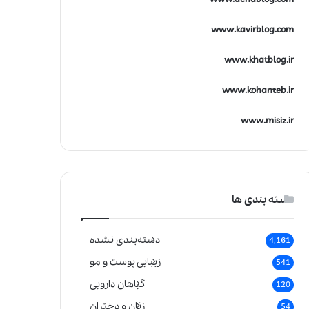
www.kavirblog.com
www.khatblog.ir
www.kohanteb.ir
www.misiz.ir
دسته بندی ها
دسته‌بندی نشده
4,161
زیبایی پوست و مو
541
گیاهان دارویی
120
زنان و دختران
54