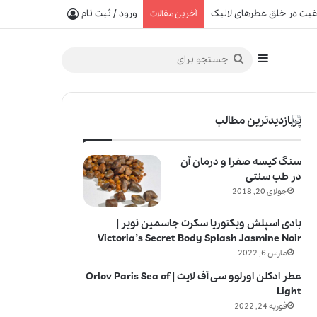
یفیت در خلق عطرهای لالیک
ورود / ثبت نام
آخرین مقالات
سایدبار
جستجو
برای
پربازدیدترین مطالب
سنگ کیسه صفرا و درمان آن
در طب سنتی
جولای 20, 2018
بادی اسپلش ویکتوریا سکرت جاسمین نویر |
Victoria’s Secret Body Splash Jasmine Noir
مارس 6, 2022
عطر ادکلن اورلوو سی آف لایت | Orlov Paris Sea of
Light
فوریه 24, 2022