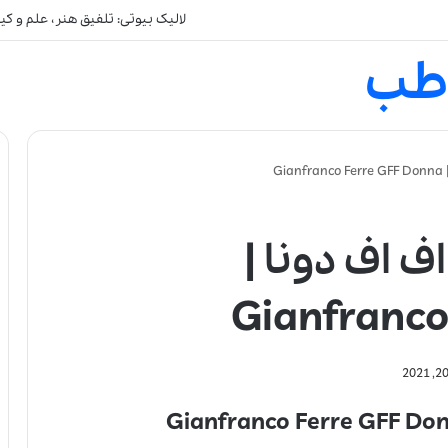
لالیک بیوتی: تلفیق هنر، علم و ک
طب
G
ف اف دونا |
Gianfranco