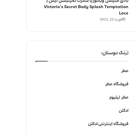
بادی اسپلش ویکتوریا سکرت تمپتیشن لیس |
Victoria’s Secret Body Splash Temptation
Lace
فوریه 22, 2022
لینک دوستان:
عطر
فروشگاه عطر
عطر لیلیوم
ادکلن
فروشگاه اینترنتی ادکلن