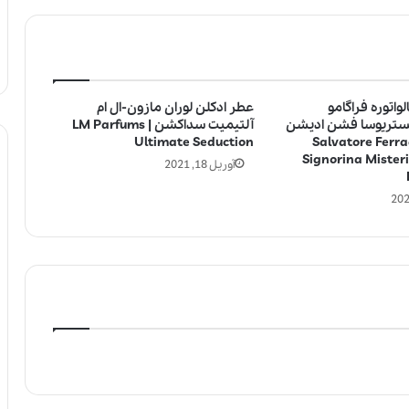
واتوره فراگامو
عطر ادکلن لوران مازون-ال ام
یستریوسا فشن ادیشن
آلتیمیت سداکشن | LM Parfums
Ultimate Seduction
2020 | Salvatore Fe
Signorina Mister
آوریل 18, 2021