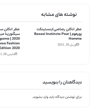
نوشته های مشابه
عطر ادکلن رصاصی اینستینکت
عطر ادکلن سال
پورهوم | Rasasi Instincts Pour
سیگنورینا م
rragamo
Homme
iosa Fashion
آوریل 20, 2021
Edition 2020
مارس 26, 2021
دیدگاهتان را بنویسید
برای نوشتن دیدگاه باید
وارد بشوید
.