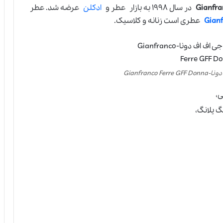
در سال ۱۹۹۸ به بازار عطر و
ادکلن
عرضه شد. عطر
Gianf
عطری است زنانه و کلاسیک.
Gianfranc
ی،
گ یلانگ،