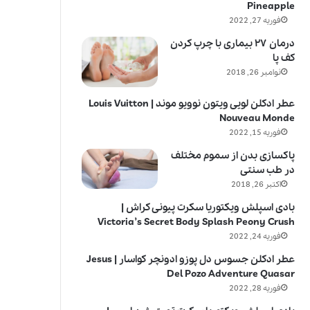
Pineapple
فوریه 27, 2022
درمان ۲۷ بیماری با چرپ کردن
کف پا
نوامبر 26, 2018
عطر ادکلن لویی ویتون نوویو موند | Louis Vuitton
Nouveau Monde
فوریه 15, 2022
پاکسازی بدن از سموم مختلف
در طب سنتی
اکتبر 26, 2018
بادی اسپلش ویکتوریا سکرت پیونی کراش |
Victoria’s Secret Body Splash Peony Crush
فوریه 24, 2022
عطر ادکلن جسوس دل پوزو ادونچر کواسار | Jesus
Del Pozo Adventure Quasar
فوریه 28, 2022