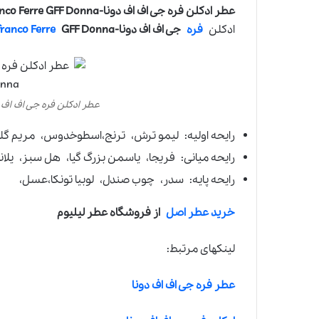
عطر ادکلن فره جی اف اف دونا-Gianfranco Ferre GFF Donna
ادکلن
فره
جی اف اف دونا-
GFF Donna
ranco Ferre
عطر ادکلن فره جی اف اف دونا-o Ferre GFF Donna
رایحه اولیه: لیمو ترش، ترنج،اسطوخدوس، مریم گل
رایحه میانی: فریجا، یاسمن بزرگ گیا، هل سبز، یلان
رایحه پایه: سدر، چوب صندل، لوبیا تونکا،عسل،
خرید عطر اصل
از فروشگاه عطر لیلیوم
لینکهای مرتبط:
عطر فره جی اف اف دونا