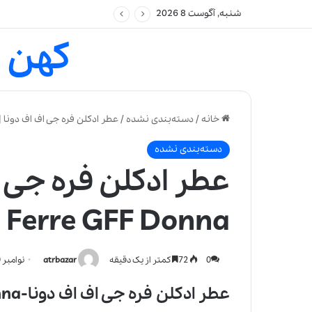
شنبه, آگوست 8 2026
کهن 
خانه
/
دسته‌بندی نشده
/
عطر ادکلن فره جی اف اف دونا | ianfranco Ferre GFF Donna
دسته‌بندی نشده
عطر ادکلن فره جی ا
 Ferre GFF Donna
0
72
کمتر از یک دقیقه
atrbazar
نوامبر 20, 2021
عطر ادکلن فره جی اف اف دونا-Gianfranco Ferre GFF Donna