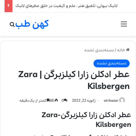
لالیک بیوتی: تلفیق هنر، علم و کیفیت در خلق عطرهای لالیک
کهن طب
منو
جستج
خانه
/
دسته‌بندی نشده
دسته‌بندی نشده
عطر ادکلن زارا کیلزبرگن | Zara
Kilsbergen
atrbazar
ژانویه 22, 2022
0
68
کمتر از یک دقیقه
عطر ادکلن زارا کیلزبرگن-Zara
Kilsbergen