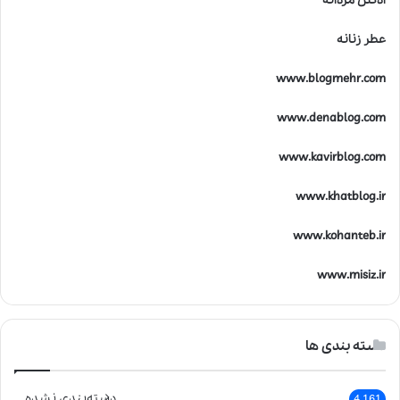
ادکلن مردانه
عطر زنانه
www.blogmehr.com
www.denablog.com
www.kavirblog.com
www.khatblog.ir
www.kohanteb.ir
www.misiz.ir
دسته بندی ها
دسته‌بندی نشده
4,161