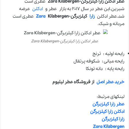
عطر ادکلن زارا کیلزبرگن-Zara Kilsbergen
عطری است
شیرین.این عطر در سال ۲۰۱۷ به بازار عطر و
ادکلن
عرضه
شد.عطر ادکلن
زارا
کیلزبرگن-
Kilsbergen
Zara
عطری است
مردانه و شیک.
عطر ادکلن زارا کیلزبرگن-Zara Kilsbergen
رایحه اولیه : ترنج
رایحه میانی : شکوفه پرتقال
رایحه پایه : دانه تونکا
خرید عطر اصل
از فروشگاه عطر لیلیوم
لینکهای مرتبط:
عطر زارا کیلزبرگن
ادکلن زارا کیلزبرگن
زارا کیلزبرگن
Zara Kilsbergen