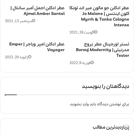
عطر ادکلن جو مالون میر اند تونکا
عطر ادکلن اجمل آمبر سانتال |
کلون اینتنس | Jo Malone
Ajmal Amber Santal
Myrrh & Tonka Cologne
سپتامبر 13, 2021
Intense
آگوست 26, 2021
تستر اورجینال عطر بروج
عطر ادکلن امپر ویاجر | Emper
مدرنیتی | Borouj Modernity
Voyager
Tester
ژانویه 20, 2022
فوریه 9, 2022
دیدگاهتان را بنویسید
برای نوشتن دیدگاه باید
وارد بشوید
.
پربازدیدترین مطالب