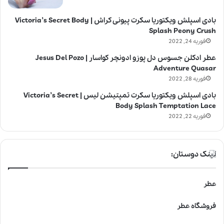
بادی اسپلش ویکتوریا سکرت پیونی کراش | Victoria’s Secret Body
Splash Peony Crush
فوریه 24, 2022
عطر ادکلن جسوس دل پوزو ادونچر کواسار | Jesus Del Pozo
Adventure Quasar
فوریه 28, 2022
بادی اسپلش ویکتوریا سکرت تمپتیشن لیس | Victoria’s Secret
Body Splash Temptation Lace
فوریه 22, 2022
لینک دوستان:
عطر
فروشگاه عطر