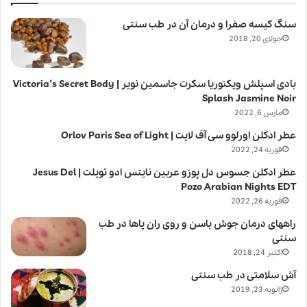
سنگ کیسه صفرا و درمان آن در طب سنتی
جولای 20, 2018
بادی اسپلش ویکتوریا سکرت جاسمین نویر | Victoria’s Secret Body
Splash Jasmine Noir
مارس 6, 2022
عطر ادکلن اورلوو سی آف لایت | Orlov Paris Sea of Light
فوریه 24, 2022
عطر ادکلن جسوس دل پوزو عربین نایتس ادو تویلت | Jesus Del
Pozo Arabian Nights EDT
فوریه 26, 2022
راههای درمان جوش باسن و روی ران پاها در طب
سنتی
اکتبر 24, 2018
آش سلامتی در طب سنتی
ژانویه 23, 2019