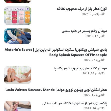
انواع عطر یارا از برند محبوب لطافه
سپتامبر 3, 2024
درمان زخم بستر در طب سنتی
می 12, 2019
بادی اسپلش ویکتوریا سکرت اسکوئیز آف پاین اپل | Victoria’s Secret
Body Splash Squeeze Of Pineapple
فوریه 27, 2022
درمان ۲۷ بیماری با چرپ کردن کف پا
نوامبر 26, 2018
عطر ادکلن لویی ویتون نوویو موند | Louis Vuitton Nouveau Monde
فوریه 15, 2022
پاکسازی بدن از سموم مختلف در طب سنتی
اکتبر 26, 2018