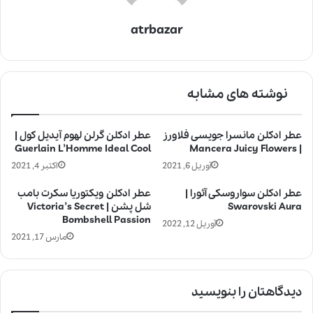
atrbazar
نوشته های مشابه
عطر ادکلن مانسرا جویسی فلاورز
عطر ادکلن گرلن لهوم آیدیل کول |
Guerlain L’Homme Ideal Cool
| Mancera Juicy Flowers
آوریل 6, 2021
اکتبر 4, 2021
عطر ادکلن سواروسکی آئورا |
عطر ادکلن ویکتوریا سکرت بامب
Swarovski Aura
شل پشن | Victoria’s Secret
Bombshell Passion
آوریل 12, 2022
مارس 17, 2021
دیدگاهتان را بنویسید