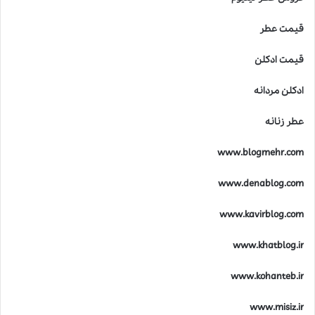
قیمت عطر
قیمت ادکلن
ادکلن مردانه
عطر زنانه
www.blogmehr.com
www.denablog.com
www.kavirblog.com
www.khatblog.ir
www.kohanteb.ir
www.misiz.ir