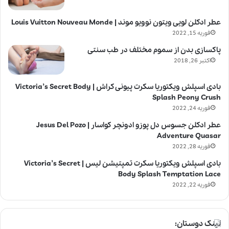
عطر ادکلن لویی ویتون نوویو موند | Louis Vuitton Nouveau Monde
فوریه 15, 2022
پاکسازی بدن از سموم مختلف در طب سنتی
اکتبر 26, 2018
بادی اسپلش ویکتوریا سکرت پیونی کراش | Victoria’s Secret Body
Splash Peony Crush
فوریه 24, 2022
عطر ادکلن جسوس دل پوزو ادونچر کواسار | Jesus Del Pozo
Adventure Quasar
فوریه 28, 2022
بادی اسپلش ویکتوریا سکرت تمپتیشن لیس | Victoria’s Secret
Body Splash Temptation Lace
فوریه 22, 2022
لینک دوستان: