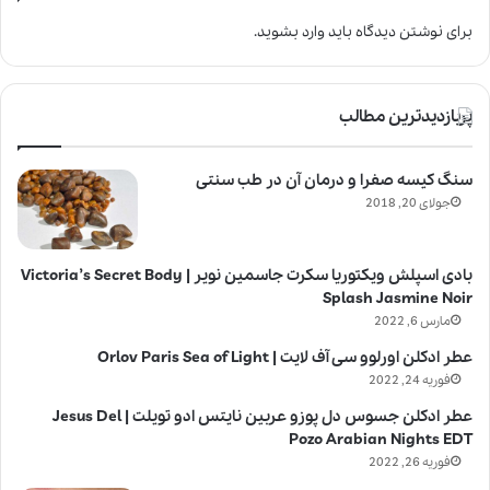
برای نوشتن دیدگاه باید
وارد بشوید
.
پربازدیدترین مطالب
سنگ کیسه صفرا و درمان آن در طب سنتی
جولای 20, 2018
بادی اسپلش ویکتوریا سکرت جاسمین نویر | Victoria’s Secret Body
Splash Jasmine Noir
مارس 6, 2022
عطر ادکلن اورلوو سی آف لایت | Orlov Paris Sea of Light
فوریه 24, 2022
عطر ادکلن جسوس دل پوزو عربین نایتس ادو تویلت | Jesus Del
Pozo Arabian Nights EDT
فوریه 26, 2022