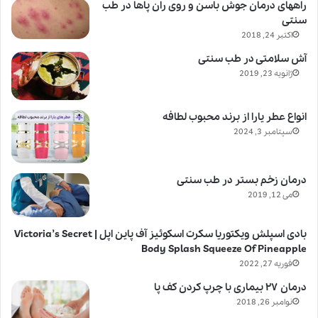
راههای درمان جوش باسن و روی ران پاها در طب
سنتی
اکتبر 24, 2018
آش سلامتی در طب سنتی
ژانویه 23, 2019
انواع عطر یارا از برند محبوب لطافه
سپتامبر 3, 2024
درمان زخم بستر در طب سنتی
می 12, 2019
بادی اسپلش ویکتوریا سکرت اسکوئیز آف پاین اپل | Victoria’s Secret
Body Splash Squeeze Of Pineapple
فوریه 27, 2022
درمان ۲۷ بیماری با چرپ کردن کف پا
نوامبر 26, 2018