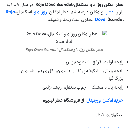
عطر ادکلن روژا داو اسکندال-Roja Dove Scandal
در سال ۲۰۰۷ به
بازار
عطر
و ادکلن عرضه شد. عطر ادکلن
روژا داو
اسکندال-
Roja
Scandal
Dove
عطری است زنانه و شیک.
عطر ادکلن روژا داو اسکندال-Roja Dove Scandal
رایحه اولیه: ترنج، اسطوخدوس
رایحه میانی: شکوفه پرتقال، یاسمن، گل مریم، یاسمن
بزرگ گیا
رایحه پایه: مشک ، چوب صندل، ریشه زنبق
خرید ادکلن اورجینال
از فروشگاه عطر لیلیوم
لینکهای مرتبط: