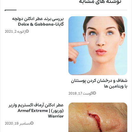
نوشته های مشابه
بررسی برند عطر ادکلن دولچه
گابانا-Dolce & Gabbana
ژانویه 2, 2021
شفاف و درخشان کردن پوستتان
با ویتامین ها
آگوست 17, 2018
عطر ادکلن آرماف اکستریم واریر
(وریور) | Armaf Extreme
Warrior
دسامبر 19, 2020