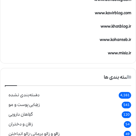
www.kavirblog.com
www.khatblog.ir
www.kohanteb.ir
www.misiz.ir
دسته بندی ها
دسته‌بندی نشده
4,161
زیبایی پوست و مو
541
گیاهان دارویی
120
زنان و دختران
54
زالو و زالو درمانی-زالو انداختن
49