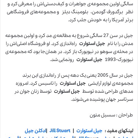
سالگی اولین مجموعه‌ی جواهرات و کیف‌دستی‌اش را معرفی کرد و
نظر برگدورف گودمن، بلومینگ دیلز و مجموعه‌های فروشگاهی
برتر آمریکا را به خودش جلب کرد.
جیل در سن 27 سالگی شروع به مطالعه‌ی مد کرد و اولین مجموعه
مدش را با نام
جیل استوارت
راه‌اندازی کرد. او فروشگاه اصلی‌اش را
در محله‌ی سوهو در نیویورک باز کرد. در همان‌جا بود که مجموعه‌ی
نیویورک-1993
جیل استوارت
رونمایی شد.
جیل در سال 2005 یعنی یک دهه پس از راه‌اندازی این برند
مجموعه‌ی لوازم آرایشی
جیل استوارت
را تاسیس کرد. امروزه
مدهای طراحی شده توسط
جیل استوارت
توسط زنان جوان در
سرتاسر جهان پوشیده می‌شوند.
طراحان : سسیل متون
لینکهای مفید :
جیل استوارت
|
Jill Stuart
|
ادکلن جیل