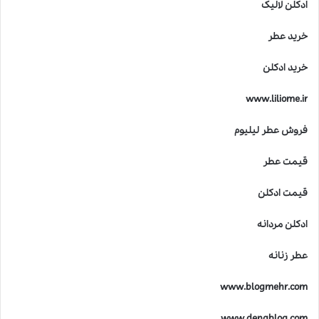
ادکلن لالیک
خرید عطر
خرید ادکلن
www.liliome.ir
فروش عطر لیلیوم
قیمت عطر
قیمت ادکلن
ادکلن مردانه
عطر زنانه
www.blogmehr.com
www.denablog.com