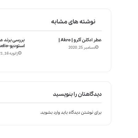
نوشته های مشابه
عطر ادکلن آکرو | Akro |
بررسی برند عط
استودیو-olfactive studio
دسامبر 25, 2020
ژانویه 16, 2021
دیدگاهتان را بنویسید
برای نوشتن دیدگاه باید
وارد بشوید
.