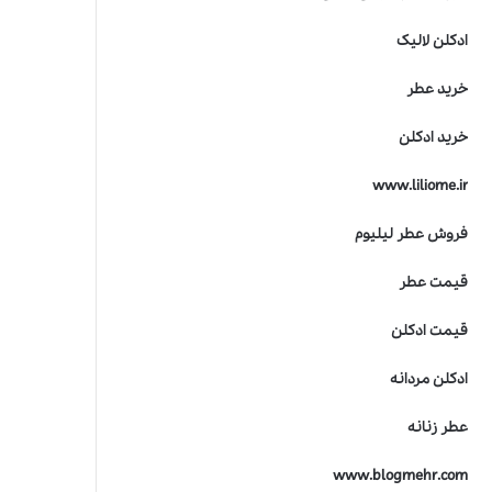
ادکلن لالیک
خرید عطر
خرید ادکلن
www.liliome.ir
فروش عطر لیلیوم
قیمت عطر
قیمت ادکلن
ادکلن مردانه
عطر زنانه
www.blogmehr.com