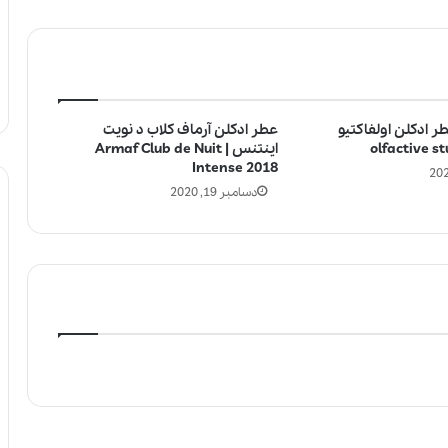
ر ادکلن اولفاکتیو
عطر ادکلن آرماف کلاب د نویت
اینتنس | Armaf Club de Nuit
Intense 2018
دسامبر 19, 2020