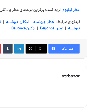
عطر لیلیوم
ارایه کننده برترین برندهای عطر و ادکلن
لینکهای مرتبط :
عطر بیونسه
|
ادکلن بیونسه
|
ق
بیونسه
|
عطر Beyonce
|
ادکلن Beyonce
لینکدین
‫تامبلر
‫
فیس بوک
X
atrbazar