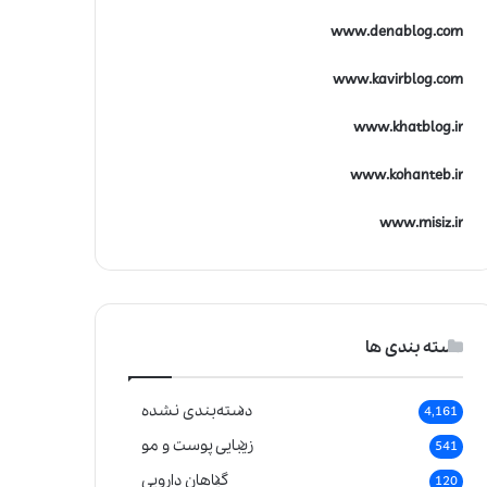
www.denablog.com
www.kavirblog.com
www.khatblog.ir
www.kohanteb.ir
www.misiz.ir
دسته بندی ها
دسته‌بندی نشده
4,161
زیبایی پوست و مو
541
گیاهان دارویی
120