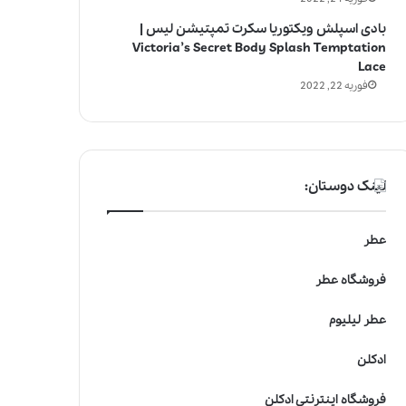
بادی اسپلش ویکتوریا سکرت تمپتیشن لیس |
Victoria’s Secret Body Splash Temptation
Lace
فوریه 22, 2022
لینک دوستان:
عطر
فروشگاه عطر
عطر لیلیوم
ادکلن
فروشگاه اینترنتی ادکلن