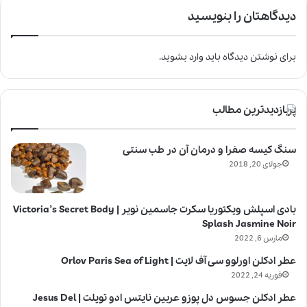
دیدگاهتان را بنویسید
برای نوشتن دیدگاه باید
وارد بشوید
.
پربازدیدترین مطالب
سنگ کیسه صفرا و درمان آن در طب سنتی
جولای 20, 2018
بادی اسپلش ویکتوریا سکرت جاسمین نویر | Victoria’s Secret Body
Splash Jasmine Noir
مارس 6, 2022
عطر ادکلن اورلوو سی آف لایت | Orlov Paris Sea of Light
فوریه 24, 2022
عطر ادکلن جسوس دل پوزو عربین نایتس ادو تویلت | Jesus Del