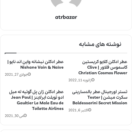
atrbazar
نوشته های مشابه
عطر ادکلن کلایو کریستین
عطر ادکلن نیشانه واین اند نایو |
کاسموس فلاور | Clive
Nishane Vain & Naïve
Christian Cosmos Flower
جولای 27, 2021
ژانویه 11, 2022
تستر اورجینال عطر بالدسارینی
عطر ادکلن ژان پل گوتیه له میل
سکرت میشن | Tester
ادو تویلت ایرلاینز | Jean Paul
Gaultier Le Male Eau de
Baldessarini Secret Mission
Toilette Airlines
اکتبر 6, 2021
می 30, 2021