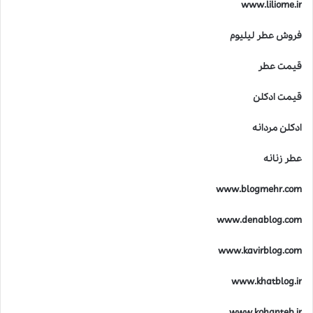
www.liliome.ir
فروش عطر لیلیوم
قیمت عطر
قیمت ادکلن
ادکلن مردانه
عطر زنانه
www.blogmehr.com
www.denablog.com
www.kavirblog.com
www.khatblog.ir
www.kohanteb.ir