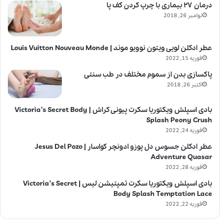
درمان ۲۷ بیماری با چرپ کردن کف پا
نوامبر 26, 2018
عطر ادکلن لویی ویتون نوویو موند | Louis Vuitton Nouveau Monde
فوریه 15, 2022
پاکسازی بدن از سموم مختلف در طب سنتی
اکتبر 26, 2018
بادی اسپلش ویکتوریا سکرت پیونی کراش | Victoria’s Secret Body
Splash Peony Crush
فوریه 24, 2022
عطر ادکلن جسوس دل پوزو ادونچر کواسار | Jesus Del Pozo
Adventure Quasar
فوریه 28, 2022
بادی اسپلش ویکتوریا سکرت تمپتیشن لیس | Victoria’s Secret
Body Splash Temptation Lace
فوریه 22, 2022