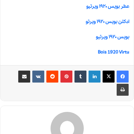
عطر بویس ۱۹۲۰ ویرتیو
ادکلن بویس ۱۹۲۰ ویرتو
بویس ۱۹۲۰ ویرتیو
Bois 1920 Virtu
لینکدین
‫تامبلر
‫پین‌ترست
‫رددیت
‫VKontakte
اشتراک گذاری از طریق ایمیل
چاپ