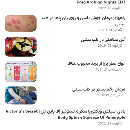
Pozo Arabian Nights EDT
فوریه 26, 2022
راههای درمان جوش باسن و روی ران پاها در طب
سنتی
اکتبر 24, 2018
آش سلامتی در طب سنتی
ژانویه 23, 2019
انواع عطر یارا از برند محبوب لطافه
سپتامبر 3, 2024
درمان زخم بستر در طب سنتی
می 12, 2019
بادی اسپلش ویکتوریا سکرت اسکوئیز آف پاین اپل | Victoria’s Secret
Body Splash Squeeze Of Pineapple
فوریه 27, 2022