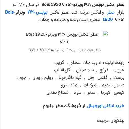
عطر ادکلن بویس ۱۹۲۰ ویرتو-Bois 1920 Virtù
در سال ۲۰۱۶ به
بازار
عطر
و ادکلن عرضه شد. عطر ادکلن
بویس ۱۹۲۰
ویرتو-
Bois
Virtù
1920
عطری است زنانه و مردانه و جذاب.
عطر ادکلن بویس ۱۹۲۰ ویرتو-Bois 1920 Virtù
رایحه اولیه : ادویه جات معطر , گریپ
فروت , ترنج , شمعدانی , گل آفتاب
پرست , فلفل, هل , گیاه ناگارموتا , روایح دودی , چوب
صندل سفید , مرکبات , دانه سرو
کوهی ,کهربا , سدر , عود , نعناع هندی
خرید ادکلن اورجینال
از فروشگاه عطر لیلیوم
لینکهای مرتبط: