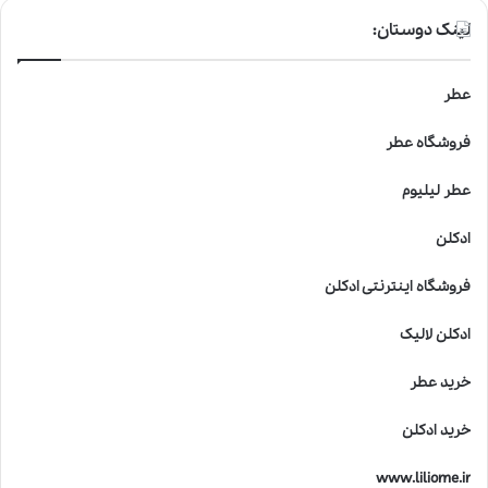
لینک دوستان:
عطر
فروشگاه عطر
عطر لیلیوم
ادکلن
فروشگاه اینترنتی ادکلن
ادکلن لالیک
خرید عطر
خرید ادکلن
www.liliome.ir