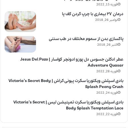
فوریه 15, 2022
درمان ۲۷ بیماری با چرپ کردن کف پا
نوامبر 26, 2018
پاکسازی بدن از سموم مختلف در طب سنتی
اکتبر 26, 2018
عطر ادکلن جسوس دل پوزو ادونچر کواسار | Jesus Del Pozo
Adventure Quasar
فوریه 28, 2022
بادی اسپلش ویکتوریا سکرت پیونی کراش | Victoria’s Secret Body
Splash Peony Crush
فوریه 24, 2022
بادی اسپلش ویکتوریا سکرت تمپتیشن لیس | Victoria’s Secret
Body Splash Temptation Lace
فوریه 22, 2022