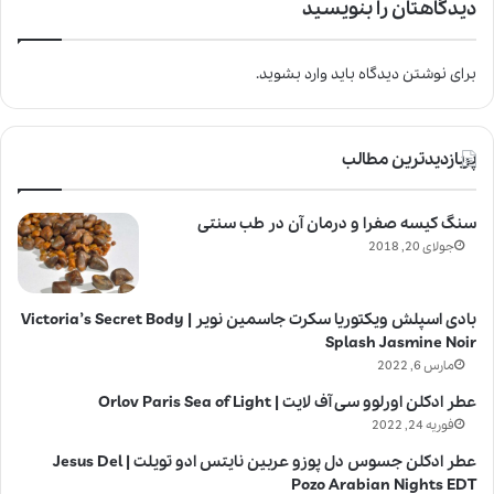
دیدگاهتان را بنویسید
برای نوشتن دیدگاه باید
وارد بشوید
.
پربازدیدترین مطالب
سنگ کیسه صفرا و درمان آن در طب سنتی
جولای 20, 2018
بادی اسپلش ویکتوریا سکرت جاسمین نویر | Victoria’s Secret Body
Splash Jasmine Noir
مارس 6, 2022
عطر ادکلن اورلوو سی آف لایت | Orlov Paris Sea of Light
فوریه 24, 2022
عطر ادکلن جسوس دل پوزو عربین نایتس ادو تویلت | Jesus Del
Pozo Arabian Nights EDT