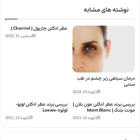
نوشته های مشابه
عطر ادکلن چاریول | Charriol |
دسامبر 31, 2020
درمان سیاهی زیر چشم در طب
سنتی
ژانویه 24, 2019
بررسی برند عطر ادکلن مون بلان |
بررسی برند عطر ادکلن لویو-
مونت بلنک | Mont Blanc
لوئوه-Loewe
ژانویه 15, 2021
ژانویه 12, 2021