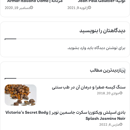
گوتیه-Jean Paul Gaultier
مردانه | Armaf Italiano Uomo
ژانویه 9, 2021
دسامبر 19, 2020
دیدگاهتان را بنویسید
برای نوشتن دیدگاه باید
وارد بشوید
.
پربازدیدترین مطالب
سنگ کیسه صفرا و درمان آن در طب سنتی
جولای 20, 2018
بادی اسپلش ویکتوریا سکرت جاسمین نویر | Victoria’s Secret Body
Splash Jasmine Noir
مارس 6, 2022