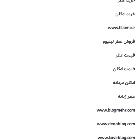
خرید عطر
خرید ادکلن
www.liliome.ir
فروش عطر لیلیوم
قیمت عطر
قیمت ادکلن
ادکلن مردانه
عطر زنانه
www.blogmehr.com
www.denablog.com
www.kavirblog.com