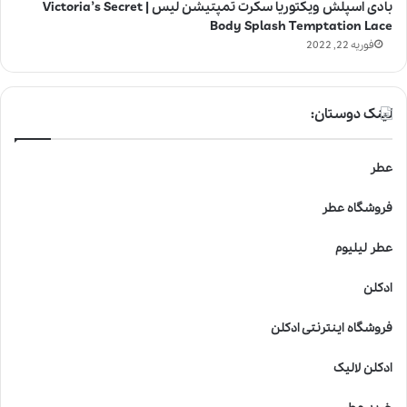
بادی اسپلش ویکتوریا سکرت تمپتیشن لیس | Victoria’s Secret
Body Splash Temptation Lace
فوریه 22, 2022
لینک دوستان:
عطر
فروشگاه عطر
عطر لیلیوم
ادکلن
فروشگاه اینترنتی ادکلن
ادکلن لالیک