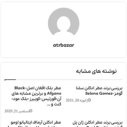
atrbazar
نوشته های مشابه
بررسی برند عطر ادکلن سلنا
عطر بلک افغان اصل-Black
گومز-Selena Gomez
Afgano و برترین مشابه های
آن:فورتیس-کوییرز-بلک عود-
ژانویه 20, 2021
کنت و …
دسامبر 21, 2020
بررسی برند عطر ادکلن ژان پل
عطر ادکلن آرماف ایتالیانو اومو