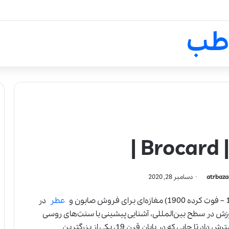
لالیک بیوتی: تلفیق هنر، علم و ک
طب
|
atrbaza
دسامبر 28, 2020
عطر
در
زش در سطح بین‌المللی، آشنایی پیشینی با سنت‌های روسی
داشت. بروکارد به مرور تولیدات خود را در روسیه گسترش داد تا جایی که در پایان قرن 19، یکی از بزرگترین