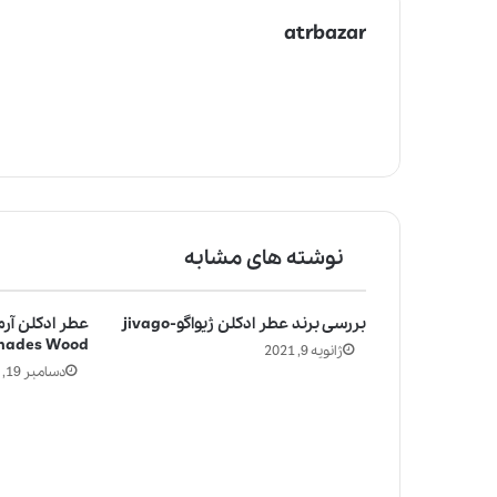
atrbazar
نوشته های مشابه
بررسی برند عطر ادکلن ژیواگو-jivago
hades Wood
ژانویه 9, 2021
دسامبر 19, 2020