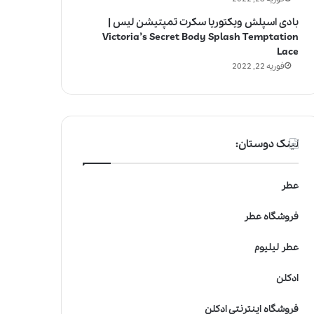
بادی اسپلش ویکتوریا سکرت تمپتیشن لیس |
Victoria’s Secret Body Splash Temptation
Lace
فوریه 22, 2022
لینک دوستان:
عطر
فروشگاه عطر
عطر لیلیوم
ادکلن
فروشگاه اینترنتی ادکلن