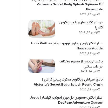
Victoria’s Secret Body Splash Squeeze Of
Pineapple
فوریه 27, 2022
درمان ۲۷ بیماری با چرپ کردن
کف پا
نوامبر 26, 2018
عطر ادکلن لویی ویتون نوویو موند | Louis Vuitton
Nouveau Monde
فوریه 15, 2022
پاکسازی بدن از سموم مختلف
در طب سنتی
اکتبر 26, 2018
بادی اسپلش ویکتوریا سکرت پیونی کراش |
Victoria’s Secret Body Splash Peony Crush
فوریه 24, 2022
عطر ادکلن جسوس دل پوزو ادونچر کواسار | Jesus
Del Pozo Adventure Quasar
فوریه 28, 2022