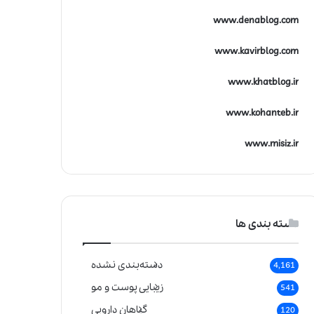
www.denablog.com
www.kavirblog.com
www.khatblog.ir
www.kohanteb.ir
www.misiz.ir
دسته بندی ها
دسته‌بندی نشده
4,161
زیبایی پوست و مو
541
گیاهان دارویی
120