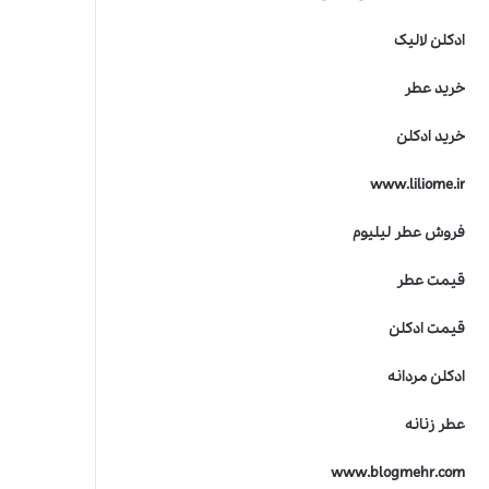
ادکلن لالیک
خرید عطر
خرید ادکلن
www.liliome.ir
فروش عطر لیلیوم
قیمت عطر
قیمت ادکلن
ادکلن مردانه
عطر زنانه
www.blogmehr.com