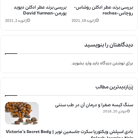
بررسی برند عطر ادکلن روشاس-
بررسی برند عطر ادکلن دیوید
روچاس-rochas
یورمن-David Yurman
ژانویه 19, 2021
ژانویه 2, 2021
دیدگاهتان را بنویسید
برای نوشتن دیدگاه باید
وارد بشوید
.
پربازدیدترین مطالب
سنگ کیسه صفرا و درمان آن در طب سنتی
جولای 20, 2018
بادی اسپلش ویکتوریا سکرت جاسمین نویر | Victoria’s Secret Body