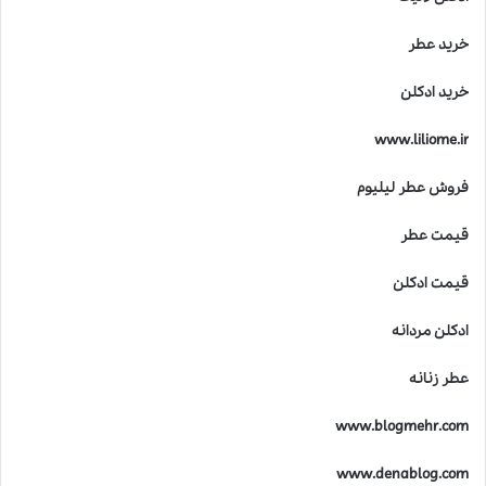
خرید عطر
خرید ادکلن
www.liliome.ir
فروش عطر لیلیوم
قیمت عطر
قیمت ادکلن
ادکلن مردانه
عطر زنانه
www.blogmehr.com
www.denablog.com