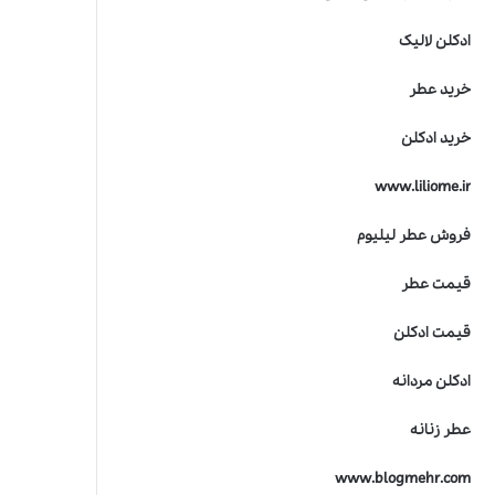
ادکلن لالیک
خرید عطر
خرید ادکلن
www.liliome.ir
فروش عطر لیلیوم
قیمت عطر
قیمت ادکلن
ادکلن مردانه
عطر زنانه
www.blogmehr.com