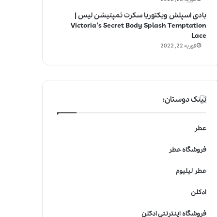
بادی اسپلش ویکتوریا سکرت تمپتیشن لیس |
Victoria’s Secret Body Splash Temptation
Lace
فوریه 22, 2022
لینک دوستان:
عطر
فروشگاه عطر
عطر لیلیوم
ادکلن
فروشگاه اینترنتی ادکلن