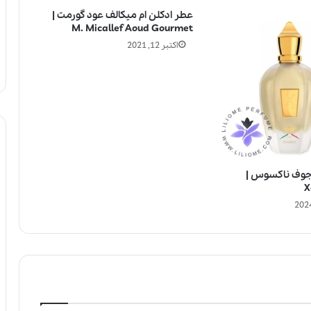
عطر ادکلن ام میکالف عود گورمت |
M. Micallef Aoud Gourmet
اکتبر 12, 2021
جوف ناکسوس |
X