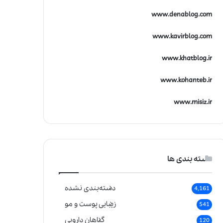
www.denablog.com
www.kavirblog.com
www.khatblog.ir
www.kohanteb.ir
www.misiz.ir
دسته بندی ها
دسته‌بندی نشده
4,161
زیبایی پوست و مو
541
گیاهان دارویی
120