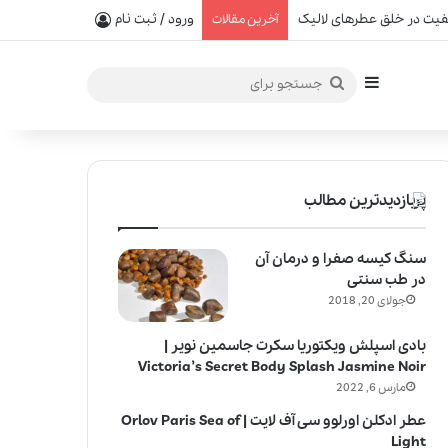
یفیت در خلق عطرهای لالیک
ورود / ثبت نام
آخرین مقالات
سایدبار
جستجو
برای
پربازدیدترین مطالب
سنگ کیسه صفرا و درمان آن
در طب سنتی
جولای 20, 2018
بادی اسپلش ویکتوریا سکرت جاسمین نویر |
Victoria’s Secret Body Splash Jasmine Noir
مارس 6, 2022
عطر ادکلن اورلوو سی آف لایت | Orlov Paris Sea of
Light