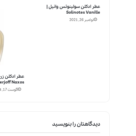
عطر ادکلن سولینوتس وانیل |
Solinotes Vanille
نوامبر 26, 2021
عطر ادکلن زر
erjoff Naxos
آگوست 17, 2024
دیدگاهتان را بنویسید