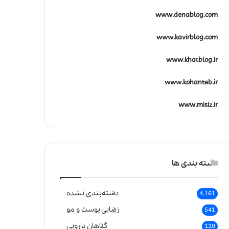
www.denablog.com
www.kavirblog.com
www.khatblog.ir
www.kohanteb.ir
www.misiz.ir
دسته بندی ها
دسته‌بندی نشده
4,161
زیبایی پوست و مو
541
گیاهان دارویی
120