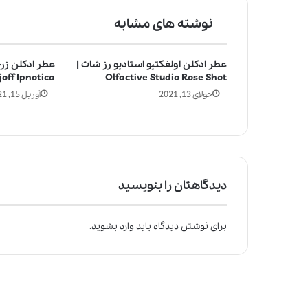
نوشته های مشابه
عطر ادکلن اولفکتیو استادیو رز شات |
عطر ادکلن زرج
joff Ipnotica
Olfactive Studio Rose Shot
جولای 13, 2021
آوریل 15, 2021
دیدگاهتان را بنویسید
برای نوشتن دیدگاه باید
وارد بشوید
.