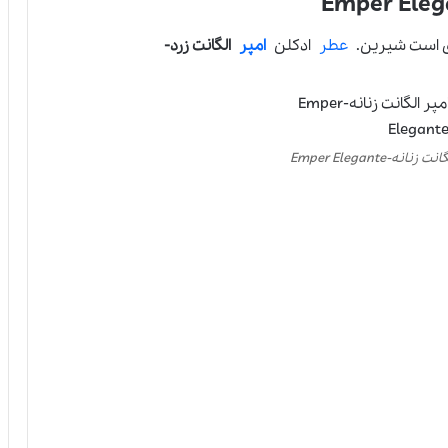
است شیرین.
عطر
ادکلن
امپر
الگانت زرد-
ه-Emper Elegante