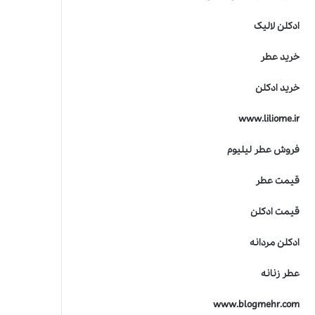
ادکلن لالیک
خرید عطر
خرید ادکلن
www.liliome.ir
فروش عطر لیلیوم
قیمت عطر
قیمت ادکلن
ادکلن مردانه
عطر زنانه
www.blogmehr.com