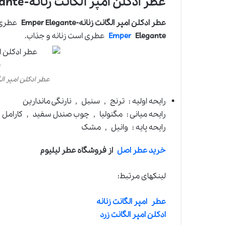
عطر ادکلن امپر الگانت زنانه-Emper Elegante
عطر ادکلن امپر الگانت زنانه-Emper Elegante
عطری 
Elegante
Emper
عطری است زنانه و جذاب.
عطر ادکلن امپر الگانت زنان
رایحه اولیه : ترنج , سنبل , نارنگی ماندارین
رایحه میانی : مگنولیا , چوب صندل سفید , کارامل
رایحه پایه : وانیل , مشک
خرید عطر اصل
از فروشگاه عطر لیلیوم
لینکهای مرتبط:
عطر امپر الگانت زنانه
ادکلن امپر الگانت زرد