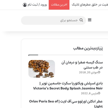
یفیت در خلق عطرهای لالیک
ورود / ثبت نام
آخرین مقالات
سایدبار
جستجو
برای
پربازدیدترین مطالب
سنگ کیسه صفرا و درمان آن
در طب سنتی
جولای 20, 2018
بادی اسپلش ویکتوریا سکرت جاسمین نویر |
Victoria’s Secret Body Splash Jasmine Noir
مارس 6, 2022
عطر ادکلن اورلوو سی آف لایت | Orlov Paris Sea of
Light