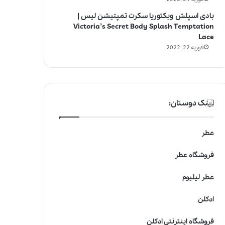
بادی اسپلش ویکتوریا سکرت تمپتیشن لیس |
Victoria’s Secret Body Splash Temptation
Lace
فوریه 22, 2022
لینک دوستان:
عطر
فروشگاه عطر
عطر لیلیوم
ادکلن
فروشگاه اینترنتی ادکلن