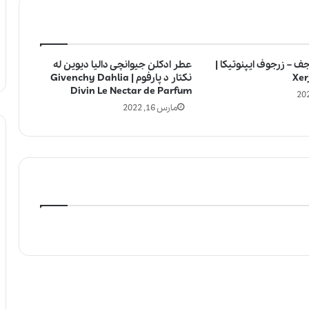
ف – زرجوف ایپنوتیکا |
عطر ادکلن جیوانچی دالیا دیوین له
Xer
نکتار د پارفوم | Givenchy Dahlia
Divin Le Nectar de Parfum
مارس 16, 2022