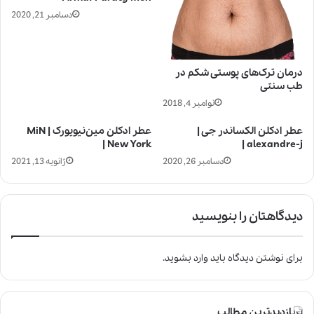
دسامبر 21, 2020
درمان ترک‌های پوستی شکم در
طب سنتی
نوامبر 4, 2018
عطر ادکلن الکساندر جی |
عطر ادکلن مین‌نیویورک | MiN
New York |
alexandre-j |
دسامبر 26, 2020
ژانویه 13, 2021
دیدگاهتان را بنویسید
برای نوشتن دیدگاه باید
وارد بشوید
.
پربازدیدترین مطالب