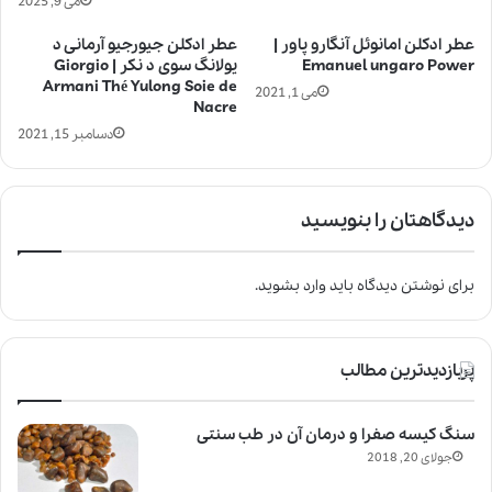
می 9, 2025
عطر ادکلن امانوئل آنگارو پاور |
عطر ادکلن جیورجیو آرمانی د
Emanuel ungaro Power
یولانگ سوی د نکر | Giorgio
Armani Thé Yulong Soie de
می 1, 2021
Nacre
دسامبر 15, 2021
دیدگاهتان را بنویسید
برای نوشتن دیدگاه باید
وارد بشوید
.
پربازدیدترین مطالب
سنگ کیسه صفرا و درمان آن در طب سنتی
جولای 20, 2018