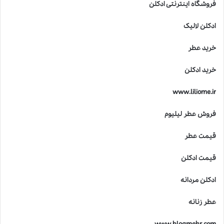
فروشگاه اینترنتی ادکلن
ادکلن لالیک
خرید عطر
خرید ادکلن
www.liliome.ir
فروش عطر لیلیوم
قیمت عطر
قیمت ادکلن
ادکلن مردانه
عطر زنانه