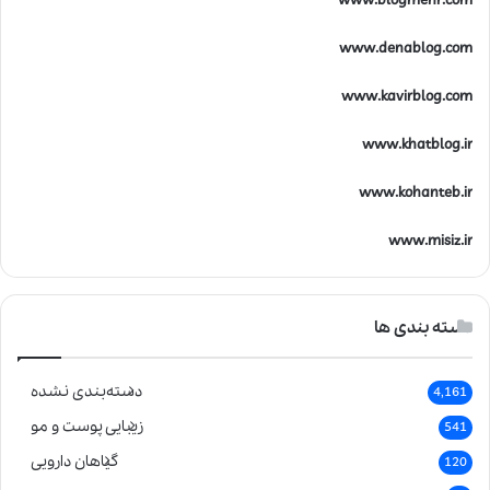
www.blogmehr.com
www.denablog.com
www.kavirblog.com
www.khatblog.ir
www.kohanteb.ir
www.misiz.ir
دسته بندی ها
دسته‌بندی نشده
4,161
زیبایی پوست و مو
541
گیاهان دارویی
120