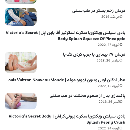
درمان زخم بستر در طب سنتی
می 12, 2019
بادی اسپلش ویکتوریا سکرت اسکوئیز آف پاین اپل | Victoria’s Secret
Body Splash Squeeze Of Pineapple
فوریه 27, 2022
درمان ۲۷ بیماری با چرپ کردن کف پا
نوامبر 26, 2018
عطر ادکلن لویی ویتون نوویو موند | Louis Vuitton Nouveau Monde
فوریه 15, 2022
پاکسازی بدن از سموم مختلف در طب سنتی
اکتبر 26, 2018
بادی اسپلش ویکتوریا سکرت پیونی کراش | Victoria’s Secret Body
Splash Peony Crush
فوریه 24, 2022