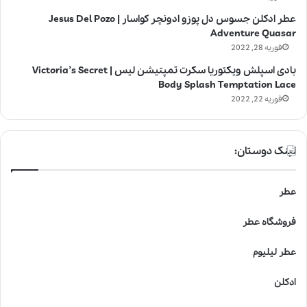
عطر ادکلن جسوس دل پوزو ادونچر کواسار | Jesus Del Pozo
Adventure Quasar
فوریه 28, 2022
بادی اسپلش ویکتوریا سکرت تمپتیشن لیس | Victoria’s Secret
Body Splash Temptation Lace
فوریه 22, 2022
لینک دوستان:
عطر
فروشگاه عطر
عطر لیلیوم
ادکلن