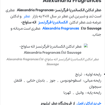
Alexandria Fragrances
عطر ادکلن الکساندریا فرگرنسز-Alexandria Fragrances
عطری
است تند و شیرین.این عطر در سال ۲۰۱۸ به بازار
عطر
و ادکلن
عرضه شد.عطر ادکلن
الکساندریا فرگرنسز
اته ساواج-
Été Sauvage
Alexandria Fragrances
عطری است مردانه و
جذاب.
عطر ادکلن الکساندریا فرگرنسز اته ساواج-Alexandria Fragrances Été
Sauvage
رایحه اولیه : ترنج
رایحه میانی : اسطوخودوس , جوز , بادیان ختایی , فلفل
سیچوان
رایحه پایه : وانیل , کهربا
خرید ادکلن اصل
از فروشگاه عطر لیلیوم