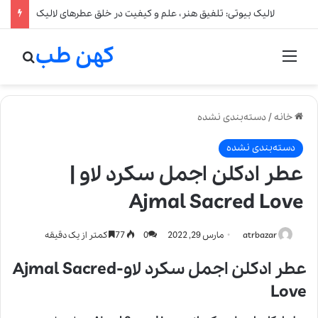
لالیک بیوتی: تلفیق هنر، علم و کیفیت در خلق عطرهای لالیک
کهن طب
منو
جستج
خانه
/
دسته‌بندی نشده
دسته‌بندی نشده
عطر ادکلن اجمل سکرد لاو |
Ajmal Sacred Love
atrbazar
مارس 29, 2022
0
77
کمتر از یک دقیقه
عطر ادکلن اجمل سکرد لاو-Ajmal Sacred
Love