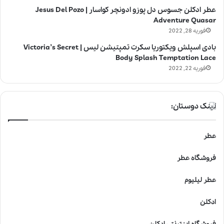
عطر ادکلن جسوس دل پوزو ادونچر کواسار | Jesus Del Pozo
Adventure Quasar
فوریه 28, 2022
بادی اسپلش ویکتوریا سکرت تمپتیشن لیس | Victoria’s Secret
Body Splash Temptation Lace
فوریه 22, 2022
لینک دوستان:
عطر
فروشگاه عطر
عطر لیلیوم
ادکلن