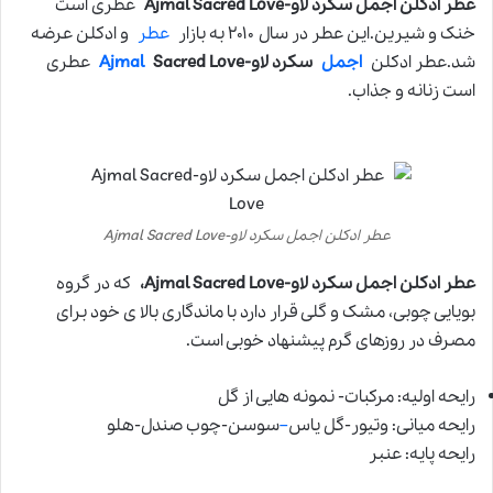
عطر ادکلن اجمل سکرد لاو-Ajmal Sacred Love
عطری است
خنک و شیرین.این عطر در سال ۲۰۱۰ به بازار
عطر
و ادکلن عرضه
شد.عطر ادکلن
اجمل
سکرد لاو-
Sacred Love
Ajmal
عطری
است زنانه و جذاب.
عطر ادکلن اجمل سکرد لاو-Ajmal Sacred Love
عطر ادکلن اجمل سکرد لاو-Ajmal Sacred Love،
که در گروه
بویایی چوبی، مشک و گلی قرار دارد با ماندگاری بالا ی خود برای
مصرف در روزهای گرم پیشنهاد خوبی است.
رایحه اولیه: مرکبات- نمونه هایی از گل
رایحه میانی: وتیور-گل یاس
–
سوسن-چوب صندل-هلو
رایحه پایه: عنبر