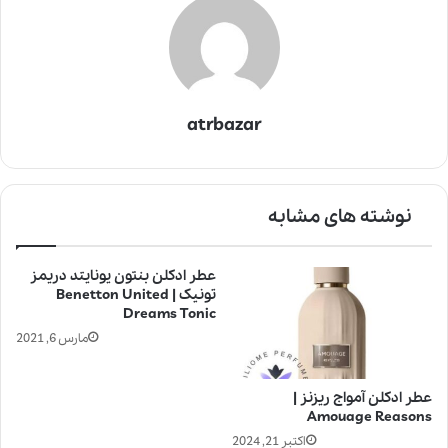
atrbazar
نوشته های مشابه
عطر ادکلن بنتون یونایتد دریمز
تونیک | Benetton United
Dreams Tonic
مارس 6, 2021
عطر ادکلن آمواج ریزنز |
Amouage Reasons
اکتبر 21, 2024