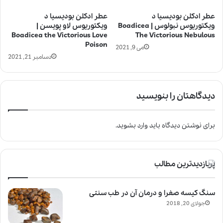
عطر ادکلن بودیسیا د
عطر ادکلن بودیسیا د
ویکتوریوس نبولوس | Boadicea
ویکتوریوس لاو پویسن |
Boadicea the Victorious Love
The Victorious Nebulous
Poison
می 9, 2021
دسامبر 21, 2021
دیدگاهتان را بنویسید
برای نوشتن دیدگاه باید
وارد بشوید
.
پربازدیدترین مطالب
سنگ کیسه صفرا و درمان آن در طب سنتی
جولای 20, 2018