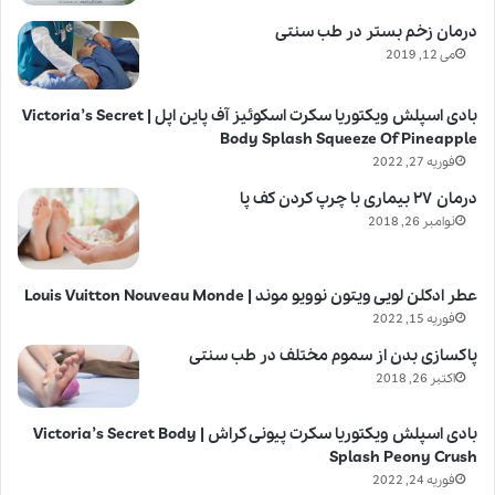
درمان زخم بستر در طب سنتی
می 12, 2019
بادی اسپلش ویکتوریا سکرت اسکوئیز آف پاین اپل | Victoria’s Secret
Body Splash Squeeze Of Pineapple
فوریه 27, 2022
درمان ۲۷ بیماری با چرپ کردن کف پا
نوامبر 26, 2018
عطر ادکلن لویی ویتون نوویو موند | Louis Vuitton Nouveau Monde
فوریه 15, 2022
پاکسازی بدن از سموم مختلف در طب سنتی
اکتبر 26, 2018
بادی اسپلش ویکتوریا سکرت پیونی کراش | Victoria’s Secret Body
Splash Peony Crush
فوریه 24, 2022