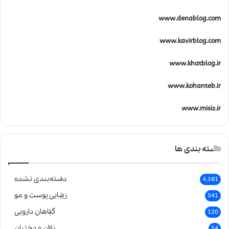
www.denablog.com
www.kavirblog.com
www.khatblog.ir
www.kohanteb.ir
www.misiz.ir
دسته بندی ها
دسته‌بندی نشده
4,161
زیبایی پوست و مو
541
گیاهان دارویی
120
زنان و دختران
54