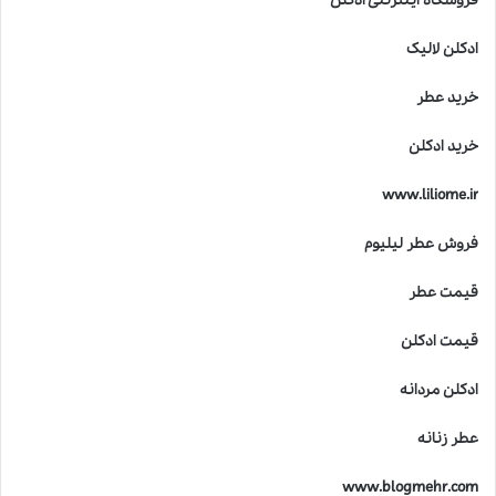
فروشگاه اینترنتی ادکلن
ادکلن لالیک
خرید عطر
خرید ادکلن
www.liliome.ir
فروش عطر لیلیوم
قیمت عطر
قیمت ادکلن
ادکلن مردانه
عطر زنانه
www.blogmehr.com