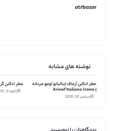
atrbazar
نوشته های مشابه
عطر ادکلن آرماف ایتالیانو اومو مردانه
عطر ادکلن گرس| s
| Armaf Italiano Uomo
ژانویه 5, 2021
دسامبر 19, 2020
دیدگاهتان را بنویسید