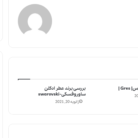
Gre |
بررسی برند عطر ادکلن
ساوروفسکی-swarovski
ژانویه 20, 2021