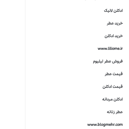
ادکلن لالیک
خرید عطر
خرید ادکلن
www.liliome.ir
فروش عطر لیلیوم
قیمت عطر
قیمت ادکلن
ادکلن مردانه
عطر زنانه
www.blogmehr.com