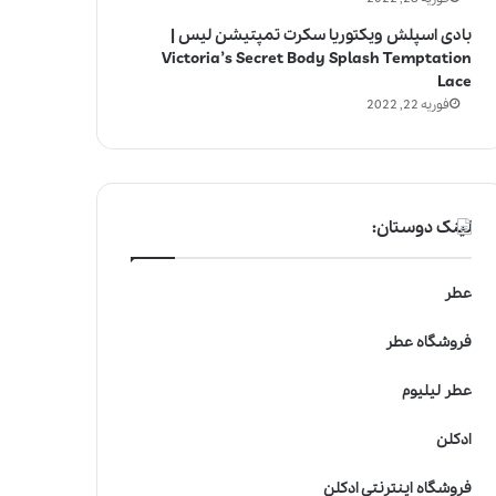
بادی اسپلش ویکتوریا سکرت تمپتیشن لیس |
Victoria’s Secret Body Splash Temptation
Lace
فوریه 22, 2022
لینک دوستان:
عطر
فروشگاه عطر
عطر لیلیوم
ادکلن
فروشگاه اینترنتی ادکلن