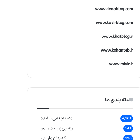
www.denablog.com
www.kavirblog.com
www.khatblog.ir
www.kohanteb.ir
www.misiz.ir
دسته بندی ها
دسته‌بندی نشده
4,161
زیبایی پوست و مو
541
گیاهان دارویی
120