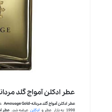
عطر ادکلن آمواج گلد مردانه-uage Gold
عطر ادکلن آمواج گلد مردانه-Amouage Gold
عط
1998 به بازار عطر و
ادکلن
عرضه شد.
عطر ا