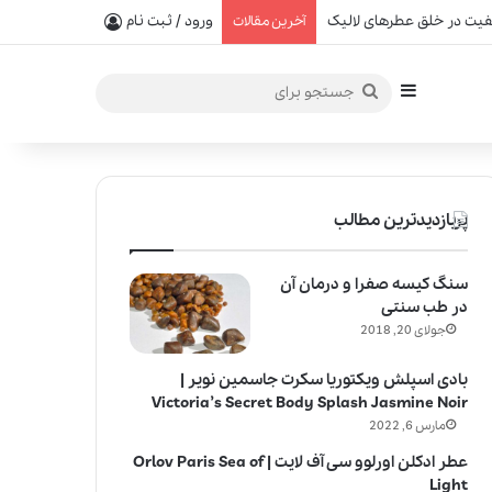
یفیت در خلق عطرهای لالیک
ورود / ثبت نام
آخرین مقالات
سایدبار
جستجو
برای
پربازدیدترین مطالب
سنگ کیسه صفرا و درمان آن
در طب سنتی
جولای 20, 2018
بادی اسپلش ویکتوریا سکرت جاسمین نویر |
Victoria’s Secret Body Splash Jasmine Noir
مارس 6, 2022
عطر ادکلن اورلوو سی آف لایت | Orlov Paris Sea of
Light