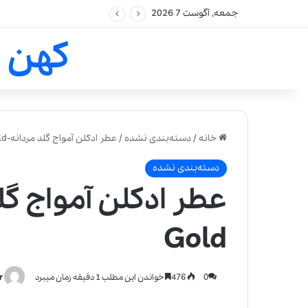
جمعه, آگوست 7 2026
کهن 
خانه
/
دسته‌بندی نشده
/
عطر ادکلن آمواج گلد مردانه-Amouage Gold
دسته‌بندی نشده
Gold
0
476
خواندن این مطلب 1 دقیقه زمان میبرد
r