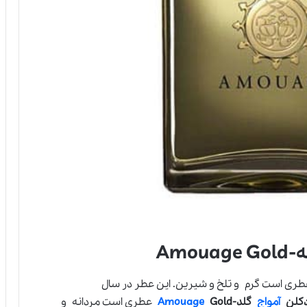
Amo
ری است گرم و تلخ و شیرین. این عطر در سال
دکلن
آمواج
گلد-
Gold
Amouage
عطری است مردانه و