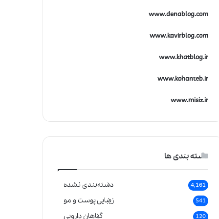
www.denablog.com
www.kavirblog.com
www.khatblog.ir
www.kohanteb.ir
www.misiz.ir
دسته بندی ها
دسته‌بندی نشده
4,161
زیبایی پوست و مو
541
گیاهان دارویی
120