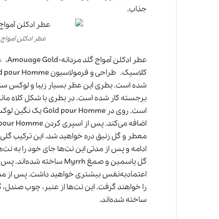
جذاب.
عطر ادکلن آمواج گلد مردا
عطر ا
شده است. بطری این عطر بسیار زیبا و لوکس س
است. روی در  Homme
معطر و گل زنبق دره خواهید شد. این ترکیب گلی و 
ادامه و پس از مدتی این نت‌ها جای خود را به نت‌ه
گل یاسمین و صمغ Myrrh ساخ
اعتمادبه‌نفس بیشتری خواهید داشت. پس از مدتی ط
ساخته شده‌اند.