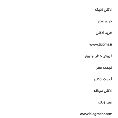
ادکلن لالیک
خرید عطر
خرید ادکلن
www.liliome.ir
فروش عطر لیلیوم
قیمت عطر
قیمت ادکلن
ادکلن مردانه
عطر زنانه
www.blogmehr.com