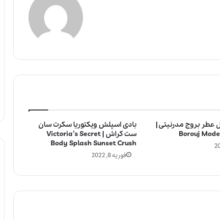
 عطر بروج مدرنیتی |
بادی اسپلش ویکتوریا سکرت سان
Borouj Mode
ست کراش | Victoria’s Secret
Body Splash Sunset Crush
فوریه 8, 2022