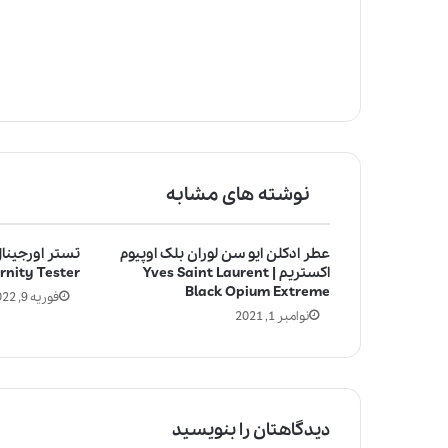
نوشته های مشابه
عطر ادکلن ایو سن لوران بلک اوپیوم
تستر اورجینال
اکستریم | Yves Saint Laurent
rnity Tester
Black Opium Extreme
فوریه 9, 2022
نوامبر 1, 2021
دیدگاهتان را بنویسید