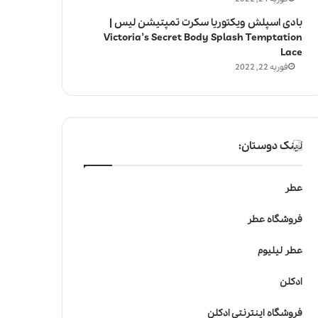
بادی اسپلش ویکتوریا سکرت تمپتیشن لیس |
Victoria’s Secret Body Splash Temptation
Lace
فوریه 22, 2022
لینک دوستان:
عطر
فروشگاه عطر
عطر لیلیوم
ادکلن
فروشگاه اینترنتی ادکلن