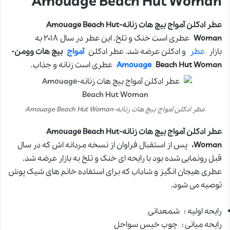
Amouage Beach Hut Woman
عطر ادکلن آمواج بیچ هات زنانه-Amouage Beach Hut
Woman
عطری است خنک و تلخ. این عطر در سال ۲۰۱۸ به
بازار
عطر
و ادکلن عرضه شد. عطر ادکلن
آمواج
بیچ هات وومن-
Beach Hut Woman
Amouage
عطری است زنانه و جذاب.
عطر ادکلن آمواج بیچ هات زنانه-Amouage Beach Hut Woman
عطر ادکلن آمواج بیچ هات زنانه-Amouage Beach Hut
Woman،
پس از استقبال فراوان از نسخه مردانه اش که در سال
قبل رونمایی شده بود با رایحه ای خنک و تلخ به بازار عرضه شد.
عطری هیجان انگیز و شاداب که برای استفاده خانم های شیک پوش
توصیه می شود.
رایحه اولیه : شمعدانی
رایحه میانی : چوب خیس سواحل