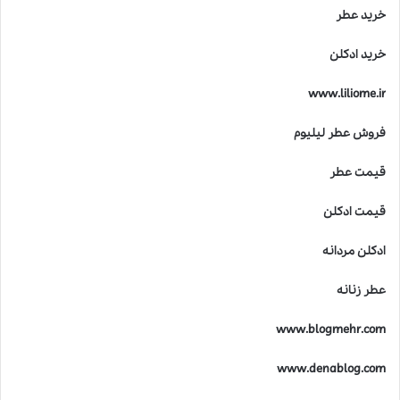
خرید عطر
خرید ادکلن
www.liliome.ir
فروش عطر لیلیوم
قیمت عطر
قیمت ادکلن
ادکلن مردانه
عطر زنانه
www.blogmehr.com
www.denablog.com