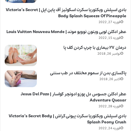
بادی اسپلش ویکتوریا سکرت اسکوئیز آف پاین اپل | Victoria’s Secret
Body Splash Squeeze Of Pineapple
فوریه 27, 2022
عطر ادکلن لویی ویتون نوویو موند | Louis Vuitton Nouveau Monde
فوریه 15, 2022
درمان ۲۷ بیماری با چرپ کردن کف پا
نوامبر 26, 2018
پاکسازی بدن از سموم مختلف در طب سنتی
اکتبر 26, 2018
عطر ادکلن جسوس دل پوزو ادونچر کواسار | Jesus Del Pozo
Adventure Quasar
فوریه 28, 2022
بادی اسپلش ویکتوریا سکرت پیونی کراش | Victoria’s Secret Body
Splash Peony Crush
فوریه 24, 2022