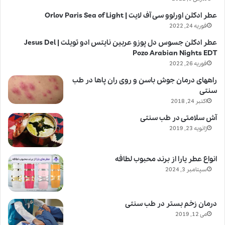
عطر ادکلن اورلوو سی آف لایت | Orlov Paris Sea of Light
فوریه 24, 2022
عطر ادکلن جسوس دل پوزو عربین نایتس ادو تویلت | Jesus Del
Pozo Arabian Nights EDT
فوریه 26, 2022
راههای درمان جوش باسن و روی ران پاها در طب
سنتی
اکتبر 24, 2018
آش سلامتی در طب سنتی
ژانویه 23, 2019
انواع عطر یارا از برند محبوب لطافه
سپتامبر 3, 2024
درمان زخم بستر در طب سنتی
می 12, 2019