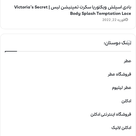
بادی اسپلش ویکتوریا سکرت تمپتیشن لیس | Victoria’s Secret
Body Splash Temptation Lace
فوریه 22, 2022
لینک دوستان:
عطر
فروشگاه عطر
عطر لیلیوم
ادکلن
فروشگاه اینترنتی ادکلن
ادکلن لالیک