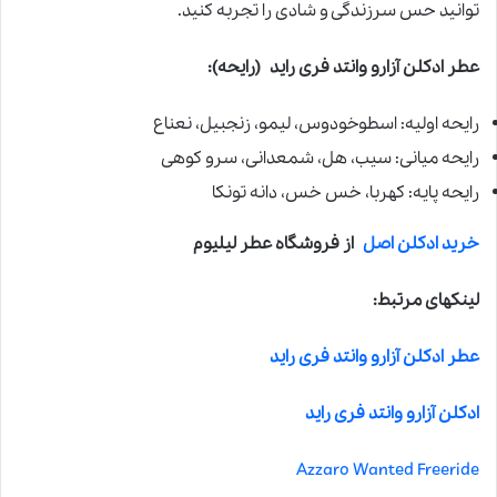
توانید حس سرزندگی و شادی را تجربه کنید.
عطر ادکلن آزارو وانتد فری راید
(رایحه):
رایحه اولیه: اسطوخودوس، لیمو، زنجبیل، نعناع
رایحه میانی: سیب، هل، شمعدانی، سرو کوهی
رایحه پایه: کهربا، خس خس، دانه تونکا
خرید ادکلن اصل
از فروشگاه عطر لیلیوم
لینکهای مرتبط:
عطر ادکلن آزارو وانتد فری راید
ادکلن آزارو وانتد فری راید
Azzaro Wanted Freeride