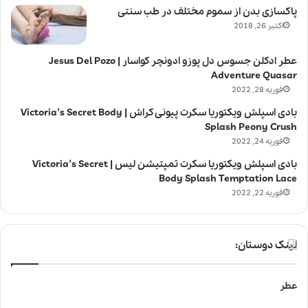
پاکسازی بدن از سموم مختلف در طب سنتی
اکتبر 26, 2018
عطر ادکلن جسوس دل پوزو ادونچر کواسار | Jesus Del Pozo
Adventure Quasar
فوریه 28, 2022
بادی اسپلش ویکتوریا سکرت پیونی کراش | Victoria’s Secret Body
Splash Peony Crush
فوریه 24, 2022
بادی اسپلش ویکتوریا سکرت تمپتیشن لیس | Victoria’s Secret
Body Splash Temptation Lace
فوریه 22, 2022
لینک دوستان:
عطر