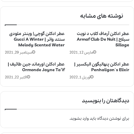
نوشته های مشابه
عطر ادکلن آرماف کلاب د نویت
عطر ادکلن گوچی اِ وینتر ملودی
سیلاج | Armaf Club De Nuit
سنتد واتر | Gucci A Winter
Melody Scented Water
Sillage
مارس 12, 2021
سپتامبر 29, 2021
عطر ادکلن پنهالیگون الیکسیر |
عطر ادکلن اورماند جین طائیف |
Ormonde Jayne Ta’if
Penhaligon`s Elixir
آوریل 1, 2022
اکتبر 22, 2021
دیدگاهتان را بنویسید
برای نوشتن دیدگاه باید
وارد بشوید
.