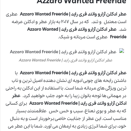
Azzaro Wanted Freeride
عطر ادکلن آزارو وانتد فری راید | Azzaro Wanted Freeride
عطری
است معتدل و تند. که در سال ۲۰۱۷ به بازار عطر و ادکلن عرضه
شد.
عطر ادکلن آزارو وانتد فری راید | Azzaro Wanted
Freeride
عطری است مردانه و شیک.
عطر ادکلن آزارو وانتد فری راید | Azzaro Wanted Freeride
عطر ادکلن آزارو وانتد فری راید | Azzaro Wanted Freeride
با
داشتن رایحه های چوبی ادویه ای نشان دهنده اصیل ترین و ناب
ترین ویژگی های مردانه شما است. با استفاده از این ادکلن به راحتی
در مهمانی ها توجه بانوان زیبا را به خود جلب خواهید کرد.
عطر
ادکلن آزارو وانتد فری راید | Azzaro Wanted Freeride
برای کسانی
که به عطر و بوی نعناع، سیب و خس خس علاقمندند بسیار
مناسب است. این عطر از جذابیت خاصی برخوردار است و به دنبال
خود، برای شما انرژی زیادی به ارمغان می آورد. شما با این عطر می