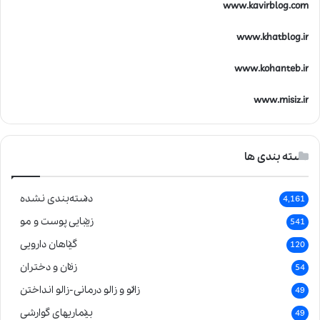
www.kavirblog.com
www.khatblog.ir
www.kohanteb.ir
www.misiz.ir
دسته بندی ها
دسته‌بندی نشده
4,161
زیبایی پوست و مو
541
گیاهان دارویی
120
زنان و دختران
54
زالو و زالو درمانی-زالو انداختن
49
بیماریهای گوارشی
49