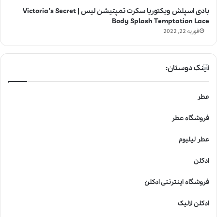
بادی اسپلش ویکتوریا سکرت تمپتیشن لیس | Victoria’s Secret
Body Splash Temptation Lace
فوریه 22, 2022
لینک دوستان:
عطر
فروشگاه عطر
عطر لیلیوم
ادکلن
فروشگاه اینترنتی ادکلن
ادکلن لالیک