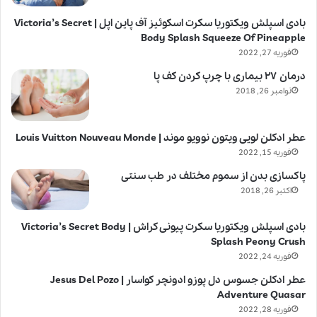
بادی اسپلش ویکتوریا سکرت اسکوئیز آف پاین اپل | Victoria’s Secret
Body Splash Squeeze Of Pineapple
فوریه 27, 2022
درمان ۲۷ بیماری با چرپ کردن کف پا
نوامبر 26, 2018
عطر ادکلن لویی ویتون نوویو موند | Louis Vuitton Nouveau Monde
فوریه 15, 2022
پاکسازی بدن از سموم مختلف در طب سنتی
اکتبر 26, 2018
بادی اسپلش ویکتوریا سکرت پیونی کراش | Victoria’s Secret Body
Splash Peony Crush
فوریه 24, 2022
عطر ادکلن جسوس دل پوزو ادونچر کواسار | Jesus Del Pozo
Adventure Quasar
فوریه 28, 2022