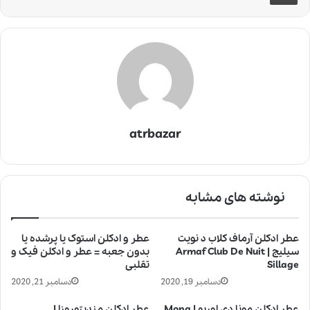
atrbazar
نوشته های مشابه
عطر ادکلن آرماف کلاب د نویت
عطر و ادکلن استوک یا پرشده یا
سیلیج | Armaf Club De Nuit
بدون جعبه = عطر و ادکلن فیک و
Sillage
تقلبی
دسامبر 19, 2020
دسامبر 21, 2020
عطر ادکلن مونا دی اوریو | Mona
عطر ادکلن مندیتوروزا |