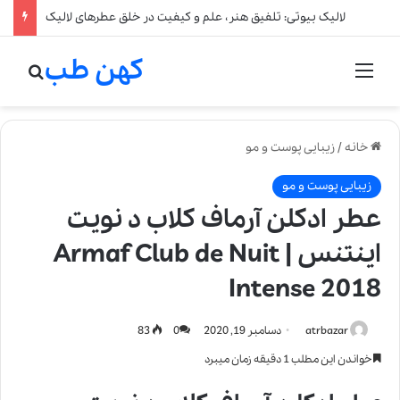
لالیک بیوتی: تلفیق هنر، علم و کیفیت در خلق عطرهای لالیک
کهن طب
منو
جستج
خانه
/
زیبایی پوست و مو
زیبایی پوست و مو
عطر ادکلن آرماف کلاب د نویت
اینتنس | Armaf Club de Nuit
Intense 2018
atrbazar
دسامبر 19, 2020
0
83
خواندن این مطلب 1 دقیقه زمان میبرد