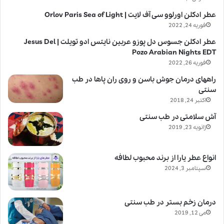
عطر ادکلن اورلوو سی آف لایت | Orlov Paris Sea of Light
فوریه 24, 2022
عطر ادکلن جسوس دل پوزو عربین نایتس ادو تویلت | Jesus Del
Pozo Arabian Nights EDT
فوریه 26, 2022
راههای درمان جوش باسن و روی ران پاها در طب
سنتی
اکتبر 24, 2018
آش سلامتی در طب سنتی
ژانویه 23, 2019
انواع عطر یارا از برند محبوب لطافه
سپتامبر 3, 2024
درمان زخم بستر در طب سنتی
می 12, 2019