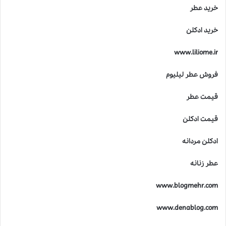
خرید عطر
خرید ادکلن
www.liliome.ir
فروش عطر لیلیوم
قیمت عطر
قیمت ادکلن
ادکلن مردانه
عطر زنانه
www.blogmehr.com
www.denablog.com