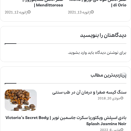
Mendittorosa |
di Orio |
ژانویه 13, 2021
ژانویه 12, 2021
دیدگاهتان را بنویسید
برای نوشتن دیدگاه باید
وارد بشوید
.
پربازدیدترین مطالب
سنگ کیسه صفرا و درمان آن در طب سنتی
جولای 20, 2018
بادی اسپلش ویکتوریا سکرت جاسمین نویر | Victoria’s Secret Body
Splash Jasmine Noir
مارس 6, 2022