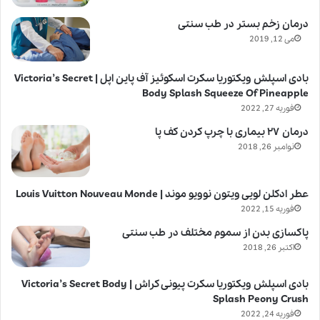
درمان زخم بستر در طب سنتی
می 12, 2019
بادی اسپلش ویکتوریا سکرت اسکوئیز آف پاین اپل | Victoria’s Secret
Body Splash Squeeze Of Pineapple
فوریه 27, 2022
درمان ۲۷ بیماری با چرپ کردن کف پا
نوامبر 26, 2018
عطر ادکلن لویی ویتون نوویو موند | Louis Vuitton Nouveau Monde
فوریه 15, 2022
پاکسازی بدن از سموم مختلف در طب سنتی
اکتبر 26, 2018
بادی اسپلش ویکتوریا سکرت پیونی کراش | Victoria’s Secret Body
Splash Peony Crush
فوریه 24, 2022