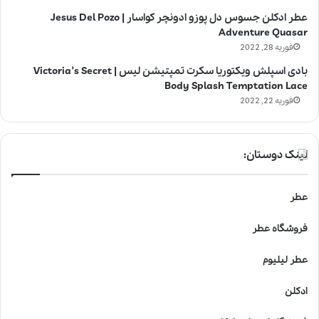
عطر ادکلن جسوس دل پوزو ادونچر کواسار | Jesus Del Pozo
Adventure Quasar
فوریه 28, 2022
بادی اسپلش ویکتوریا سکرت تمپتیشن لیس | Victoria’s Secret
Body Splash Temptation Lace
فوریه 22, 2022
لینک دوستان:
عطر
فروشگاه عطر
عطر لیلیوم
ادکلن