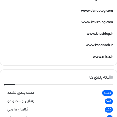
www.denablog.com
www.kavirblog.com
www.khatblog.ir
www.kohanteb.ir
www.misiz.ir
دسته بندی ها
دسته‌بندی نشده
4,161
زیبایی پوست و مو
541
گیاهان دارویی
120