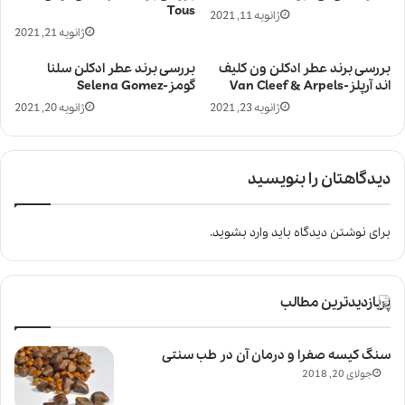
Tous
ژانویه 11, 2021
ژانویه 21, 2021
بررسی برند عطر ادکلن ون کلیف
بررسی برند عطر ادکلن سلنا
اند آرپلز-Van Cleef & Arpels
گومز-Selena Gomez
ژانویه 23, 2021
ژانویه 20, 2021
دیدگاهتان را بنویسید
برای نوشتن دیدگاه باید
وارد بشوید
.
پربازدیدترین مطالب
سنگ کیسه صفرا و درمان آن در طب سنتی
جولای 20, 2018