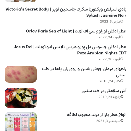
بادی اسپلش ویکتوریا سکرت جاسمین نویر | Victoria’s Secret Body
Splash Jasmine Noir
مارس 6, 2022
عطر ادکلن اورلوو سی آف لایت | Orlov Paris Sea of Light
فوریه 24, 2022
عطر ادکلن جسوس دل پوزو عربین نایتس ادو تویلت | Jesus Del
Pozo Arabian Nights EDT
فوریه 26, 2022
راههای درمان جوش باسن و روی ران پاها در طب
سنتی
اکتبر 24, 2018
آش سلامتی در طب سنتی
ژانویه 23, 2019
انواع عطر یارا از برند محبوب لطافه
سپتامبر 3, 2024