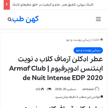
لالیک بیوتی: تلفیق هنر، علم و کیفیت در خلق عطرهای لالیک
کهن طب
منو
جستج
خانه
/
زیبایی پوست و مو
زیبایی پوست و مو
عطر ادکلن آرماف کلاب د نویت
اینتنس ادوپرفیوم | Armaf Club
de Nuit Intense EDP 2020
atrbazar
دسامبر 20, 2020
0
150
خواندن این مطلب 1 دقیقه زمان میبرد