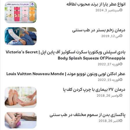
انواع عطر یارا از برند محبوب لطافه
سپتامبر 3, 2024
درمان زخم بستر در طب سنتی
می 12, 2019
بادی اسپلش ویکتوریا سکرت اسکوئیز آف پاین اپل | Victoria’s Secret
Body Splash Squeeze Of Pineapple
فوریه 27, 2022
عطر ادکلن لویی ویتون نوویو موند | Louis Vuitton Nouveau Monde
فوریه 15, 2022
درمان ۲۷ بیماری با چرپ کردن کف پا
نوامبر 26, 2018
پاکسازی بدن از سموم مختلف در طب سنتی
اکتبر 26, 2018