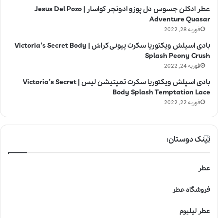
عطر ادکلن جسوس دل پوزو ادونچر کواسار | Jesus Del Pozo
Adventure Quasar
فوریه 28, 2022
بادی اسپلش ویکتوریا سکرت پیونی کراش | Victoria’s Secret Body
Splash Peony Crush
فوریه 24, 2022
بادی اسپلش ویکتوریا سکرت تمپتیشن لیس | Victoria’s Secret
Body Splash Temptation Lace
فوریه 22, 2022
لینک دوستان:
عطر
فروشگاه عطر
عطر لیلیوم