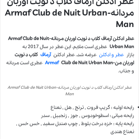
عطر ادکلن آرماف کلاب د نویت اوربان
مردانه-Armaf Club de Nuit Urban
Man
عطر ادکلن آرماف کلاب د نویت اوربان مردانه-Armaf Club de Nuit
Urban Man
عطری است ملایم. این عطر در سال 2017 به
بازار
عطر و ادکلن
عرضه شد. عطر ادکلن
آرماف
کلاب د نویت
اوربان من-
Club de Nuit Urban Man
Armaf
عطری است مردانه
و جذاب.
عطر ادکلن آرماف کلاب د نویت اوربان مردانه-Armaf Club de Nuit Urban
Man
رایحه اولیه : گریپ فروت , ترنج , هل , نعناع
رایحه میانی : اسطوخودوس , جوز , زنجبیل , سدر
رایحه پایه : خزه درخت بلوط , چوب صندل سفید , خس خس ,
نعناع هندی