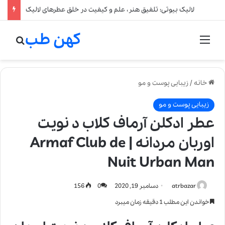
لالیک بیوتی: تلفیق هنر، علم و کیفیت در خلق عطرهای لالیک
کهن طب
منو
جستج
خانه
/
زیبایی پوست و مو
زیبایی پوست و مو
عطر ادکلن آرماف کلاب د نویت
اوربان مردانه | Armaf Club de
Nuit Urban Man
atrbazar
دسامبر 19, 2020
0
156
خواندن این مطلب 1 دقیقه زمان میبرد