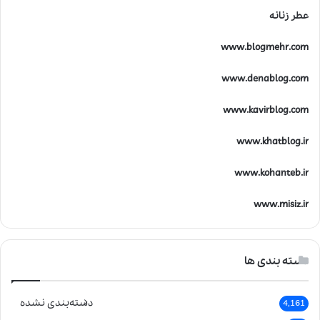
عطر زنانه
www.blogmehr.com
www.denablog.com
www.kavirblog.com
www.khatblog.ir
www.kohanteb.ir
www.misiz.ir
دسته بندی ها
دسته‌بندی نشده
4,161