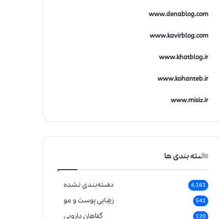
www.denablog.com
www.kavirblog.com
www.khatblog.ir
www.kohanteb.ir
www.misiz.ir
دسته بندی ها
دسته‌بندی نشده
4,161
زیبایی پوست و مو
541
گیاهان دارویی
120