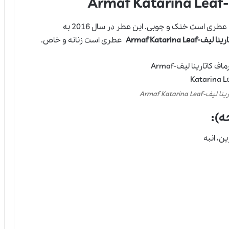
A
عطری است خنک و چوبی. این عطر در سال 2016 به
Armaf Katarina L
عطری است زنانه و خاص.
Armaf Katarina
ه):
ین، انبه