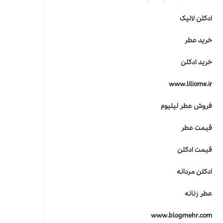
ادکلن لالیک
خرید عطر
خرید ادکلن
www.liliome.ir
فروش عطر لیلیوم
قیمت عطر
قیمت ادکلن
ادکلن مردانه
عطر زنانه
www.blogmehr.com