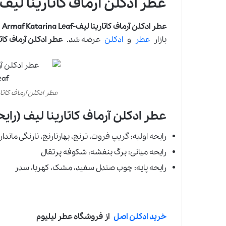
عطر ادکلن آرماف کاتارینا لیف-rmaf Katarina Leaf
عطر ادکلن آرماف کاتارینا لیف-Armaf Katarina Leaf
بازار
عطر
و
ادکلن
عرضه شد.
عطر ادکلن آرماف کاتارینا لیف-eaf
عطر ادکلن آرماف کاتارینا لیف- Leaf
عطر ادکلن آرماف کاتارینا لیف (رایح
رایحه اولیه: گریپ فروت، ترنج، بهارنارنج، نارنگی ماندار
رایحه میانی: برگ بنفشه، شکوفه پرتقال
رایحه پایه: چوب صندل سفید، مشک، کهربا، سدر
خرید ادکلن اصل
از فروشگاه عطر لیلیوم