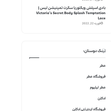
بادی اسپلش ویکتوریا سکرت تمپتیشن لیس |
Victoria’s Secret Body Splash Temptation
Lace
فوریه 22, 2022
لینک دوستان:
عطر
فروشگاه عطر
عطر لیلیوم
ادکلن
فروشگاه اینترنتی ادکلن