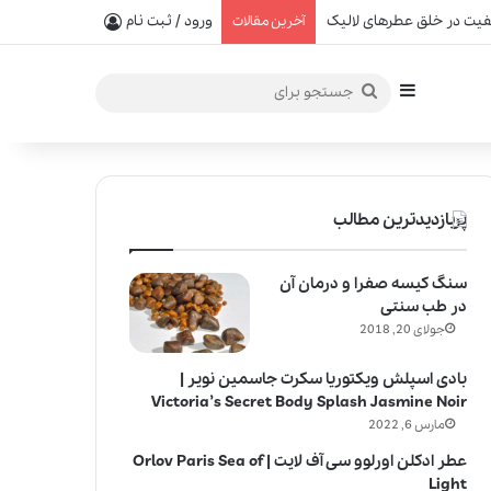
یفیت در خلق عطرهای لالیک
ورود / ثبت نام
آخرین مقالات
سایدبار
جستجو
برای
پربازدیدترین مطالب
سنگ کیسه صفرا و درمان آن
در طب سنتی
جولای 20, 2018
بادی اسپلش ویکتوریا سکرت جاسمین نویر |
Victoria’s Secret Body Splash Jasmine Noir
مارس 6, 2022
عطر ادکلن اورلوو سی آف لایت | Orlov Paris Sea of
Light