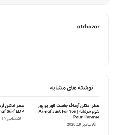
atrbazar
نوشته های مشابه
عطر ادکلن آرماف جاست فور یو پور
عطر ادکلن آرم
هوم مردانه | Armaf Just For You
af Surf EDP
Pour Homme
دسامبر 19, 2020
دسامبر 19, 2020