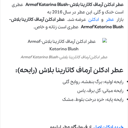
عطر ادکلن آرماف کاتارینا بلاش-Armaf Katarina Blush
عطری
است خنک و گلی. این عطر در سال 2016 به
بازار
عطر
و
ادکلن
عرضه شد.
عطر ادکلن آرماف کاتارینا بلاش-
Armaf Katarina Blush
عطری است زنانه و خاص.
عطر ادکلن آرماف کاتارینا بلاش-Armaf Katarina Blush
عطر ادکلن آرماف کاتارینا بلاش (رایحه):
رایحه اولیه: برگ بنفشه، روایح گلی
رایحه میانی: گل برف، یاس
رایحه پایه: خزه درخت بلوط، مشک
خرید ادکلن اصل
از فروشگاه عطر لیلیوم