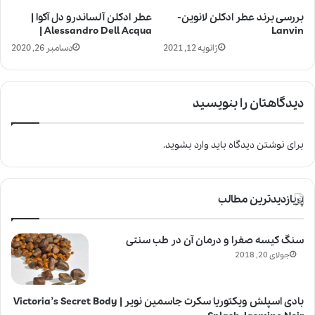
بررسی برند عطر ادکلن لانوین-
عطر ادکلن آلساندرو دل آکوا |
Alessandro Dell Acqua |
Lanvin
ژانویه 12, 2021
دسامبر 26, 2020
دیدگاهتان را بنویسید
برای نوشتن دیدگاه باید
وارد بشوید
.
پربازدیدترین مطالب
سنگ کیسه صفرا و درمان آن در طب سنتی
جولای 20, 2018
بادی اسپلش ویکتوریا سکرت جاسمین نویر | Victoria’s Secret Body