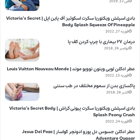
می 12, 2019
بادی اسپلش ویکتوریا سکرت اسکوئیز آف پاین اپل | Victoria’s Secret
Body Splash Squeeze Of Pineapple
فوریه 27, 2022
درمان ۲۷ بیماری با چرپ کردن کف پا
نوامبر 26, 2018
عطر ادکلن لویی ویتون نوویو موند | Louis Vuitton Nouveau Monde
فوریه 15, 2022
پاکسازی بدن از سموم مختلف در طب سنتی
اکتبر 26, 2018
بادی اسپلش ویکتوریا سکرت پیونی کراش | Victoria’s Secret Body
Splash Peony Crush
فوریه 24, 2022
عطر ادکلن جسوس دل پوزو ادونچر کواسار | Jesus Del Pozo
Adventure Quasar