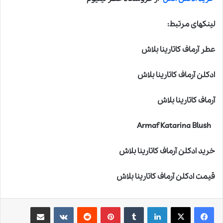
لینکهای مرتبط:
عطر آرماف کاتارینا بلاش
ادکلن آرماف کاتارینا بلاش
آرماف کاتارینا بلاش
Armaf Katarina Blush
خرید ادکلن آرماف کاتارینا بلاش
قیمت ادکلن آرماف کاتارینا بلاش
لینکدین
‫تامبلر
‫پین‌ترست
‫رددیت
‫VKontakte
اشتراک گذاری از طریق ایمیل