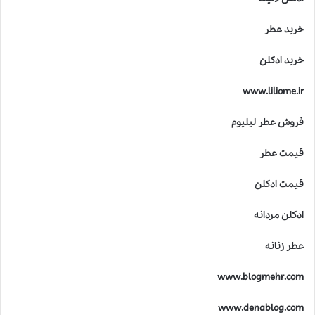
خرید عطر
خرید ادکلن
www.liliome.ir
فروش عطر لیلیوم
قیمت عطر
قیمت ادکلن
ادکلن مردانه
عطر زنانه
www.blogmehr.com
www.denablog.com