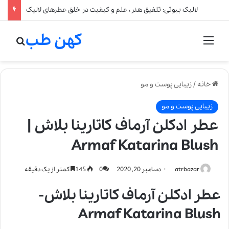
لالیک بیوتی: تلفیق هنر، علم و کیفیت در خلق عطرهای لالیک
کهن طب
منو
جستج
خانه
/
زیبایی پوست و مو
زیبایی پوست و مو
عطر ادکلن آرماف کاتارینا بلاش |
Armaf Katarina Blush
atrbazar
دسامبر 20, 2020
0
145
کمتر از یک دقیقه
عطر ادکلن آرماف کاتارینا بلاش-
Armaf Katarina Blush