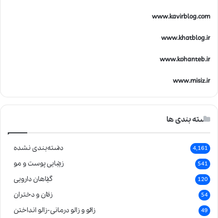
www.kavirblog.com
www.khatblog.ir
www.kohanteb.ir
www.misiz.ir
دسته بندی ها
دسته‌بندی نشده
4,161
زیبایی پوست و مو
541
گیاهان دارویی
120
زنان و دختران
54
زالو و زالو درمانی-زالو انداختن
49