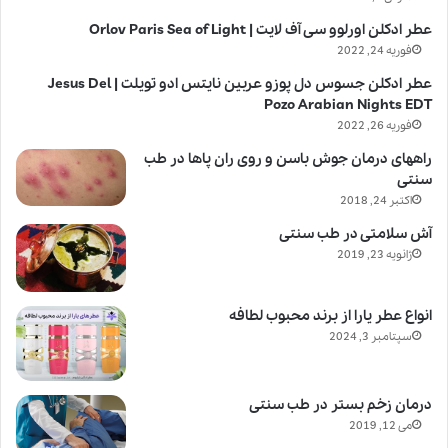
عطر ادکلن اورلوو سی آف لایت | Orlov Paris Sea of Light
فوریه 24, 2022
عطر ادکلن جسوس دل پوزو عربین نایتس ادو تویلت | Jesus Del
Pozo Arabian Nights EDT
فوریه 26, 2022
راههای درمان جوش باسن و روی ران پاها در طب
سنتی
اکتبر 24, 2018
آش سلامتی در طب سنتی
ژانویه 23, 2019
انواع عطر یارا از برند محبوب لطافه
سپتامبر 3, 2024
درمان زخم بستر در طب سنتی
می 12, 2019