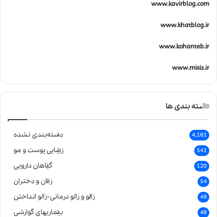
www.kavirblog.com
www.khatblog.ir
www.kohanteb.ir
www.misiz.ir
دسته بندی ها
دسته‌بندی نشده
4,161
زیبایی پوست و مو
541
گیاهان دارویی
120
زنان و دختران
54
زالو و زالو درمانی-زالو انداختن
49
بیماریهای گوارشی
49