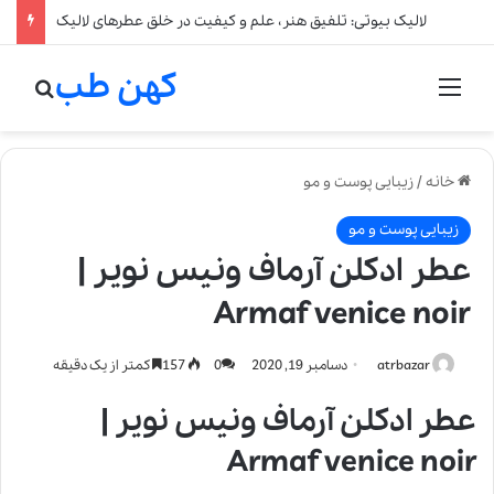
لالیک بیوتی: تلفیق هنر، علم و کیفیت در خلق عطرهای لالیک
کهن طب
منو
جستج
خانه
/
زیبایی پوست و مو
زیبایی پوست و مو
عطر ادکلن آرماف ونیس نویر |
Armaf venice noir
atrbazar
دسامبر 19, 2020
0
157
کمتر از یک دقیقه
عطر ادکلن آرماف ونیس نویر |
Armaf venice noir