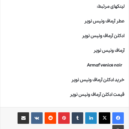
لینکهای مرتبط:
عطر آرماف ونیس نویر
ادکلن آرماف ونیس نویر
آرماف ونیس نویر
Armaf venice noir
خرید ادکلن آرماف ونیس نویر
قیمت ادکلن آرماف ونیس نویر
لینکدین
‫تامبلر
‫پین‌ترست
‫رددیت
‫VKontakte
اشتراک گذاری از طریق ایمیل
چاپ