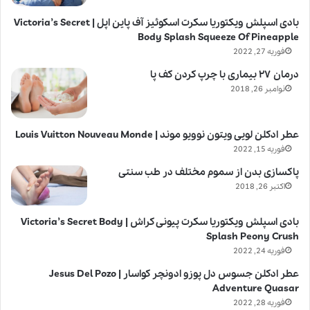
بادی اسپلش ویکتوریا سکرت اسکوئیز آف پاین اپل | Victoria’s Secret
Body Splash Squeeze Of Pineapple
فوریه 27, 2022
درمان ۲۷ بیماری با چرپ کردن کف پا
نوامبر 26, 2018
عطر ادکلن لویی ویتون نوویو موند | Louis Vuitton Nouveau Monde
فوریه 15, 2022
پاکسازی بدن از سموم مختلف در طب سنتی
اکتبر 26, 2018
بادی اسپلش ویکتوریا سکرت پیونی کراش | Victoria’s Secret Body
Splash Peony Crush
فوریه 24, 2022
عطر ادکلن جسوس دل پوزو ادونچر کواسار | Jesus Del Pozo
Adventure Quasar
فوریه 28, 2022