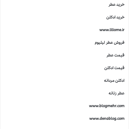
خرید عطر
خرید ادکلن
www.liliome.ir
فروش عطر لیلیوم
قیمت عطر
قیمت ادکلن
ادکلن مردانه
عطر زنانه
www.blogmehr.com
www.denablog.com