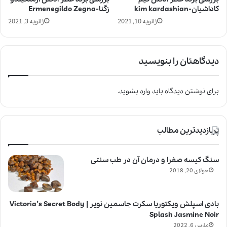
کاداشیان-kim kardashian
زگنا-Ermenegildo Zegna
ژانویه 10, 2021
ژانویه 3, 2021
دیدگاهتان را بنویسید
برای نوشتن دیدگاه باید
وارد بشوید
.
پربازدیدترین مطالب
سنگ کیسه صفرا و درمان آن در طب سنتی
جولای 20, 2018
بادی اسپلش ویکتوریا سکرت جاسمین نویر | Victoria’s Secret Body
Splash Jasmine Noir
مارس 6, 2022