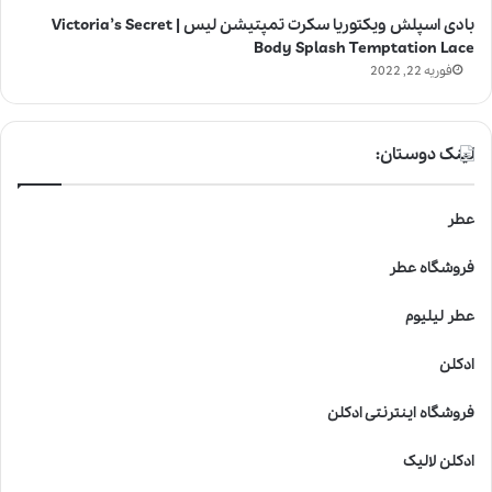
بادی اسپلش ویکتوریا سکرت تمپتیشن لیس | Victoria’s Secret
Body Splash Temptation Lace
فوریه 22, 2022
لینک دوستان:
عطر
فروشگاه عطر
عطر لیلیوم
ادکلن
فروشگاه اینترنتی ادکلن
ادکلن لالیک