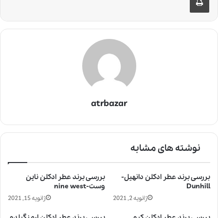
atrbazar
نوشته های مشابه
بررسی برند عطر ادکلن دانهیل-
بررسی برند عطر ادکلن ناین
Dunhill
وست-nine west
ژانویه 2, 2021
ژانویه 15, 2021
بررسی برند عطر ادکلن کیم
بررسی برند عطر ادکلن ارمنگیلدو