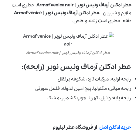
عطر ادکلن آرماف ونیس نویر | Armaf venice noir
عطری است
ملایم و شیرین.
عطر ادکلن آرماف ونیس نویر | Armaf venice
noir
عطری است زنانه و خاص.
عطر ادکلن آرماف ونیس نویر | Armaf venice noir
عطر ادکلن آرماف ونیس نویر (رایحه):
رایحه اولیه: مرکبات تازه، شکوفه پرتقال
رایحه میانی: مگنولیا، پیچ امین الدوله، فلفل صورتی
رایحه پایه: وانیل، کهربا، چوب کشمیر، مشک
خرید ادکلن اصل
از فروشگاه عطر لیلیوم