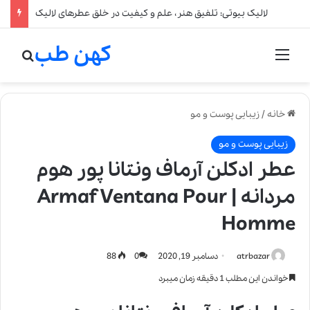
لالیک بیوتی: تلفیق هنر، علم و کیفیت در خلق عطرهای لالیک
کهن طب
منو
جستج
خانه
/
زیبایی پوست و مو
زیبایی پوست و مو
عطر ادکلن آرماف ونتانا پور هوم
مردانه | Armaf Ventana Pour
Homme
atrbazar
دسامبر 19, 2020
0
88
خواندن این مطلب 1 دقیقه زمان میبرد