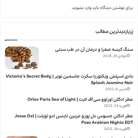
برای نوشتن دیدگاه باید
وارد بشوید
.
پربازدیدترین مطالب
سنگ کیسه صفرا و درمان آن در طب سنتی
جولای 20, 2018
بادی اسپلش ویکتوریا سکرت جاسمین نویر | Victoria’s Secret Body
Splash Jasmine Noir
مارس 6, 2022
عطر ادکلن اورلوو سی آف لایت | Orlov Paris Sea of Light
فوریه 24, 2022
عطر ادکلن جسوس دل پوزو عربین نایتس ادو تویلت | Jesus Del
Pozo Arabian Nights EDT
فوریه 26, 2022