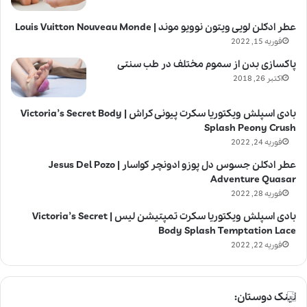
عطر ادکلن لویی ویتون نوویو موند | Louis Vuitton Nouveau Monde
فوریه 15, 2022
پاکسازی بدن از سموم مختلف در طب سنتی
اکتبر 26, 2018
بادی اسپلش ویکتوریا سکرت پیونی کراش | Victoria’s Secret Body
Splash Peony Crush
فوریه 24, 2022
عطر ادکلن جسوس دل پوزو ادونچر کواسار | Jesus Del Pozo
Adventure Quasar
فوریه 28, 2022
بادی اسپلش ویکتوریا سکرت تمپتیشن لیس | Victoria’s Secret
Body Splash Temptation Lace
فوریه 22, 2022
لینک دوستان: