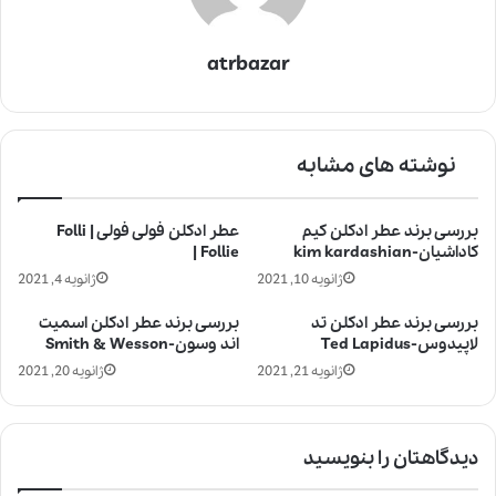
atrbazar
نوشته های مشابه
بررسی برند عطر ادکلن کیم
عطر ادکلن فولی فولی | Folli
کاداشیان-kim kardashian
Follie |
ژانویه 10, 2021
ژانویه 4, 2021
بررسی برند عطر ادکلن تد
بررسی برند عطر ادکلن اسمیت
لاپیدوس-Ted Lapidus
اند وسون-Smith & Wesson
ژانویه 21, 2021
ژانویه 20, 2021
دیدگاهتان را بنویسید