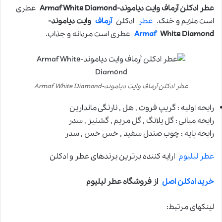
عطر ادکلن آرماف وایت دیاموند-Armaf White Diamond
عطری
است ملایم و خنک.
عطر
ادکلن
آرماف
وایت دیاموند-
White Diamond
Armaf
عطری است مردانه و جذاب.
عطر ادکلن آرماف وایت دیاموند-Armaf White Diamond
رایحه اولیه : گریپ فروت , هل , نارنگی ماندارین
رایحه میانی : گل یلانگ , گل مریم , گشنیز , سدر
رایحه پایه : چوب صندل سفید , خس خس , سدر
عطر لیلیوم
ارایه کننده برترین برندهای عطر و ادکلن
خرید ادکلن اصل
از فروشگاه عطر لیلیوم
لینکهای مرتبط: