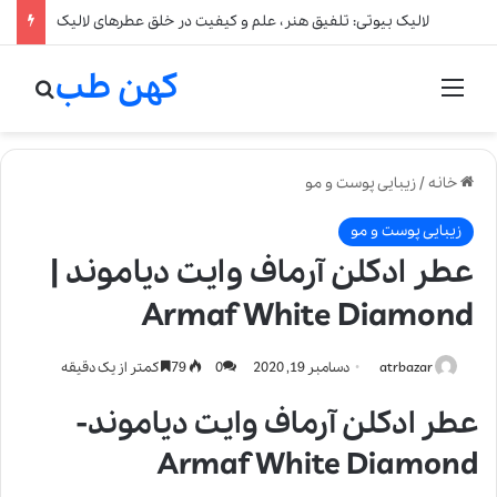
لالیک بیوتی: تلفیق هنر، علم و کیفیت در خلق عطرهای لالیک
کهن طب
منو
جستج
خانه
/
زیبایی پوست و مو
زیبایی پوست و مو
عطر ادکلن آرماف وایت دیاموند |
Armaf White Diamond
atrbazar
دسامبر 19, 2020
0
79
کمتر از یک دقیقه
عطر ادکلن آرماف وایت دیاموند-
Armaf White Diamond