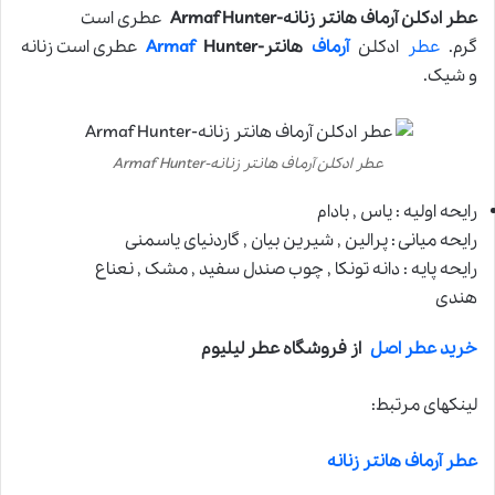
عطر ادکلن آرماف هانتر زنانه-Armaf Hunter
عطری است
گرم.
عطر
ادکلن
آرماف
هانتر-
Hunter
Armaf
عطری است زنانه
و شیک.
عطر ادکلن آرماف هانتر زنانه-Armaf Hunter
رایحه اولیه : یاس , بادام
رایحه میانی : پرالین , شیرین بیان , گاردنیای یاسمنی
رایحه پایه : دانه تونکا , چوب صندل سفید , مشک , نعناع
هندی
خرید عطر اصل
از فروشگاه عطر لیلیوم
لینکهای مرتبط:
عطر آرماف هانتر زنانه