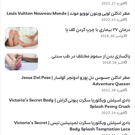
فوریه 27, 2022
عطر ادکلن لویی ویتون نوویو موند | Louis Vuitton Nouveau Monde
فوریه 15, 2022
درمان ۲۷ بیماری با چرپ کردن کف پا
نوامبر 26, 2018
پاکسازی بدن از سموم مختلف در طب سنتی
اکتبر 26, 2018
عطر ادکلن جسوس دل پوزو ادونچر کواسار | Jesus Del Pozo
Adventure Quasar
فوریه 28, 2022
بادی اسپلش ویکتوریا سکرت پیونی کراش | Victoria’s Secret Body
Splash Peony Crush
فوریه 24, 2022
بادی اسپلش ویکتوریا سکرت تمپتیشن لیس | Victoria’s Secret
Body Splash Temptation Lace