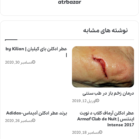
atrbazar
نوشته های مشابه
عطر ادکلن بای کیلیان | by Kilian
|
دسامبر 30, 2020
درمان زخم باز در طب سنتی
آوریل 12, 2019
عطر ادکلن آرماف کلاب د نویت
برند عطر ادکلن آدیداس-Adidas
اینتنس | Armaf Club de Nuit
دسامبر 26, 2020
Intense 2017
دسامبر 18, 2020