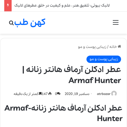
لالیک بیوتی: تلفیق هنر، علم و کیفیت در خلق عطرهای لالیک
کهن طب
منو
جستج
خانه
/
زیبایی پوست و مو
زیبایی پوست و مو
عطر ادکلن آرماف هانتر زنانه |
Armaf Hunter
atrbazar
دسامبر 19, 2020
0
147
کمتر از یک دقیقه
عطر ادکلن آرماف هانتر زنانه-Armaf
Hunter