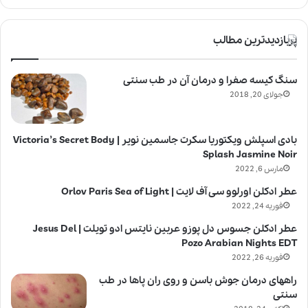
پربازدیدترین مطالب
سنگ کیسه صفرا و درمان آن در طب سنتی
جولای 20, 2018
بادی اسپلش ویکتوریا سکرت جاسمین نویر | Victoria’s Secret Body
Splash Jasmine Noir
مارس 6, 2022
عطر ادکلن اورلوو سی آف لایت | Orlov Paris Sea of Light
فوریه 24, 2022
عطر ادکلن جسوس دل پوزو عربین نایتس ادو تویلت | Jesus Del
Pozo Arabian Nights EDT
فوریه 26, 2022
راههای درمان جوش باسن و روی ران پاها در طب
سنتی