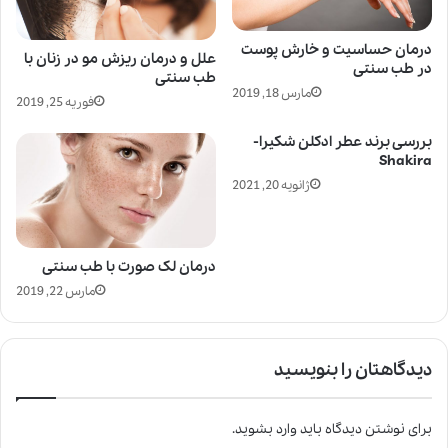
درمان حساسیت و خارش پوست
علل و درمان ریزش مو در زنان با
در طب سنتی
طب سنتی
مارس 18, 2019
فوریه 25, 2019
بررسی برند عطر ادکلن شکیرا-
Shakira
ژانویه 20, 2021
درمان لک صورت با طب سنتی
مارس 22, 2019
دیدگاهتان را بنویسید
برای نوشتن دیدگاه باید
وارد بشوید
.