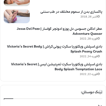
پاکسازی بدن از سموم مختلف در طب سنتی
اکتبر 26, 2018
عطر ادکلن جسوس دل پوزو ادونچر کواسار | Jesus Del Pozo
Adventure Quasar
فوریه 28, 2022
بادی اسپلش ویکتوریا سکرت پیونی کراش | Victoria’s Secret Body
Splash Peony Crush
فوریه 24, 2022
بادی اسپلش ویکتوریا سکرت تمپتیشن لیس | Victoria’s Secret
Body Splash Temptation Lace
فوریه 22, 2022
لینک دوستان: