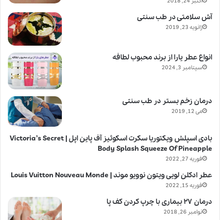
اکتبر 24, 2018
آش سلامتی در طب سنتی
ژانویه 23, 2019
انواع عطر یارا از برند محبوب لطافه
سپتامبر 3, 2024
درمان زخم بستر در طب سنتی
می 12, 2019
بادی اسپلش ویکتوریا سکرت اسکوئیز آف پاین اپل | Victoria’s Secret
Body Splash Squeeze Of Pineapple
فوریه 27, 2022
عطر ادکلن لویی ویتون نوویو موند | Louis Vuitton Nouveau Monde
فوریه 15, 2022
درمان ۲۷ بیماری با چرپ کردن کف پا
نوامبر 26, 2018