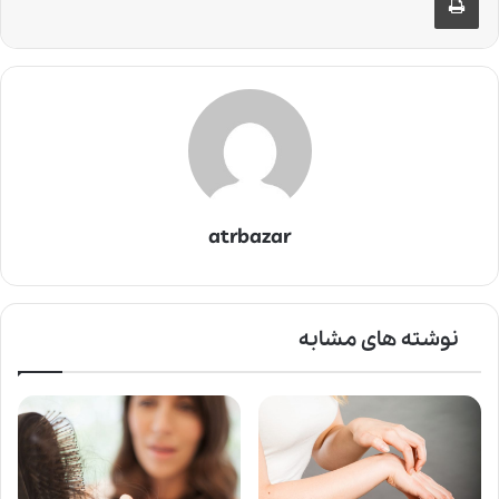
atrbazar
نوشته های مشابه