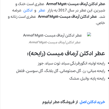
عطر ادکلن آرماف میست-Armaf Myst
عطری است خنک و
شیرین. این عطر در سال 2017 به بازار
عطر
و
ادکلن
عرضه
شد.
عطر ادکلن آرماف میست-Armaf Myst
عطری است زنانه و
خاص.
عطر ادکلن آرماف میست-Armaf Myst
عطر ادکلن آرماف میست (رایحه):
رایحه اولیه: انگورفرنگی سیاه، توت سیاه، جوز
رایحه میانی: رز، گل صدتومانی، گل یلانگ، گل سوسن، فلفل
رایحه پایه: وانیل، مشک
خرید ادکلن اصل
از فروشگاه عطر لیلیوم