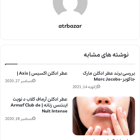
atrbazar
نوشته های مشابه
بررسی برند عطر ادکلن مارک
عطر ادکلن اکسیس | Axis |
جاکوبز-Marc Jacobs
دسامبر 27, 2020
ژانویه 14, 2021
عطر ادکلن آرماف کلاب د نویت
اینتنس زنانه | Armaf Club de
Nuit Intense
دسامبر 19, 2020