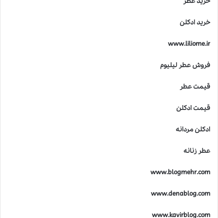
خرید عطر
خرید ادکلن
www.liliome.ir
فروش عطر لیلیوم
قیمت عطر
قیمت ادکلن
ادکلن مردانه
عطر زنانه
www.blogmehr.com
www.denablog.com
www.kavirblog.com