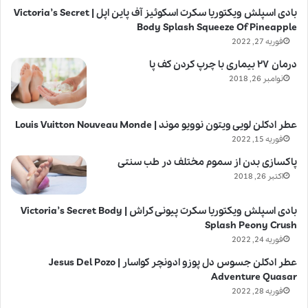
بادی اسپلش ویکتوریا سکرت اسکوئیز آف پاین اپل | Victoria’s Secret
Body Splash Squeeze Of Pineapple
فوریه 27, 2022
درمان ۲۷ بیماری با چرپ کردن کف پا
نوامبر 26, 2018
عطر ادکلن لویی ویتون نوویو موند | Louis Vuitton Nouveau Monde
فوریه 15, 2022
پاکسازی بدن از سموم مختلف در طب سنتی
اکتبر 26, 2018
بادی اسپلش ویکتوریا سکرت پیونی کراش | Victoria’s Secret Body
Splash Peony Crush
فوریه 24, 2022
عطر ادکلن جسوس دل پوزو ادونچر کواسار | Jesus Del Pozo
Adventure Quasar
فوریه 28, 2022