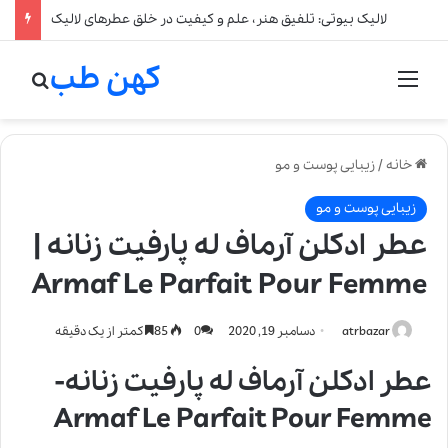
لالیک بیوتی: تلفیق هنر، علم و کیفیت در خلق عطرهای لالیک
کهن طب
منو
جستج
خانه
/
زیبایی پوست و مو
زیبایی پوست و مو
عطر ادکلن آرماف له پارفیت زنانه |
Armaf Le Parfait Pour Femme
atrbazar
دسامبر 19, 2020
0
85
کمتر از یک دقیقه
عطر ادکلن آرماف له پارفیت زنانه-
Armaf Le Parfait Pour Femme