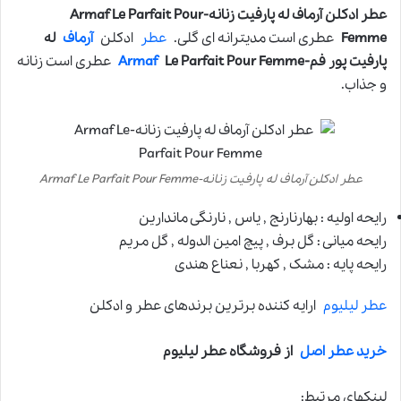
عطر ادکلن آرماف له پارفیت زنانه-Armaf Le Parfait Pour
Femme
عطری است مدیترانه ای گلی.
عطر
ادکلن
آرماف
له
پارفیت پور فم-
Le Parfait Pour Femme
Armaf
عطری است زنانه
و جذاب.
عطر ادکلن آرماف له پارفیت زنانه-Armaf Le Parfait Pour Femme
رایحه اولیه : بهارنارنج , یاس , نارنگی ماندارین
رایحه میانی : گل برف , پیچ امین الدوله , گل مریم
رایحه پایه : مشک , کهربا , نعناع هندی
عطر لیلیوم
ارایه کننده برترین برندهای عطر و ادکلن
خرید عطر اصل
از فروشگاه عطر لیلیوم
لینکهای مرتبط: