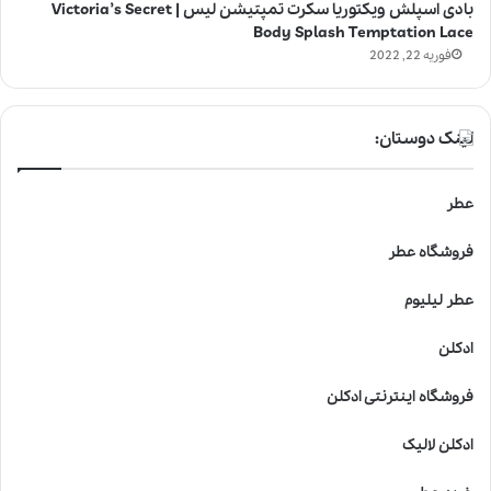
بادی اسپلش ویکتوریا سکرت تمپتیشن لیس | Victoria’s Secret
Body Splash Temptation Lace
فوریه 22, 2022
لینک دوستان:
عطر
فروشگاه عطر
عطر لیلیوم
ادکلن
فروشگاه اینترنتی ادکلن
ادکلن لالیک