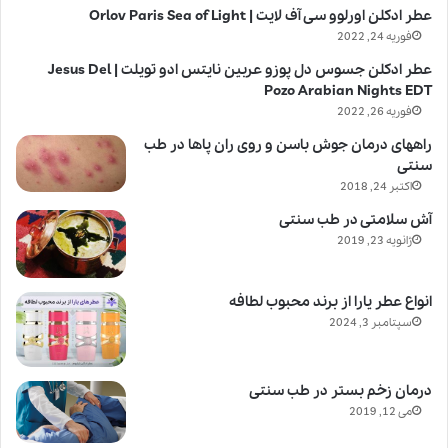
عطر ادکلن اورلوو سی آف لایت | Orlov Paris Sea of Light
فوریه 24, 2022
عطر ادکلن جسوس دل پوزو عربین نایتس ادو تویلت | Jesus Del
Pozo Arabian Nights EDT
فوریه 26, 2022
راههای درمان جوش باسن و روی ران پاها در طب
سنتی
اکتبر 24, 2018
آش سلامتی در طب سنتی
ژانویه 23, 2019
انواع عطر یارا از برند محبوب لطافه
سپتامبر 3, 2024
درمان زخم بستر در طب سنتی
می 12, 2019