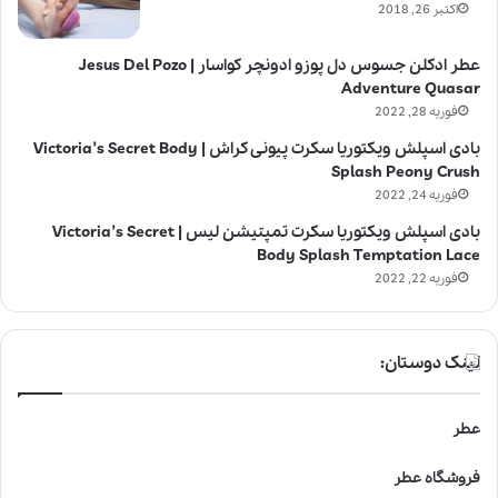
اکتبر 26, 2018
عطر ادکلن جسوس دل پوزو ادونچر کواسار | Jesus Del Pozo
Adventure Quasar
فوریه 28, 2022
بادی اسپلش ویکتوریا سکرت پیونی کراش | Victoria’s Secret Body
Splash Peony Crush
فوریه 24, 2022
بادی اسپلش ویکتوریا سکرت تمپتیشن لیس | Victoria’s Secret
Body Splash Temptation Lace
فوریه 22, 2022
لینک دوستان:
عطر
فروشگاه عطر