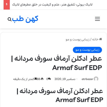
لالیک بیوتی: تلفیق هنر، علم و کیفیت در خلق عطرهای لالیک
کهن طب
منو
جستج
خانه
/
زیبایی پوست و مو
زیبایی پوست و مو
عطر ادکلن آرماف سورف مردانه |
Armaf Surf EDP
atrbazar
دسامبر 19, 2020
0
88
کمتر از یک دقیقه
عطر ادکلن آرماف سورف مردانه |
Armaf Surf EDP