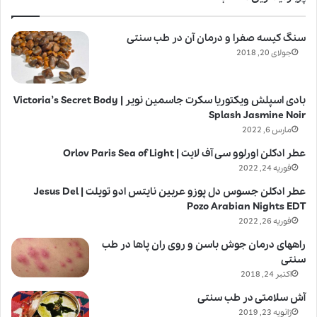
سنگ کیسه صفرا و درمان آن در طب سنتی
جولای 20, 2018
بادی اسپلش ویکتوریا سکرت جاسمین نویر | Victoria’s Secret Body
Splash Jasmine Noir
مارس 6, 2022
عطر ادکلن اورلوو سی آف لایت | Orlov Paris Sea of Light
فوریه 24, 2022
عطر ادکلن جسوس دل پوزو عربین نایتس ادو تویلت | Jesus Del
Pozo Arabian Nights EDT
فوریه 26, 2022
راههای درمان جوش باسن و روی ران پاها در طب
سنتی
اکتبر 24, 2018
آش سلامتی در طب سنتی
ژانویه 23, 2019