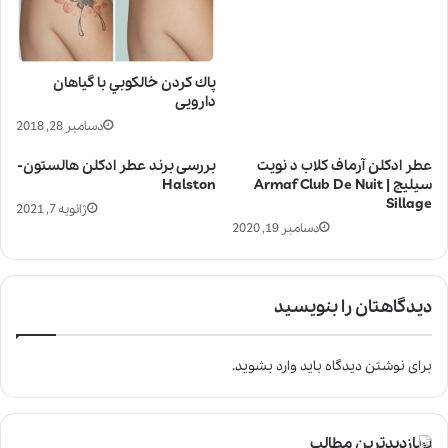
پاك كردن خالكوبي با گیاهان
دارویی
دسامبر 28, 2018
عطر ادکلن آرماف کلاب د نویت
بررسی برند عطر ادکلن هالستون-
سیلیج | Armaf Club De Nuit
Halston
Sillage
ژانویه 7, 2021
دسامبر 19, 2020
دیدگاهتان را بنویسید
برای نوشتن دیدگاه باید
وارد بشوید
.
پربازدیدترین مطالب