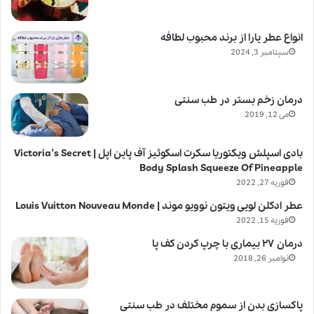
انواع عطر یارا از برند محبوب لطافه
سپتامبر 3, 2024
درمان زخم بستر در طب سنتی
می 12, 2019
بادی اسپلش ویکتوریا سکرت اسکوئیز آف پاین اپل | Victoria’s Secret
Body Splash Squeeze Of Pineapple
فوریه 27, 2022
عطر ادکلن لویی ویتون نوویو موند | Louis Vuitton Nouveau Monde
فوریه 15, 2022
درمان ۲۷ بیماری با چرپ کردن کف پا
نوامبر 26, 2018
پاکسازی بدن از سموم مختلف در طب سنتی