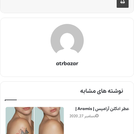
atrbazar
نوشته های مشابه
عطر ادکلن آرامیس | Aramis |
دسامبر 27, 2020