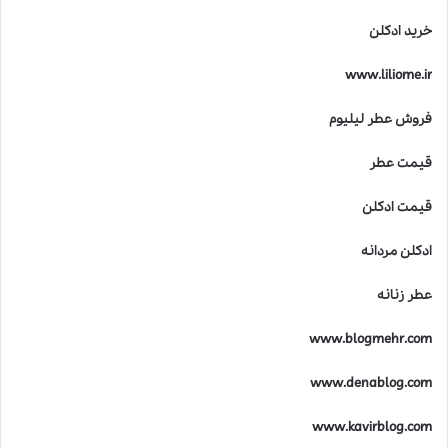
خرید ادکلن
www.liliome.ir
فروش عطر لیلیوم
قیمت عطر
قیمت ادکلن
ادکلن مردانه
عطر زنانه
www.blogmehr.com
www.denablog.com
www.kavirblog.com