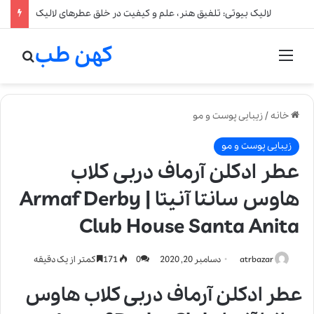
لالیک بیوتی: تلفیق هنر، علم و کیفیت در خلق عطرهای لالیک
کهن طب
منو
جستج
خانه
/
زیبایی پوست و مو
زیبایی پوست و مو
عطر ادکلن آرماف دربی کلاب
هاوس سانتا آنیتا | Armaf Derby
Club House Santa Anita
atrbazar
دسامبر 20, 2020
0
171
کمتر از یک دقیقه
عطر ادکلن آرماف دربی کلاب هاوس