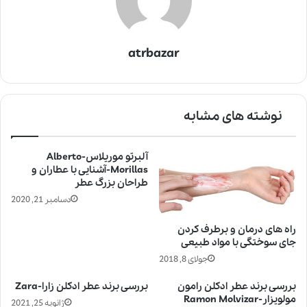
atrbazar
نوشته های مشابه
آلبرتو موریلاس-Alberto
Morillas-آشنایی با عطاران و
طراحان بزرگ عطر
دسامبر 21, 2020
راه های درمان و برطرف کردن
جای سوختگی با مواد طبیعی
جولای 8, 2018
بررسی برند عطر ادکلن رامون
بررسی برند عطر ادکلن زارا-Zara
مولویزار-Ramon Molvizar
ژانویه 25, 2021