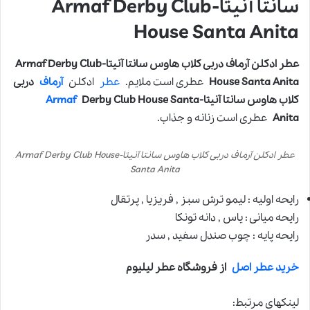
سانتا آنیتا-Armaf Derby Club
House Santa Anita
عطر ادکلن آرماف دربی کلاب هاوس سانتا آنیتا-Armaf Derby Club
House Santa Anita
عطری است ملایم.
عطر
ادکلن
آرماف
دربی
کلاب هاوس سانتا آنیتا-
Derby Club House Santa
Armaf
Anita
عطری است زنانه و جذاب.
عطر ادکلن آرماف دربی کلاب هاوس سانتا آنیتا-Armaf Derby Club House
Santa Anita
رایحه اولیه : لیمو ترش سبز , فریزیا , پرتقال
رایحه میانی : یاس , دانه تونکا
رایحه پایه : چوب صندل سفید , سدر
خرید عطر اصل
از فروشگاه عطر لیلیوم
لینکهای مرتبط: