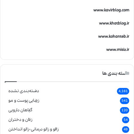
www.kavirblog.com
www.khatblog.ir
www.kohanteb.ir
www.misiz.ir
دسته بندی ها
دسته‌بندی نشده
4,161
زیبایی پوست و مو
541
گیاهان دارویی
120
زنان و دختران
54
زالو و زالو درمانی-زالو انداختن
49