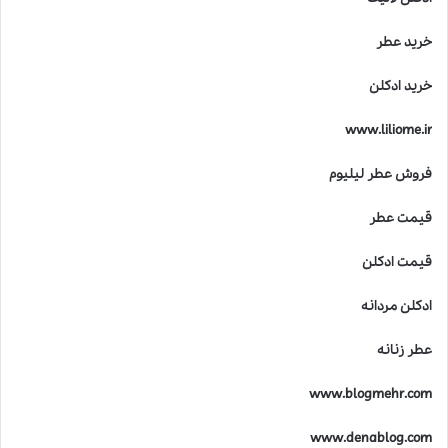
خرید عطر
خرید ادکلن
www.liliome.ir
فروش عطر لیلیوم
قیمت عطر
قیمت ادکلن
ادکلن مردانه
عطر زنانه
www.blogmehr.com
www.denablog.com