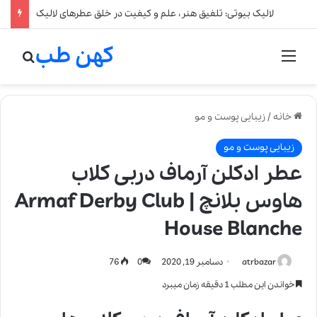
لالیک بیوتی: تلفیق هنر، علم و کیفیت در خلق عطرهای لالیک
کهن طب
منو
جستج
خانه
/
زیبایی پوست و مو
زیبایی پوست و مو
عطر ادکلن آرماف دربی کلاب
هاوس بلانچ | Armaf Derby Club
House Blanche
atrbazar
دسامبر 19, 2020
0
76
خواندن این مطلب 1 دقیقه زمان میبرد