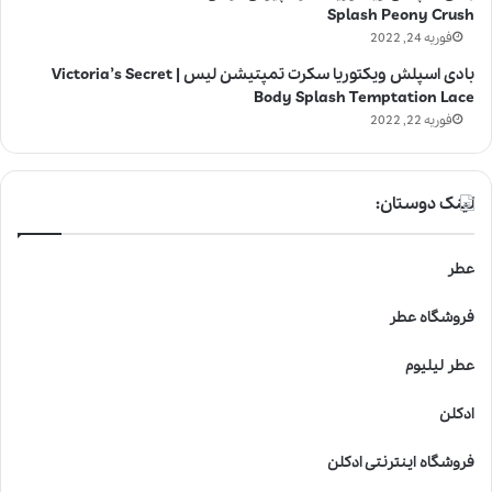
Splash Peony Crush
فوریه 24, 2022
بادی اسپلش ویکتوریا سکرت تمپتیشن لیس | Victoria’s Secret
Body Splash Temptation Lace
فوریه 22, 2022
لینک دوستان:
عطر
فروشگاه عطر
عطر لیلیوم
ادکلن
فروشگاه اینترنتی ادکلن