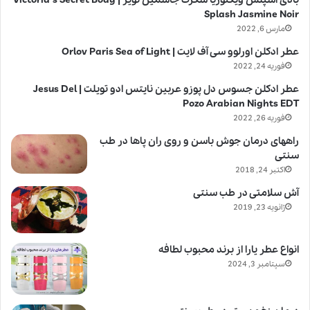
Splash Jasmine Noir
مارس 6, 2022
عطر ادکلن اورلوو سی آف لایت | Orlov Paris Sea of Light
فوریه 24, 2022
عطر ادکلن جسوس دل پوزو عربین نایتس ادو تویلت | Jesus Del
Pozo Arabian Nights EDT
فوریه 26, 2022
راههای درمان جوش باسن و روی ران پاها در طب
سنتی
اکتبر 24, 2018
آش سلامتی در طب سنتی
ژانویه 23, 2019
انواع عطر یارا از برند محبوب لطافه
سپتامبر 3, 2024