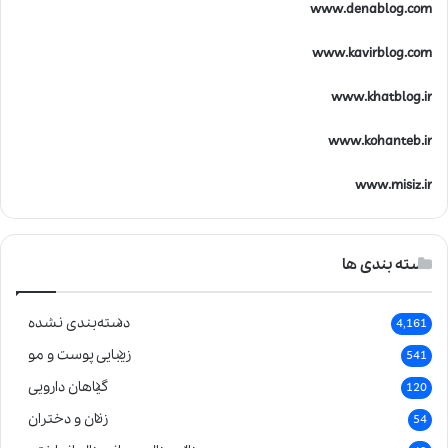
www.denablog.com
www.kavirblog.com
www.khatblog.ir
www.kohanteb.ir
www.misiz.ir
دسته بندی ها
دسته‌بندی نشده
4,161
زیبایی پوست و مو
541
گیاهان دارویی
120
زنان و دختران
54