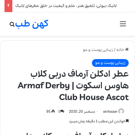
لالیک بیوتی: تلفیق هنر، علم و کیفیت در خلق عطرهای لالیک
کهن طب
منو
جستج
خانه
/
زیبایی پوست و مو
زیبایی پوست و مو
عطر ادکلن آرماف دربی کلاب
هاوس اسکوت | Armaf Derby
Club House Ascot
atrbazar
دسامبر 20, 2020
0
95
خواندن این مطلب 1 دقیقه زمان میبرد