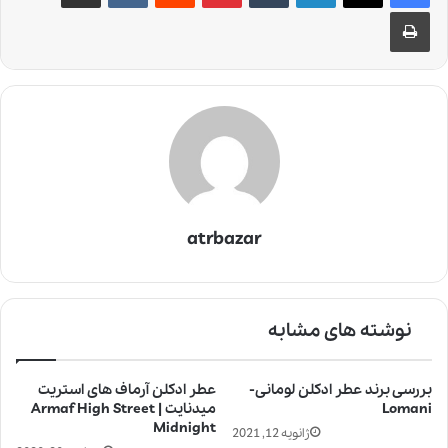
چاپ
atrbazar
نوشته های مشابه
بررسی برند عطر ادکلن لومانی-
عطر ادکلن آرماف های استریت
Lomani
میدنایت | Armaf High Street
Midnight
ژانویه 12, 2021