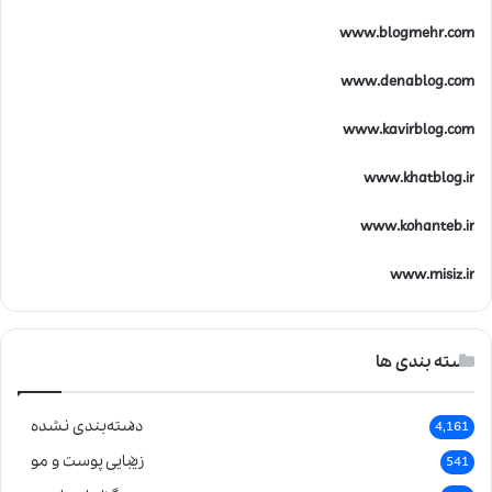
www.blogmehr.com
www.denablog.com
www.kavirblog.com
www.khatblog.ir
www.kohanteb.ir
www.misiz.ir
دسته بندی ها
دسته‌بندی نشده
4,161
زیبایی پوست و مو
541