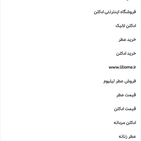
فروشگاه اینترنتی ادکلن
ادکلن لالیک
خرید عطر
خرید ادکلن
www.liliome.ir
فروش عطر لیلیوم
قیمت عطر
قیمت ادکلن
ادکلن مردانه
عطر زنانه