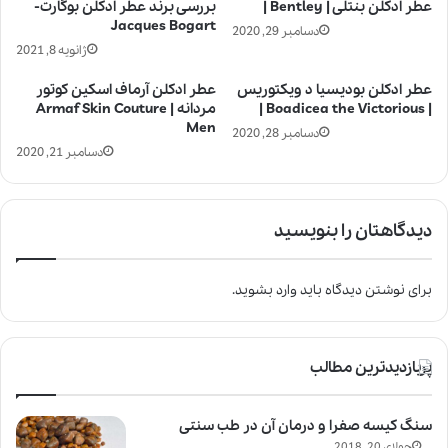
عطر ادکلن بنتلی | Bentley |
بررسی برند عطر ادکلن بوگارت-
Jacques Bogart
دسامبر 29, 2020
ژانویه 8, 2021
عطر ادکلن بودیسیا د ویکتوریس
عطر ادکلن آرماف اسکین کوتور
| Boadicea the Victorious |
مردانه | Armaf Skin Couture
Men
دسامبر 28, 2020
دسامبر 21, 2020
دیدگاهتان را بنویسید
برای نوشتن دیدگاه باید
وارد بشوید
.
پربازدیدترین مطالب
سنگ کیسه صفرا و درمان آن در طب سنتی
جولای 20, 2018