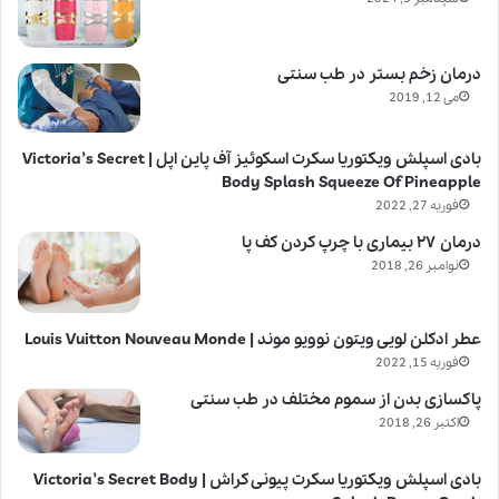
درمان زخم بستر در طب سنتی
می 12, 2019
بادی اسپلش ویکتوریا سکرت اسکوئیز آف پاین اپل | Victoria’s Secret
Body Splash Squeeze Of Pineapple
فوریه 27, 2022
درمان ۲۷ بیماری با چرپ کردن کف پا
نوامبر 26, 2018
عطر ادکلن لویی ویتون نوویو موند | Louis Vuitton Nouveau Monde
فوریه 15, 2022
پاکسازی بدن از سموم مختلف در طب سنتی
اکتبر 26, 2018
بادی اسپلش ویکتوریا سکرت پیونی کراش | Victoria’s Secret Body