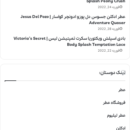
Splash Peony Crush
فوریه 24, 2022
عطر ادکلن جسوس دل پوزو ادونچر کواسار | Jesus Del Pozo
Adventure Quasar
فوریه 28, 2022
بادی اسپلش ویکتوریا سکرت تمپتیشن لیس | Victoria’s Secret
Body Splash Temptation Lace
فوریه 22, 2022
لینک دوستان:
عطر
فروشگاه عطر
عطر لیلیوم
ادکلن