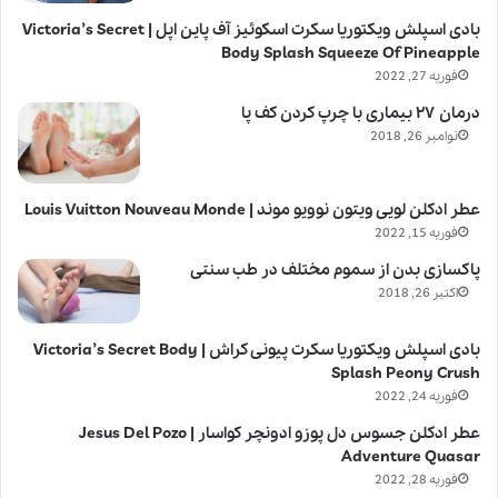
بادی اسپلش ویکتوریا سکرت اسکوئیز آف پاین اپل | Victoria’s Secret
Body Splash Squeeze Of Pineapple
فوریه 27, 2022
درمان ۲۷ بیماری با چرپ کردن کف پا
نوامبر 26, 2018
عطر ادکلن لویی ویتون نوویو موند | Louis Vuitton Nouveau Monde
فوریه 15, 2022
پاکسازی بدن از سموم مختلف در طب سنتی
اکتبر 26, 2018
بادی اسپلش ویکتوریا سکرت پیونی کراش | Victoria’s Secret Body
Splash Peony Crush
فوریه 24, 2022
عطر ادکلن جسوس دل پوزو ادونچر کواسار | Jesus Del Pozo
Adventure Quasar
فوریه 28, 2022