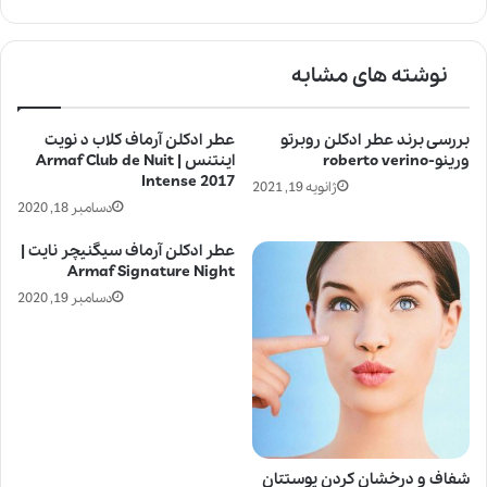
نوشته های مشابه
بررسی برند عطر ادکلن روبرتو
عطر ادکلن آرماف کلاب د نویت
ورینو-roberto verino
اینتنس | Armaf Club de Nuit
Intense 2017
ژانویه 19, 2021
دسامبر 18, 2020
عطر ادکلن آرماف سیگنیچر نایت |
Armaf Signature Night
دسامبر 19, 2020
شفاف و درخشان کردن پوستتان