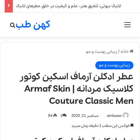
لالیک بیوتی: تلفیق هنر، علم و کیفیت در خلق عطرهای لالیک
کهن طب
منو
جستج
خانه
/
زیبایی پوست و مو
زیبایی پوست و مو
عطر ادکلن آرماف اسکین کوتور
کلاسیک مردانه | Armaf Skin
Couture Classic Men
atrbazar
دسامبر 21, 2020
0
94
خواندن این مطلب 1 دقیقه زمان میبرد