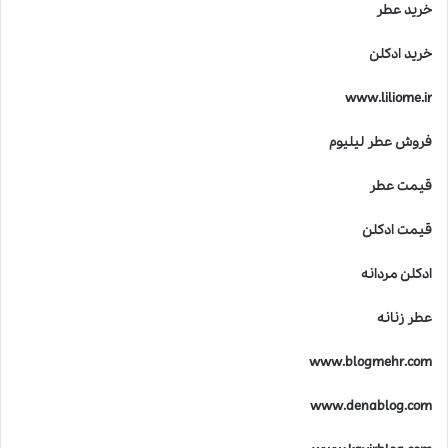
خرید عطر
خرید ادکلن
www.liliome.ir
فروش عطر لیلیوم
قیمت عطر
قیمت ادکلن
ادکلن مردانه
عطر زنانه
www.blogmehr.com
www.denablog.com