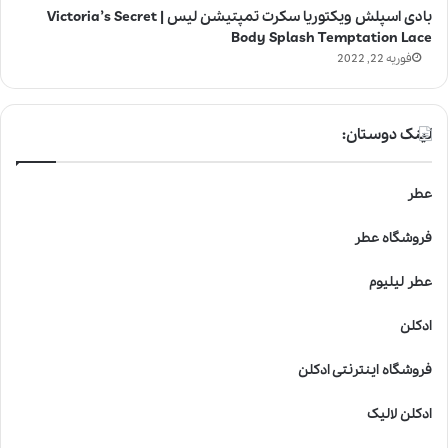
بادی اسپلش ویکتوریا سکرت تمپتیشن لیس | Victoria’s Secret
Body Splash Temptation Lace
فوریه 22, 2022
لینک دوستان:
عطر
فروشگاه عطر
عطر لیلیوم
ادکلن
فروشگاه اینترنتی ادکلن
ادکلن لالیک