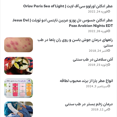
عطر ادکلن اورلوو سی آف لایت | Orlov Paris Sea of Light
فوریه 24, 2022
عطر ادکلن جسوس دل پوزو عربین نایتس ادو تویلت | Jesus Del
Pozo Arabian Nights EDT
فوریه 26, 2022
راههای درمان جوش باسن و روی ران پاها در طب
سنتی
اکتبر 24, 2018
آش سلامتی در طب سنتی
ژانویه 23, 2019
انواع عطر یارا از برند محبوب لطافه
سپتامبر 3, 2024
درمان زخم بستر در طب سنتی
می 12, 2019